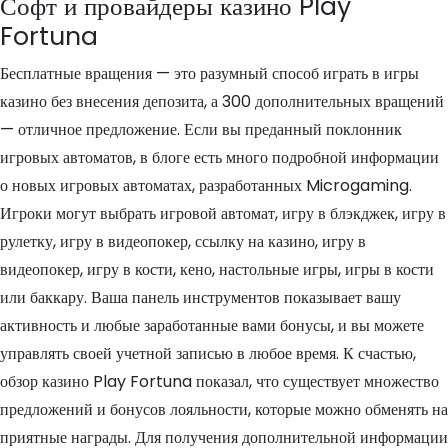
Софт и провайдеры казино Play
Fortuna
Бесплатные вращения — это разумный способ играть в игры
казино без внесения депозита, а 300 дополнительных вращений
— отличное предложение. Если вы преданный поклонник
игровых автоматов, в блоге есть много подробной информации
о новых игровых автоматах, разработанных Microgaming.
Игроки могут выбрать игровой автомат, игру в блэкджек, игру в
рулетку, игру в видеопокер, ссылку на казино, игру в
видеопокер, игру в кости, кено, настольные игры, игры в кости
или баккару. Ваша панель инструментов показывает вашу
активность и любые заработанные вами бонусы, и вы можете
управлять своей учетной записью в любое время. К счастью,
обзор казино Play Fortuna показал, что существует множество
предложений и бонусов лояльности, которые можно обменять на
приятные награды. Для получения дополнительной информации