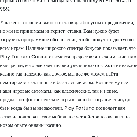
игроков со всего мира благодаря уникальному RTP от 96% до
98%.
У нас есть хороший выбор титулов для бонусных предложений,
но мы не принимаем интернет-ставки. Вам нужно будет
загрузить программное обеспечение, чтобы получить доступ ко
всем играм. Наличие широкого спектра бонусов показывает, что
Play Fortuna Casino стремится предоставлять своим клиентам
выигрыши, которые значительно увеличиваются. Хотя не каждое
казино так надежно, как другое, мы все же можем найти
некоторые эффективные и безопасные меры. Вот почему все
наши игровые автоматы, как классические, так и новые,
предлагают фантастические игры казино без ограничений, где
бы и когда бы вы ни захотели. Play Fortuna позволяет вам
легко использовать свое мобильное устройство в совершенно
новом опыте онлайн-казино.