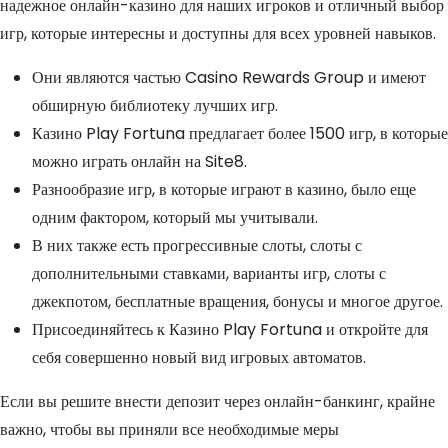
надежное онлайн-казино для наших игроков и отличный выбор
игр, которые интересны и доступны для всех уровней навыков.
Они являются частью Casino Rewards Group и имеют
обширную библиотеку лучших игр.
Казино Play Fortuna предлагает более 1500 игр, в которые
можно играть онлайн на Site8.
Разнообразие игр, в которые играют в казино, было еще
одним фактором, который мы учитывали.
В них также есть прогрессивные слоты, слоты с
дополнительными ставками, варианты игр, слоты с
джекпотом, бесплатные вращения, бонусы и многое другое.
Присоединяйтесь к Казино Play Fortuna и откройте для
себя совершенно новый вид игровых автоматов.
Если вы решите внести депозит через онлайн-банкинг, крайне
важно, чтобы вы приняли все необходимые меры