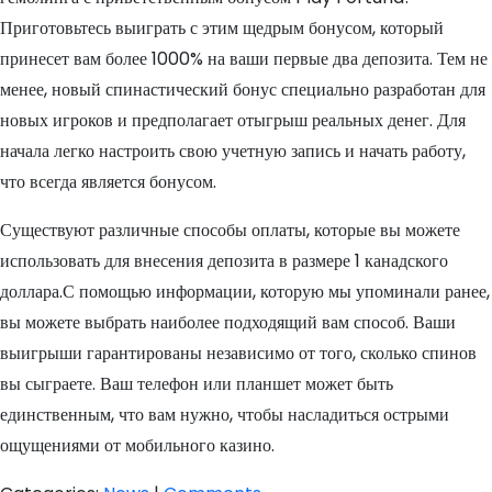
Приготовьтесь выиграть с этим щедрым бонусом, который
принесет вам более 1000% на ваши первые два депозита. Тем не
менее, новый спинастический бонус специально разработан для
новых игроков и предполагает отыгрыш реальных денег. Для
начала легко настроить свою учетную запись и начать работу,
что всегда является бонусом.
Существуют различные способы оплаты, которые вы можете
использовать для внесения депозита в размере 1 канадского
доллара.С помощью информации, которую мы упоминали ранее,
вы можете выбрать наиболее подходящий вам способ. Ваши
выигрыши гарантированы независимо от того, сколько спинов
вы сыграете. Ваш телефон или планшет может быть
единственным, что вам нужно, чтобы насладиться острыми
ощущениями от мобильного казино.