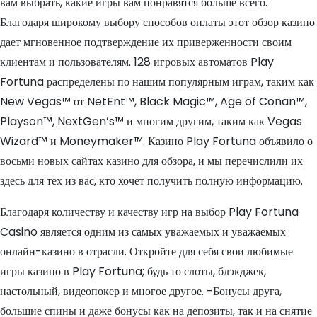
вам выбрать, какие игры вам понравятся больше всего.
Благодаря широкому выбору способов оплаты этот обзор казино
дает мгновенное подтверждение их приверженности своим
клиентам и пользователям. 128 игровых автоматов Play
Fortuna распределены по нашим популярным играм, таким как
New Vegas™ от NetEnt™, Black Magic™, Age of Conan™,
Playson™, NextGen’s™ и многим другим, таким как Vegas
Wizard™ и Moneymaker™. Казино Play Fortuna объявило о
восьми новых сайтах казино для обзора, и мы перечислили их
здесь для тех из вас, кто хочет получить полную информацию.
Благодаря количеству и качеству игр на выбор Play Fortuna
Casino является одним из самых уважаемых и уважаемых
онлайн-казино в отрасли. Откройте для себя свои любимые
игры казино в Play Fortuna; будь то слоты, блэкджек,
настольный, видеопокер и многое другое. -Бонусы друга,
большие спины и даже бонусы как на депозиты, так и на снятие