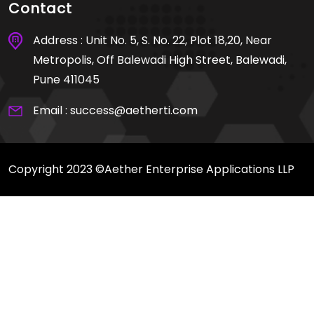
Contact
Address : Unit No. 5, S. No. 22, Plot 18,20, Near
Metropolis, Off Balewadi High Street, Balewadi,
Pune 411045
Email :
success@aetherti.com
Copyright 2023 ©Aether Enterprise Applications LLP