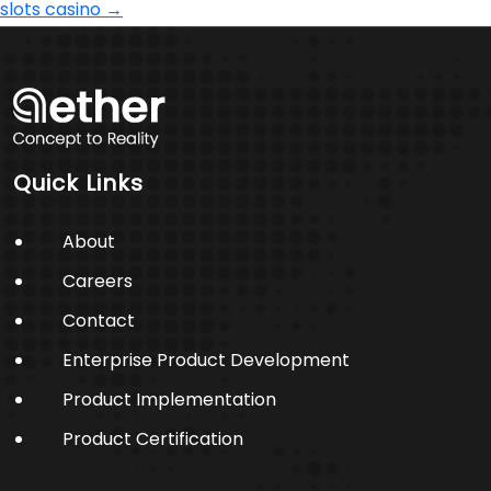
slots casino
→
Quick Links
About
Careers
Contact
Enterprise Product Development
Product Implementation
Product Certification