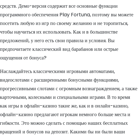
средств. Демо-версия содержит все основные функции
программного обеспечения Play Fortuna, поэтому вы можете
посетить любую из игр по своему желанию и не торопиться,
чтобы научиться их использовать. Как и в большинстве
предложений, у него есть свои правила и условия. Вы
предпочитаете классический вид барабанов или острые
ощущения от бонуса?
Наслаждайтесь классическими игровыми автоматами,
видеослотами с расширенными бонусными функциями,
прогрессивными слотами с огромным вознаграждением, а также
карточными, колесными и специальными играми. В то время
как игры в офлайн-казино такие же, как и в онлайн-казино,
офлайн-казино предлагают игрокам немного больше места и
гибкости. Это можно сделать с помощью наших бесплатных
вращений и бонусов на депозит. Какими бы ни были ваши