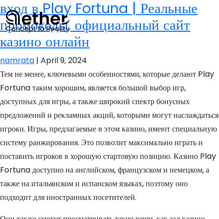
вход в Play Fortuna | Реальные
промокоды, официальный сайт
казино онлайн
namrata
|
April 9, 2024
Тем не менее, ключевыми особенностями, которые делают Play
Fortuna таким хорошим, является большой выбор игр,
доступных для игры, а также широкий спектр бонусных
предложений и рекламных акций, которыми могут наслаждаться
игроки. Игры, предлагаемые в этом казино, имеют специальную
систему ранжирования. Это позволит максимально играть и
поставить игроков в хорошую стартовую позицию. Казино Play
Fortuna доступно на английском, французском и немецком, а
также на итальянском и испанском языках, поэтому оно
подходит для иностранных посетителей.
Они также смогут просматривать такие вещи, как зал казино,