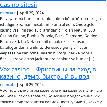
Casino sitesii
namrata
|
April 25, 2024
Para yatırma bonusunuz olup olmadığını öğrenmek için
istediğiniz zaman hesabınızı kontrol edin. Önde gelen
casino yazılımı sağlayıcılarından biri olan NetEnt, 888
Casino Online, Bubble Bubble, Black Diamond, Golden
Baton ve daha fazlası dahil olmak üzere kapsamlı
kataloğundan inanılmaz derecede geniş bir oyun
yelpazesine sahiptir. Bunların birçoğu harika bonus
özelliklere ve artan jackpotlara sahiptir ve bunlar […]
Vox casino – Фриспины за вход в
казино, демо, быстрый вывод
namrata
|
April 25, 2024
Vox, последние игры казино, спины казино, наличные
деньги и, самое главное, бонусные предложения. Им
также предоставляется возможность увидеть, какие у