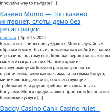
innovative way to navigate […]
Казино Monro — Топ казино
интернет, слоты демо без
регистрации
namrata
|
April 25, 2024
Бесплатные спины присуждаются Monro случайным
образом и могут быть использованы в любой из наших
игр казино, поэтому есть большая вероятность, что вы
сможете сыграть в них. На некоторые из
вышеупомянутых бонусов распространяются
ограничения, такие как максимальная сумма бонуса,
минимальные депозиты, соответствующие
требованиям, и другие требования, связанные с
бонусами. Monro предоставляет простые и безопасные
банковские услуги […]
Daddy Casino Canlı Casino rulet –