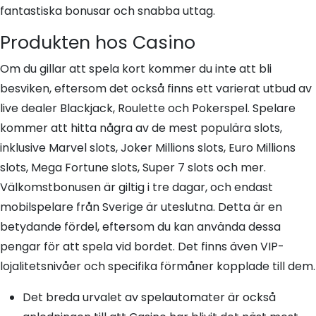
fantastiska bonusar och snabba uttag.
Produkten hos Casino
Om du gillar att spela kort kommer du inte att bli
besviken, eftersom det också finns ett varierat utbud av
live dealer Blackjack, Roulette och Pokerspel. Spelare
kommer att hitta några av de mest populära slots,
inklusive Marvel slots, Joker Millions slots, Euro Millions
slots, Mega Fortune slots, Super 7 slots och mer.
Välkomstbonusen är giltig i tre dagar, och endast
mobilspelare från Sverige är uteslutna. Detta är en
betydande fördel, eftersom du kan använda dessa
pengar för att spela vid bordet. Det finns även VIP-
lojalitetsnivåer och specifika förmåner kopplade till dem.
Det breda urvalet av spelautomater är också