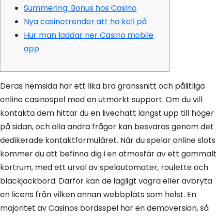
Summering: Bonus hos Casino
Nya casinotrender att ha koll på
Hur man laddar ner Casino mobile
app
Deras hemsida har ett lika bra gränssnitt och pålitliga
online casinospel med en utmärkt support. Om du vill
kontakta dem hittar du en livechatt längst upp till höger
på sidan, och alla andra frågor kan besvaras genom det
dedikerade kontaktformuläret. När du spelar online slots
kommer du att befinna dig i en atmosfär av ett gammalt
kortrum, med ett urval av spelautomater, roulette och
blackjackbord. Därför kan de lagligt vägra eller avbryta
en licens från vilken annan webbplats som helst. En
majoritet av Casinos bordsspel har en demoversion, så