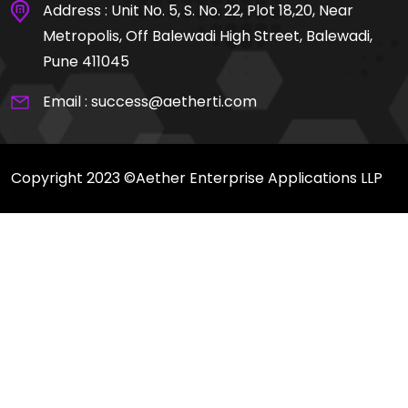
Address : Unit No. 5, S. No. 22, Plot 18,20, Near
Metropolis, Off Balewadi High Street, Balewadi,
Pune 411045
Email :
success@aetherti.com
Copyright 2023 ©Aether Enterprise Applications LLP