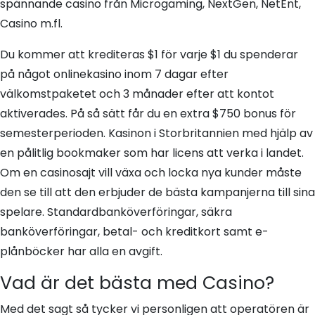
spännande casino från Microgaming, NextGen, NetEnt,
Casino m.fl.
Du kommer att krediteras $1 för varje $1 du spenderar
på något onlinekasino inom 7 dagar efter
välkomstpaketet och 3 månader efter att kontot
aktiverades. På så sätt får du en extra $750 bonus för
semesterperioden. Kasinon i Storbritannien med hjälp av
en pålitlig bookmaker som har licens att verka i landet.
Om en casinosajt vill växa och locka nya kunder måste
den se till att den erbjuder de bästa kampanjerna till sina
spelare. Standardbanköverföringar, säkra
banköverföringar, betal- och kreditkort samt e-
plånböcker har alla en avgift.
Vad är det bästa med Casino?
Med det sagt så tycker vi personligen att operatören är