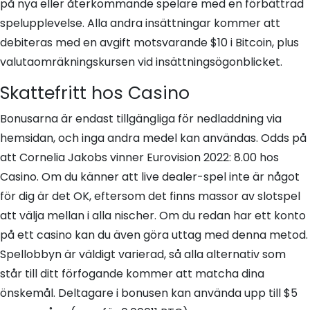
på nya eller återkommande spelare med en förbättrad
spelupplevelse. Alla andra insättningar kommer att
debiteras med en avgift motsvarande $10 i Bitcoin, plus
valutaomräkningskursen vid insättningsögonblicket.
Skattefritt hos Casino
Bonusarna är endast tillgängliga för nedladdning via
hemsidan, och inga andra medel kan användas. Odds på
att Cornelia Jakobs vinner Eurovision 2022: 8.00 hos
Casino. Om du känner att live dealer-spel inte är något
för dig är det OK, eftersom det finns massor av slotspel
att välja mellan i alla nischer. Om du redan har ett konto
på ett casino kan du även göra uttag med denna metod.
Spellobbyn är väldigt varierad, så alla alternativ som
står till ditt förfogande kommer att matcha dina
önskemål. Deltagare i bonusen kan använda upp till $5