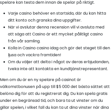
spelare kan testa dem innan de spelar på riktigt.
Varje casino behöver en startsida, där du kan hitta
ditt konto och granska dina uppgifter.
När vi avslutar denna recension vill vi avsluta med
att säga att Casino är ett mycket pålitligt casino
från vår samling.
Kolla in Casino casino idag och gör det steget till den
ljusa och vackra framtiden!
Om du väljer att delta i något av deras erbjudanden,
tveka inte att kontakta en kundtjänstrepresentant.
Men om du är en ny spelare på casinot är
välkomstbonusen på upp till $5 000 det bästa sättet att
belöna dig för att du registrerat dig. Du kan spela gratis
under en begränsad tid, och bara ta ut vinster om du
gillar spelen, i vilket fall du kan ta ut dina vinster när dina