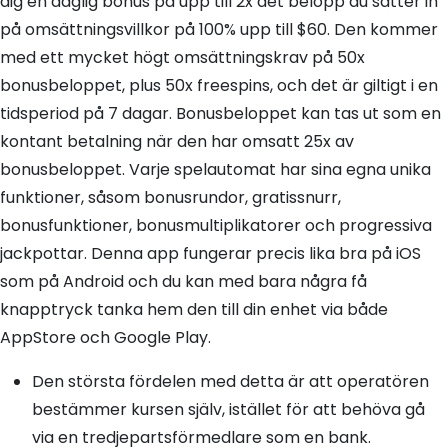
dig en daglig bonus på upp till 2x det belopp du sätter in
på omsättningsvillkor på 100% upp till $60. Den kommer
med ett mycket högt omsättningskrav på 50x
bonusbeloppet, plus 50x freespins, och det är giltigt i en
tidsperiod på 7 dagar. Bonusbeloppet kan tas ut som en
kontant betalning när den har omsatt 25x av
bonusbeloppet. Varje spelautomat har sina egna unika
funktioner, såsom bonusrundor, gratissnurr,
bonusfunktioner, bonusmultiplikatorer och progressiva
jackpottar. Denna app fungerar precis lika bra på iOS
som på Android och du kan med bara några få
knapptryck tanka hem den till din enhet via både
AppStore och Google Play.
Den största fördelen med detta är att operatören
bestämmer kursen själv, istället för att behöva gå
via en tredjepartsförmedlare som en bank.