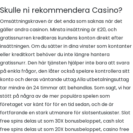
Skulle ni rekommendera Casino?
Omsättningskraven är det enda som saknas när det
gäller andra casinon. Minsta insättning är £20, och
gratissnurren krediteras kundens konton direkt efter
insättningen. Om du sätter in dina vinster som kontanter
eller kreditkort behöver du inte längre hantera
gratissnurr. Den här tjänsten hjälper inte bara att svara
på enkla frågor, den låter också spelare kontrollera sitt
konto och deras väntande uttag.Alla utbetalningsuttag
tar mindre än 24 timmar att behandlas. Som sagt, vi har
stött på några av de mer populära spelen som
företaget var känt för för en tid sedan, och de är
fortfarande en stark utmanare för slotsentusiaster. Slot
free spins delas ut som 30X bonusbeloppet, cash slot
free spins delas ut som 20X bonusbeloppet, casino free