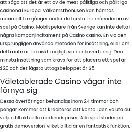
att säga att det är ett av de mest pålitliga och pålitliga
casinona i Europa. Välkomstbonusen kan hämtas
maximalt tre gånger under de första tre månaderna av
spel på Casino. Mobilspelare från Sverige kan inte delta i
några kampanjincitament på Casino casino. En via den
ursprungligen använda metoden för insättning, eller om
detta inte är tekniskt möjligt, via banköverföring. Den
minsta insättning som krävs för att placera ett spel är
$20 och det lägsta uttagsbeloppet är $5.
Väletablerade Casino vågar inte
förnya sig
Dessa överföringar behandlas inom 24 timmar och
pengar kommer att krediteras ditt konto i den valuta du
väljer, till aktuella marknadspriser. Alla spel stöder en
gratis demoversion, vilket alltid är en fantastisk funktion.