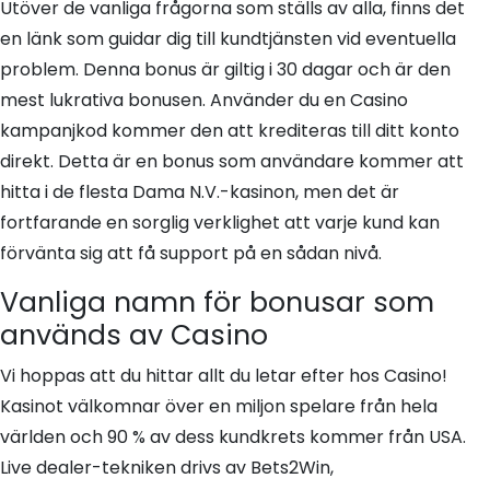
Utöver de vanliga frågorna som ställs av alla, finns det
en länk som guidar dig till kundtjänsten vid eventuella
problem. Denna bonus är giltig i 30 dagar och är den
mest lukrativa bonusen. Använder du en Casino
kampanjkod kommer den att krediteras till ditt konto
direkt. Detta är en bonus som användare kommer att
hitta i de flesta Dama N.V.-kasinon, men det är
fortfarande en sorglig verklighet att varje kund kan
förvänta sig att få support på en sådan nivå.
Vanliga namn för bonusar som
används av Casino
Vi hoppas att du hittar allt du letar efter hos Casino!
Kasinot välkomnar över en miljon spelare från hela
världen och 90 % av dess kundkrets kommer från USA.
Live dealer-tekniken drivs av Bets2Win,