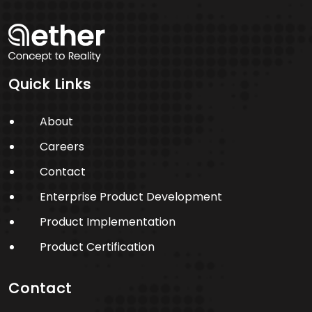
Quick Links
About
Careers
Contact
Enterprise Product Development
Product Implementation
Product Certification
Contact