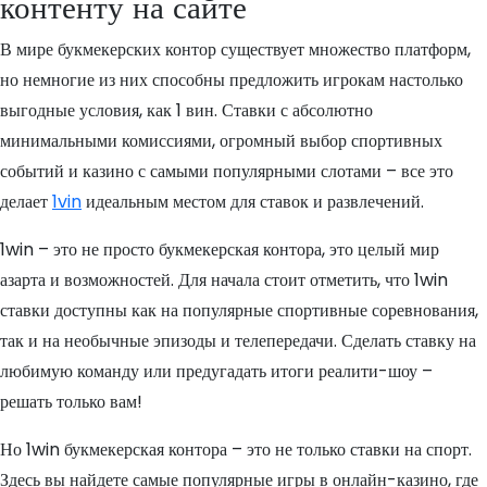
контенту на сайте
В мире букмекерских контор существует множество платформ,
но немногие из них способны предложить игрокам настолько
выгодные условия, как 1 вин. Ставки с абсолютно
минимальными комиссиями, огромный выбор спортивных
событий и казино с самыми популярными слотами – все это
делает
1vin
идеальным местом для ставок и развлечений.
1win – это не просто букмекерская контора, это целый мир
азарта и возможностей. Для начала стоит отметить, что 1win
ставки доступны как на популярные спортивные соревнования,
так и на необычные эпизоды и телепередачи. Сделать ставку на
любимую команду или предугадать итоги реалити-шоу –
решать только вам!
Но 1win букмекерская контора – это не только ставки на спорт.
Здесь вы найдете самые популярные игры в онлайн-казино, где