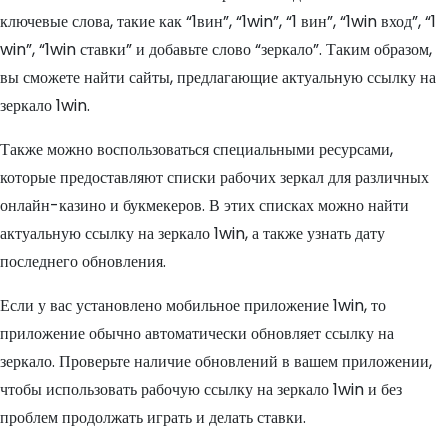
ключевые слова, такие как “1вин”, “1win”, “1 вин”, “1win вход”, “1
win”, “1win ставки” и добавьте слово “зеркало”. Таким образом,
вы сможете найти сайты, предлагающие актуальную ссылку на
зеркало 1win.
Также можно воспользоваться специальными ресурсами,
которые предоставляют списки рабочих зеркал для различных
онлайн-казино и букмекеров. В этих списках можно найти
актуальную ссылку на зеркало 1win, а также узнать дату
последнего обновления.
Если у вас установлено мобильное приложение 1win, то
приложение обычно автоматически обновляет ссылку на
зеркало. Проверьте наличие обновлений в вашем приложении,
чтобы использовать рабочую ссылку на зеркало 1win и без
проблем продолжать играть и делать ставки.