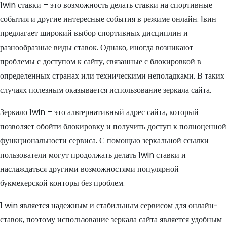
1win ставки – это возможность делать ставки на спортивные
события и другие интересные события в режиме онлайн. 1вин
предлагает широкий выбор спортивных дисциплин и
разнообразные виды ставок. Однако, иногда возникают
проблемы с доступом к сайту, связанные с блокировкой в
определенных странах или техническими неполадками. В таких
случаях полезным оказывается использование зеркала сайта.
Зеркало 1win – это альтернативный адрес сайта, который
позволяет обойти блокировку и получить доступ к полноценной
функциональности сервиса. С помощью зеркальной ссылки
пользователи могут продолжать делать 1win ставки и
наслаждаться другими возможностями популярной
букмекерской конторы без проблем.
1 win является надежным и стабильным сервисом для онлайн-
ставок, поэтому использование зеркала сайта является удобным