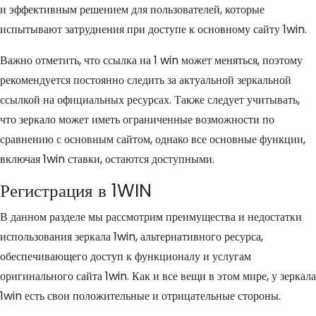
и эффективным решением для пользователей, которые
испытывают затруднения при доступе к основному сайту 1win.
Важно отметить, что ссылка на 1 win может меняться, поэтому
рекомендуется постоянно следить за актуальной зеркальной
ссылкой на официальных ресурсах. Также следует учитывать,
что зеркало может иметь ограниченные возможности по
сравнению с основным сайтом, однако все основные функции,
включая 1win ставки, остаются доступными.
Регистрация в 1WIN
В данном разделе мы рассмотрим преимущества и недостатки
использования зеркала 1win, альтернативного ресурса,
обеспечивающего доступ к функционалу и услугам
оригинального сайта 1win. Как и все вещи в этом мире, у зеркала
1win есть свои положительные и отрицательные стороны.