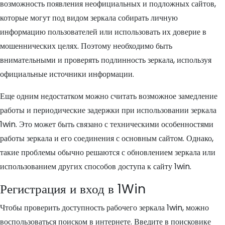
возможность появления неофициальных и подложных сайтов,
которые могут под видом зеркала собирать личную
информацию пользователей или использовать их доверие в
мошеннических целях. Поэтому необходимо быть
внимательными и проверять подлинность зеркала, используя
официальные источники информации.
Еще одним недостатком можно считать возможное замедление
работы и периодические задержки при использовании зеркала
1win. Это может быть связано с техническими особенностями
работы зеркала и его соединения с основным сайтом. Однако,
такие проблемы обычно решаются с обновлением зеркала или
использованием других способов доступа к сайту 1win.
Регистрация и вход в 1Win
Чтобы проверить доступность рабочего зеркала 1win, можно
воспользоваться поиском в интернете. Введите в поисковике