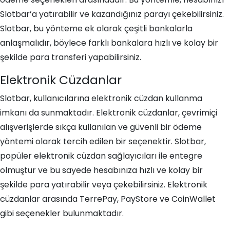
Slotbar’a yatırabilir ve kazandığınız parayı çekebilirsiniz.
Slotbar, bu yönteme ek olarak çeşitli bankalarla
anlaşmalıdır, böylece farklı bankalara hızlı ve kolay bir
şekilde para transferi yapabilirsiniz.
Elektronik Cüzdanlar
Slotbar, kullanıcılarına elektronik cüzdan kullanma
imkanı da sunmaktadır. Elektronik cüzdanlar, çevrimiçi
alışverişlerde sıkça kullanılan ve güvenli bir ödeme
yöntemi olarak tercih edilen bir seçenektir. Slotbar,
popüler elektronik cüzdan sağlayıcıları ile entegre
olmuştur ve bu sayede hesabınıza hızlı ve kolay bir
şekilde para yatırabilir veya çekebilirsiniz. Elektronik
cüzdanlar arasında TerrePay, PayStore ve CoinWallet
gibi seçenekler bulunmaktadır.