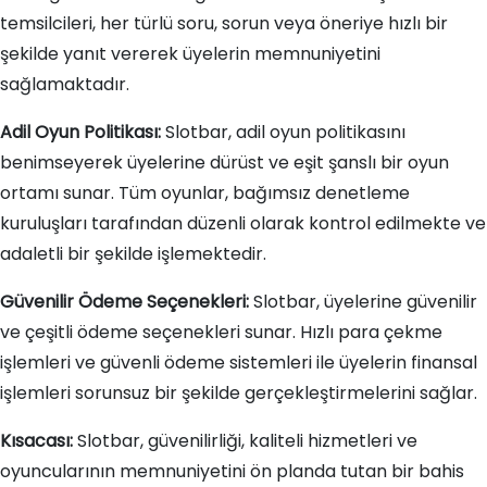
temsilcileri, her türlü soru, sorun veya öneriye hızlı bir
şekilde yanıt vererek üyelerin memnuniyetini
sağlamaktadır.
Adil Oyun Politikası:
Slotbar, adil oyun politikasını
benimseyerek üyelerine dürüst ve eşit şanslı bir oyun
ortamı sunar. Tüm oyunlar, bağımsız denetleme
kuruluşları tarafından düzenli olarak kontrol edilmekte ve
adaletli bir şekilde işlemektedir.
Güvenilir Ödeme Seçenekleri:
Slotbar, üyelerine güvenilir
ve çeşitli ödeme seçenekleri sunar. Hızlı para çekme
işlemleri ve güvenli ödeme sistemleri ile üyelerin finansal
işlemleri sorunsuz bir şekilde gerçekleştirmelerini sağlar.
Kısacası:
Slotbar, güvenilirliği, kaliteli hizmetleri ve
oyuncularının memnuniyetini ön planda tutan bir bahis