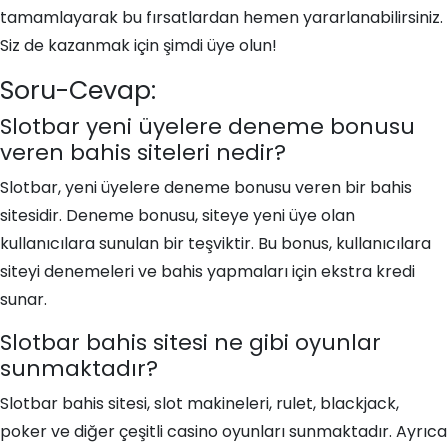
tamamlayarak bu fırsatlardan hemen yararlanabilirsiniz.
Siz de kazanmak için şimdi üye olun!
Soru-Cevap:
Slotbar yeni üyelere deneme bonusu
veren bahis siteleri nedir?
Slotbar, yeni üyelere deneme bonusu veren bir bahis
sitesidir. Deneme bonusu, siteye yeni üye olan
kullanıcılara sunulan bir teşviktir. Bu bonus, kullanıcılara
siteyi denemeleri ve bahis yapmaları için ekstra kredi
sunar.
Slotbar bahis sitesi ne gibi oyunlar
sunmaktadır?
Slotbar bahis sitesi, slot makineleri, rulet, blackjack,
poker ve diğer çeşitli casino oyunları sunmaktadır. Ayrıca