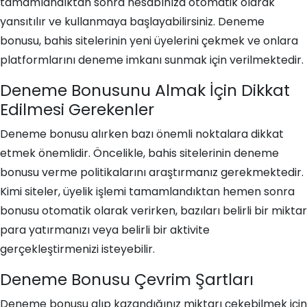
tamamlandıktan sonra hesabınıza otomatik olarak
yansıtılır ve kullanmaya başlayabilirsiniz. Deneme
bonusu, bahis sitelerinin yeni üyelerini çekmek ve onlara
platformlarını deneme imkanı sunmak için verilmektedir.
Deneme Bonusunu Almak İçin Dikkat
Edilmesi Gerekenler
Deneme bonusu alırken bazı önemli noktalara dikkat
etmek önemlidir. Öncelikle, bahis sitelerinin deneme
bonusu verme politikalarını araştırmanız gerekmektedir.
Kimi siteler, üyelik işlemi tamamlandıktan hemen sonra
bonusu otomatik olarak verirken, bazıları belirli bir miktar
para yatırmanızı veya belirli bir aktivite
gerçekleştirmenizi isteyebilir.
Deneme Bonusu Çevrim Şartları
Deneme bonusu alıp kazandığınız miktarı çekebilmek için