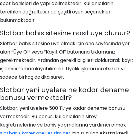
spor bahisleri de yapılabilmektedir. Kullanıcıların
tercihleri doğrultusunda çeşitli oyun seçenekleri
bulunmaktadır.
Slotbar bahis sitesine nasıl üye olunur?
Slotbar bahis sitesine üye olmak için ana sayfasında yer
alan “Üye Ol” veya “Kayıt Ol” butonuna tıklamanız
gerekmektedir. Ardından gerekli bilgileri doldurarak kayıt
işlemini tamamlayabilirsiniz. Üyelik işlemi ücretsizdir ve
sadece birkaç dakika sürer.
Slotbar yeni üyelere ne kadar deneme
bonusu vermektedir?
Slotbar, yeni üyelere 500 TL’ye kadar deneme bonusu
vermektedir. Bu bonus, kullanıcıların siteyi
keşfetmelerine ve bahis yapmalarına yardımcı olmak
slotbar şikayet oteliletisim.net
için sunulan ekstra kredi