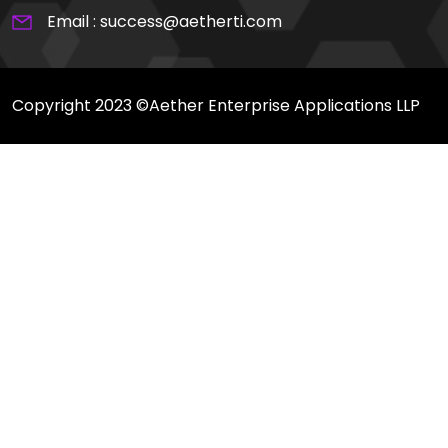
Email :
success@aetherti.com
Copyright 2023 ©Aether Enterprise Applications LLP