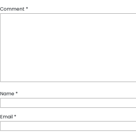
Comment
*
Name
*
Email
*