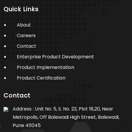
Quick Links
About
Careers
Contact
Enterprise Product Development
Product Implementation
Product Certification
Contact
Address : Unit No. 5, S. No. 22, Plot 18,20, Near
Metropolis, Off Balewadi High Street, Balewadi,
Pune 411045