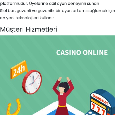
platformudur. Üyelerine adil oyun deneyimi sunan
Slotbar, güvenli ve güvenilir bir oyun ortamı sağlamak için
en yeni teknolojileri kullanır.
Müşteri Hizmetleri