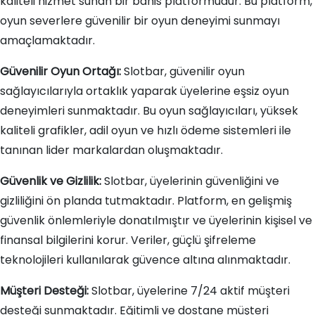
kaliteli hizmet sunan bir bahis platformudur. Bu platform,
oyun severlere güvenilir bir oyun deneyimi sunmayı
amaçlamaktadır.
Güvenilir Oyun Ortağı:
Slotbar, güvenilir oyun
sağlayıcılarıyla ortaklık yaparak üyelerine eşsiz oyun
deneyimleri sunmaktadır. Bu oyun sağlayıcıları, yüksek
kaliteli grafikler, adil oyun ve hızlı ödeme sistemleri ile
tanınan lider markalardan oluşmaktadır.
Güvenlik ve Gizlilik:
Slotbar, üyelerinin güvenliğini ve
gizliliğini ön planda tutmaktadır. Platform, en gelişmiş
güvenlik önlemleriyle donatılmıştır ve üyelerinin kişisel ve
finansal bilgilerini korur. Veriler, güçlü şifreleme
teknolojileri kullanılarak güvence altına alınmaktadır.
Müşteri Desteği:
Slotbar, üyelerine 7/24 aktif müşteri
desteği sunmaktadır. Eğitimli ve dostane müşteri