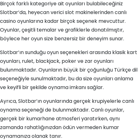
Birçok farklı kategoriye ait oyunları bulabileceğiniz
Slotbar’da, heyecan verici slot makinelerinden canlı
casino oyunlarına kadar birçok seçenek mevcuttur.
Oyunlar, çeşitli temalar ve grafiklerle donatılmıştır,
böylece her oyun size benzersiz bir deneyim sunar.
Slotbar’ın sunduğu oyun seçenekleri arasında klasik kart
oyunları, rulet, blackjack, poker ve zar oyunları
bulunmaktadır. Oyunların büyük bir çoğunluğu Türkçe dil
seçeneğiyle sunulmaktadır, bu da size oyunları anlama
ve keyifli bir şekilde oynama imkanı sağlar.
Ayrıca, Slotbar’ın oyunlarında gerçek krupiyelerle canlı
oynama seçeneği de bulunmaktadır. Canlı oyunlar,
gerçek bir kumarhane atmosferi yaratırken, aynı
zamanda rahatlığınızdan ödün vermeden kumar
oynamanıza olanak tanır.