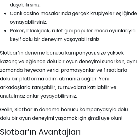
düşebilirsiniz.
Canlı casino masalarında gerçek krupiyeler eşliğinde
oynayabilirsiniz.
Poker, blackjack, rulet gibi popüler masa oyunlarıyla
keyif dolu bir deneyim yaşayabilirsiniz.
Slotbar’ın deneme bonusu kampanyası, size yüksek
kazanç ve eğlence dolu bir oyun deneyimi sunarken, aynı
zamanda heyecan verici promosyonlar ve fırsatlarla
dolu bir platforma adım atmanızı sağlar. Yeni
arkadaşlarla tanışabilir, turnuvalara katılabilir ve
unutulmaz anlar yaşayabilirsiniz.
Gelin, Slotbar’ın deneme bonusu kampanyasıyla dolu
dolu bir oyun deneyimi yaşamak için şimdi üye olun!
Slotbar’ın Avantajları