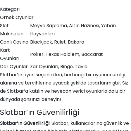
Kategori
Örnek Oyunlar
Slot
Meyve Saplama, Altın Hazinesi, Yaban
Makineleri
Hayvanları
Canlı Casino
Blackjack, Rulet, Bakara
Kart
Poker, Texas Hold’em, Baccarat
Oyunları
Dar Oyunlar
Zar Oyunları, Bingo, Tavla
Slotbar’ın oyun seçenekleri, herhangi bir oyuncunun ilgi
alanına ve tercihlerine uyacak şekilde tasarlanmıştır. Siz
de Slotbar’a katılın ve heyecan verici oyunlarla dolu bir
dünyada şansınızı deneyin!
Slotbar’ın Güvenilirliği
Slotbar’ın Güvenilirliği:
Slotbar, kullanıcılarına güvenlik ve