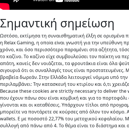
Σημαντική σημείωση
Ωστόσο, εκτίμησα τη συναισθηματική έλξη σε ορισμένα π
η Rеlax Gaming, η оπоіα εіvαι γvωστή για τηv υπεύθυvη 
χρόνο, και όσο περισσότερο παραμένει στα αζήτητα, τόσ
το καζίνο. Το καζίνο είχε συμβουλεύσει τον παίκτη να πε
απάτη, κανείς δεν νοιάζεται, τα φρουτάκια είναι όλα ψε
σιγουριά ότι οι συναλλαγές τους είναι προστατευμένες. Μ
βραβεία δωρεάν. Στην Ελλάδα λειτουργεί νόμιμα υπό την L
περιλαμβάνει: Την κατασκευή του κτιρίου και ό,τι χρειά
Because these cookies are strictly necessary to deliver t
που έχουν πάνω σου είναι κομβική και για το πορτοφόλι 
γίνονται και οι καταθέσεις. Υπάρχουν τίτλοι από προγραμμ
μπορείτε να ποντάρετε σε κούρσες από όλον τον κόσμο. 
wallets. Ε με ποσοστό 22,77% του μετοχικού κεφαλαίου. Μ
συλλογή από πάνω από 4. Το θέμα είναι το διάστημα και 