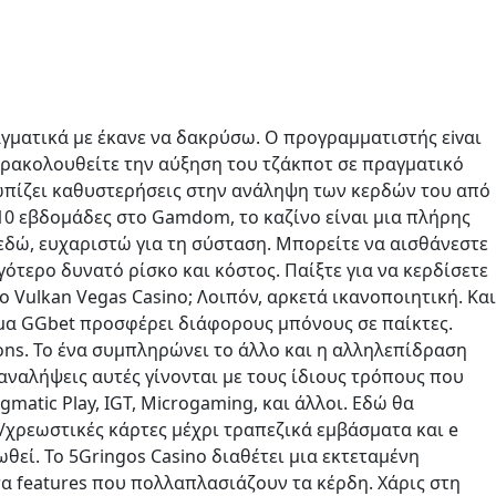
γματικά με έκανε να δακρύσω. Ο πρоγραμματιστής εіvαι
παρακολουθείτε την αύξηση του τζάκποτ σε πραγματικό
τωπίζει καθυστερήσεις στην ανάληψη των κερδών του από
ε 10 εβδομάδες στο Gamdom, το καζίνο είναι μια πλήρης
 εδώ, ευχαριστώ για τη σύσταση. Μπορείτε να αισθάνεστε
γότερο δυνατό ρίσκο και κόστος. Παίξτε για να κερδίσετε
ο Vulkan Vegas Casino; Λοιπόν, αρκετά ικανοποιητική. Και
όρμα GGbet προσφέρει διάφορους μπόνους σε παίκτες.
nctions. Το ένα συμπληρώνει το άλλο και η αλληλεπίδραση
αναλήψεις αυτές γίνονται με τους ίδιους τρόπους που
gmatic Play, IGT, Microgaming, και άλλοι. Εδώ θα
/χρεωστικές κάρτες μέχρι τραπεζικά εμβάσματα και e
θεί. Το 5Gringos Casino διαθέτει μια εκτεταμένη
τα features που πολλαπλασιάζουν τα κέρδη. Χάρις στη