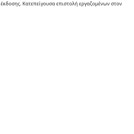
iOS έκδοσης. Κατεπείγουσα επιστολή εργαζομένων στον