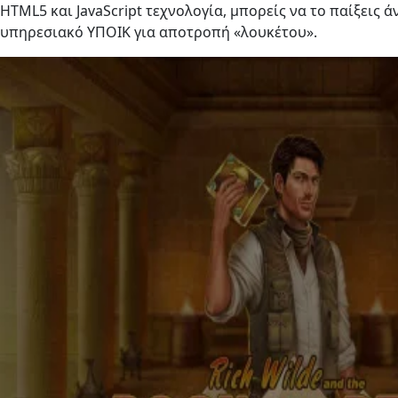
HTML5 και JavaScript τεχνολογία, μπορείς να το παίξεις 
υπηρεσιακό ΥΠΟΙΚ για αποτροπή «λουκέτου».