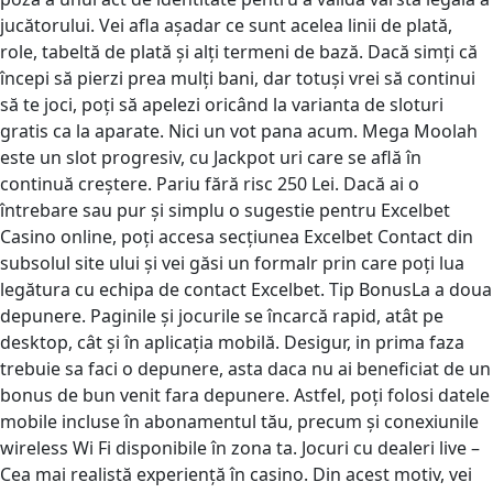
jucătorului. Vei afla așadar ce sunt acelea linii de plată,
role, tabeltă de plată și alți termeni de bază. Dacă simți că
începi să pierzi prea mulți bani, dar totuși vrei să continui
să te joci, poți să apelezi oricând la varianta de sloturi
gratis ca la aparate. Nici un vot pana acum. Mega Moolah
este un slot progresiv, cu Jackpot uri care se află în
continuă creștere. Pariu fără risc 250 Lei. Dacă ai o
întrebare sau pur și simplu o sugestie pentru Excelbet
Casino online, poți accesa secțiunea Excelbet Contact din
subsolul site ului și vei găsi un formalr prin care poți lua
legătura cu echipa de contact Excelbet. Tip BonusLa a doua
depunere. Paginile și jocurile se încarcă rapid, atât pe
desktop, cât și în aplicația mobilă. Desigur, in prima faza
trebuie sa faci o depunere, asta daca nu ai beneficiat de un
bonus de bun venit fara depunere. Astfel, poți folosi datele
mobile incluse în abonamentul tău, precum și conexiunile
wireless Wi Fi disponibile în zona ta. Jocuri cu dealeri live –
Cea mai realistă experiență în casino. Din acest motiv, vei