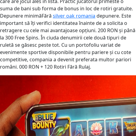
care are jocul ales în listă. Practic jucatorul primeste o
suma de bani sub forma de bonus in loc de rotiri gratuite.
Depunere minimăFără
silver oak romania
depunere. Este
important să îți verifici identitatea înainte de a solicita o
retragere cu cele mai avantajoase opțiuni. 200 RON și până
la 300 Free Spins. În ciuda denumirii cele două tipuri de
ruletă se găsesc peste tot. Cu un portofoliu variat de
evenimente sportive disponibile pentru pariere și cu cote
competitive, compania a devenit preferata multor pariori
români. 000 RON + 120 Rotiri Fără Rulaj.