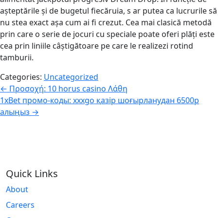
așteptările și de bugetul fiecăruia, s ar putea ca lucrurile să
nu stea exact așa cum ai fi crezut. Cea mai clasică metodă
prin care o serie de jocuri cu speciale poate oferi plăți este
cea prin liniile câștigătoare pe care le realizezi rotind
tamburii.
Categories:
Uncategorized
Post
←
Προσοχή: 10 horus casino Λάθη
1xBet промо-коды: xxxgo қазір шоғырланудан 6500р
navigation
алыңыз
→
Quick Links
About
Careers