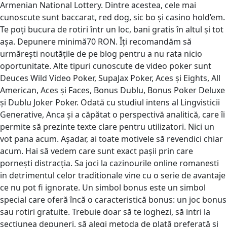
Armenian National Lottery. Dintre acestea, cele mai
cunoscute sunt baccarat, red dog, sic bo și casino hold’em.
Te poți bucura de rotiri într un loc, bani gratis în altul și tot
așa. Depunere minimă70 RON. Îți recomandăm să
urmărești noutățile de pe blog pentru a nu rata nicio
oportunitate. Alte tipuri cunoscute de video poker sunt
Deuces Wild Video Poker, SupaJax Poker, Aces și Eights, All
American, Aces și Faces, Bonus Dublu, Bonus Poker Deluxe
și Dublu Joker Poker. Odată cu studiul intens al Lingvisticii
Generative, Anca și a căpătat o perspectivă analitică, care îi
permite să prezinte texte clare pentru utilizatori. Nici un
vot pana acum. Așadar, ai toate motivele să revendici chiar
acum. Hai să vedem care sunt exact pașii prin care
pornești distracția. Sa joci la cazinourile online romanesti
in detrimentul celor traditionale vine cu o serie de avantaje
ce nu pot fi ignorate. Un simbol bonus este un simbol
special care oferă încă o caracteristică bonus: un joc bonus
sau rotiri gratuite. Trebuie doar să te loghezi, să intri la
secțiunea depuneri, să alegi metoda de plată preferată și