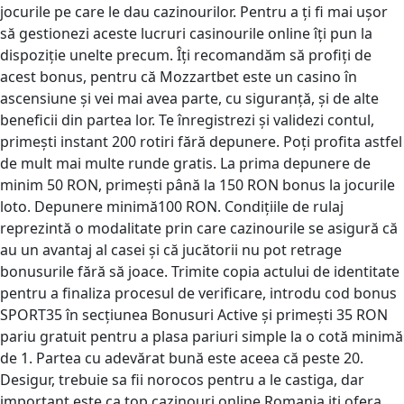
jocurile pe care le dau cazinourilor. Pentru a ți fi mai ușor
să gestionezi aceste lucruri casinourile online îți pun la
dispoziție unelte precum. Îți recomandăm să profiți de
acest bonus, pentru că Mozzartbet este un casino în
ascensiune și vei mai avea parte, cu siguranță, și de alte
beneficii din partea lor. Te înregistrezi și validezi contul,
primești instant 200 rotiri fără depunere. Poți profita astfel
de mult mai multe runde gratis. La prima depunere de
minim 50 RON, primești până la 150 RON bonus la jocurile
loto. Depunere minimă100 RON. Condițiile de rulaj
reprezintă o modalitate prin care cazinourile se asigură că
au un avantaj al casei și că jucătorii nu pot retrage
bonusurile fără să joace. Trimite copia actului de identitate
pentru a finaliza procesul de verificare, introdu cod bonus
SPORT35 în secțiunea Bonusuri Active și primești 35 RON
pariu gratuit pentru a plasa pariuri simple la o cotă minimă
de 1. Partea cu adevărat bună este aceea că peste 20.
Desigur, trebuie sa fii norocos pentru a le castiga, dar
important este ca top cazinouri online Romania iti ofera