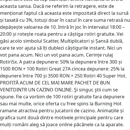
aceasta sansa. Dacă ne referim la retragere, este de
menționat faptul că aceasta este impozitată direct la sursă
și taxată cu 3%, totuși doar în cazul în care suma retrasă nu
depășește valoarea de 10. Intră în joc în intervalul 18:00 –
20:00 și rotește roata pentru a câștiga rotiri gratuite. Vei
găsi acolo simbolul Scatter, Multiplicatori și Șansă dublă,
care te vor ajuta să îți dublezi câștigurile instant. Nici un
vot pana acum. Nici un vot pana acum. Cerințe rulaj
Rotiri5x. A patra depunere: 50% la depunere între 300 și
1500 RON + 100 Rotiri Great 27A cincea depunere: 25% la
depunere între 700 și 3500 RON + 250 Rotiri 40 Super Hot.
PROFITĂ ACUM DE CEL MAI MARE PACHET DE BUN
VENITDINTR UN CAZINO ONLINE. Şi singur, ştii cum se
spune. Fie ca vorbim de 100 rotiri gratuite fara depunere
sau mai multe, orice oferta cu free spins la Burning Hot
ramane atractiva pentru jucatorii de cazino. Animațiile și
grafica sunt două dintre motivele principale pentru care
mulți români aleg să joace online păcănele ca la aparate.