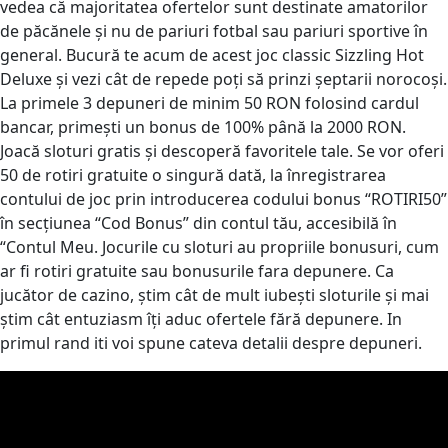
vedea că majoritatea ofertelor sunt destinate amatorilor
de păcănele și nu de pariuri fotbal sau pariuri sportive în
general. Bucură te acum de acest joc classic Sizzling Hot
Deluxe și vezi cât de repede poți să prinzi șeptarii norocoși.
La primele 3 depuneri de minim 50 RON folosind cardul
bancar, primești un bonus de 100% până la 2000 RON.
Joacă sloturi gratis și descoperă favoritele tale. Se vor oferi
50 de rotiri gratuite o singură dată, la înregistrarea
contului de joc prin introducerea codului bonus “ROTIRI50”
în secțiunea “Cod Bonus” din contul tău, accesibilă în
“Contul Meu. Jocurile cu sloturi au propriile bonusuri, cum
ar fi rotiri gratuite sau bonusurile fara depunere. Ca
jucător de cazino, știm cât de mult iubești sloturile și mai
știm cât entuziasm îți aduc ofertele fără depunere. In
primul rand iti voi spune cateva detalii despre depuneri.