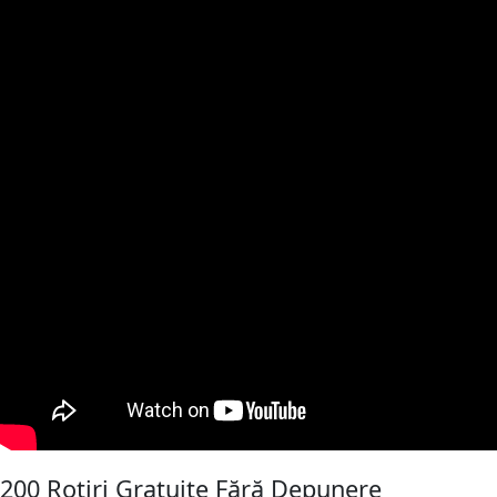
200 Rotiri Gratuite Fără Depunere