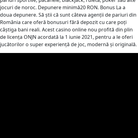
jocuri de noroc. Depunere minimă20 RON. Bonus La a
doua depunere. Să știi că sunt câteva agenții de pariuri din
România care oferă bonusuri fără depozit cu care poți
câștiga bani reali. Acest casino online nou profită din plin
de licența ONJN acordată la 1 iunie 2021, pentru a le oferi
jucătorilor o super experiență de joc, modernă și originală.