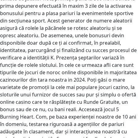
prima depunere efectuată în maxim 3 zile de la activarea
bonusului pentru a plasa pariuri la evenimentele sportive
din secțiunea sport. Acest generator de numere aleatorii
asigură că rolele la păcănele se rotesc aleatoriu și se
opresc aleatoriu. De asemenea, unele bonusuri devin
disponibile doar după ce ți ai confirmat, în prealabil,
identitatea, parcurgând și finalizând cu succes procesul de
verificare a identității K. Prezența șeptarilor variază în
funcție de rolele slotului. In cele ce urmeaza afli care sunt
tipurile de jocuri de noroc online disponibile in majoritatea
cazinourilor din tara noastra in 2024. Poți găsi o mare
varietate de promoții la cele mai populare jocuri cazino, la
sloturile unui furnizor de succes sau pur și simplu o ofertă
online casino care te răsplătește cu Runde Gratuite, un
bonus sau de ce nu, cu bani reali. Accesează jocul 5
Burning Heart. Com, pe baza experienței noastre de 10 ani
în domeniu, testarea riguroasă a agențiilor de pariuri
adăugate în clasament, dar și interacțiunea noastră cu