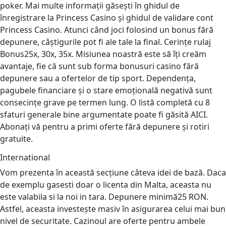
poker. Mai multe informații găsești în ghidul de
înregistrare la Princess Casino și ghidul de validare cont
Princess Casino. Atunci când joci folosind un bonus fără
depunere, câștigurile pot fi ale tale la final. Cerințe rulaj
Bonus25x, 30x, 35x. Misiunea noastră este să îți creăm
avantaje, fie că sunt sub forma bonusuri casino fără
depunere sau a ofertelor de tip sport. Dependența,
pagubele financiare și o stare emoțională negativă sunt
consecințe grave pe termen lung. O listă completă cu 8
sfaturi generale bine argumentate poate fi găsită AICI.
Abonați vă pentru a primi oferte fără depunere și rotiri
gratuite.
International
Vom prezenta în această secțiune câteva idei de bază. Daca
de exemplu gasesti doar o licenta din Malta, aceasta nu
este valabila si la noi in tara. Depunere minimă25 RON.
Astfel, aceasta investește masiv în asigurarea celui mai bun
nivel de securitate. Cazinoul are oferte pentru ambele