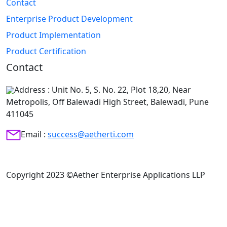
Contact
Enterprise Product Development
Product Implementation
Product Certification
Contact
Address : Unit No. 5, S. No. 22, Plot 18,20, Near
Metropolis, Off Balewadi High Street, Balewadi, Pune
411045
Email :
success@aetherti.com
Copyright 2023 ©Aether Enterprise Applications LLP