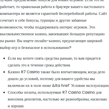
работает, то правильная работа в браузере вашего настольного
компьютера не является гарантией бесперебойной работы. Сайт
сочетает в себе бонусы, турниры и другие забавные
возможности, чтобы поддерживать интерес игроков. Это
высококачественное казино, завоевавшее большую репутацию
на рынке. Вы ищете онлайн-казино, предлагающее широкий
выбор игр и безопасное в использовании?
Если вы хотите снять средства раньше, то вам придется
сделать это в течение срока действия.
Казино R7 Casino также было впечатляющим, когда дело
дошло до условий, поэтому для вашего удобства мы
включили их в поле ниже &lta href’ Условия эксплуатации
Способы оплаты, используемые R7 Casino Casino для
внесения депозитов, настолько же разнообразны, насколько
и хороши.