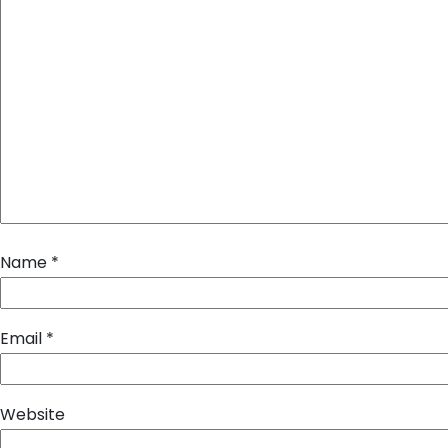
Name
*
Email
*
Website