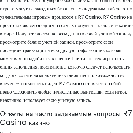
вы предпочитаете, популярное мобильное казино или Интернет,
игроки могут наслаждаться безопасным, надежным и абсолютно
увлекательным игровым процессом в R7 Casino. R7 Casino не
просто так является одним из самых популярных онлайн-казино
в мире. Получите доступ ко всем данным своей учетной записи,
просмотрите баланс учетной записи, просмотрите свои
последние транзакции и всю другую информацию, которая
может вам понадобиться в спешке. Почти во всех играх есть
опция заполнения пространства, которую следует использовать,
когда вы хотите на мгновение остановиться и, возможно, тем
временем посмотреть видео. R7 Casino оставляет за собой
право удерживать любые начисленные выигрыши, если игрок
неактивно использует свою учетную запись.
Ответы на часто задаваемые вопросы R7
Casino казино