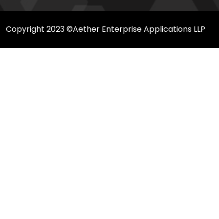
Copyright 2023 ©Aether Enterprise Applications LLP