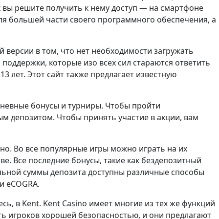
к вы решите получить к нему доступ — на смартфоне
для большей части своего программного обеспечения, а
й версии в том, что нет необходимости загружать
а поддержки, которые изо всех сил стараются ответить
13 лет. Этот сайт также предлагает известную
дневные бонусы и турниры. Чтобы пройти
м депозитом. Чтобы принять участие в акции, вам
но. Во все популярные игры можно играть на их
е. Все последние бонусы, такие как бездепозитный
альной суммы депозита доступны различные способы
ии eCOGRA.
ь, в Kent. Kent Casino имеет многие из тех же функций
ить игроков хорошей безопасностью, и они предлагают