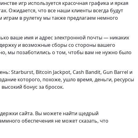
инстве игр используется красочная графика и яркая
х. Ожидается, что все наши клиенты всегда будут
 играм в рулетку мы также предлагаем немного
ько ваше имя и адрес электронной почты — никаких
адержку и возможные сборы со стороны вашего
дно, мы позаботились о том, чтобы вам не нужно было
tarburst, Bitcoin Jackpot, Cash Bandit, Gun Barrel и
создание которого, похоже, ушло время, деньги, ресурсы
высокий бонус за бросок.
оддержки сайта. Вы можете найти щедрый
аммного обеспечения не может сказать, что