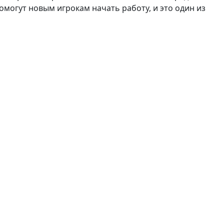
омогут новым игрокам начать работу, и это один из