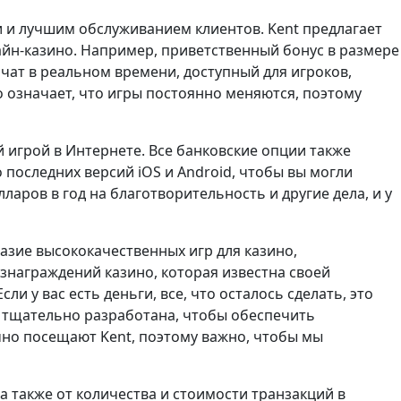
 и лучшим обслуживанием клиентов. Kent предлагает
айн-казино. Например, приветственный бонус в размере
 чат в реальном времени, доступный для игроков,
о означает, что игры постоянно меняются, поэтому
й игрой в Интернете. Все банковские опции также
 последних версий iOS и Android, чтобы вы могли
ров в год на благотворительность и другие дела, и у
зие высококачественных игр для казино,
знаграждений казино, которая известна своей
ли у вас есть деньги, все, что осталось сделать, это
ла тщательно разработана, чтобы обеспечить
чно посещают Kent, поэтому важно, чтобы мы
 также от количества и стоимости транзакций в