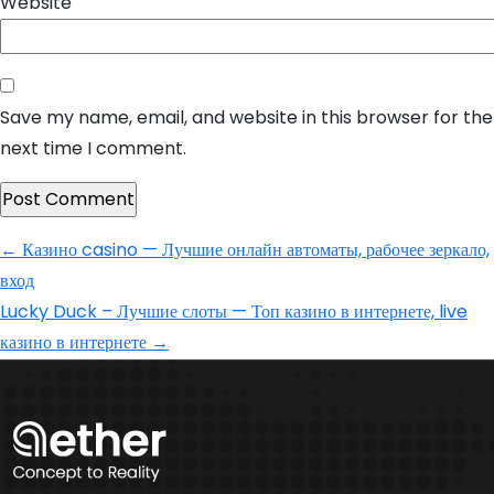
Website
Save my name, email, and website in this browser for the
next time I comment.
Post
←
Казино casino — Лучшие онлайн автоматы, рабочее зеркало,
navigation
вход
Lucky Duck – Лучшие слоты — Топ казино в интернете, live
казино в интернете
→