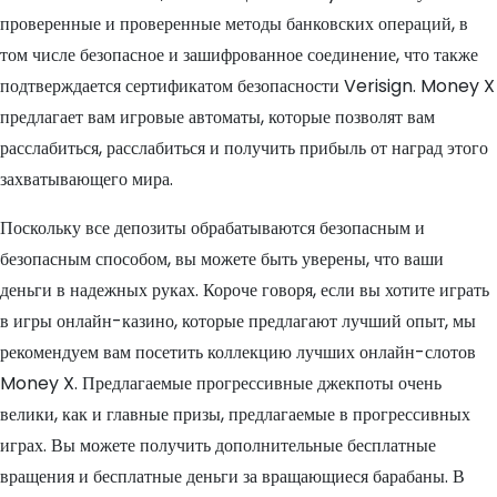
проверенные и проверенные методы банковских операций, в
том числе безопасное и зашифрованное соединение, что также
подтверждается сертификатом безопасности Verisign. Money X
предлагает вам игровые автоматы, которые позволят вам
расслабиться, расслабиться и получить прибыль от наград этого
захватывающего мира.
Поскольку все депозиты обрабатываются безопасным и
безопасным способом, вы можете быть уверены, что ваши
деньги в надежных руках. Короче говоря, если вы хотите играть
в игры онлайн-казино, которые предлагают лучший опыт, мы
рекомендуем вам посетить коллекцию лучших онлайн-слотов
Money X. Предлагаемые прогрессивные джекпоты очень
велики, как и главные призы, предлагаемые в прогрессивных
играх. Вы можете получить дополнительные бесплатные
вращения и бесплатные деньги за вращающиеся барабаны. В