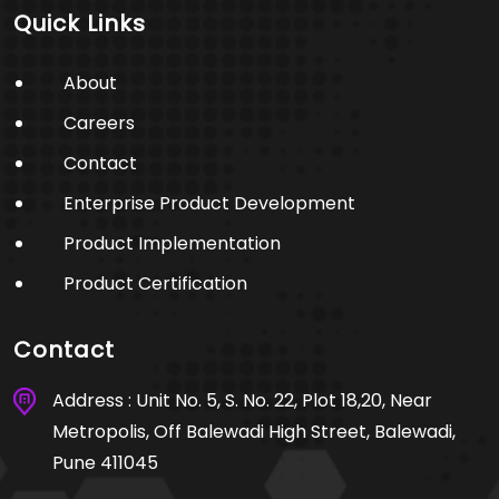
Quick Links
About
Careers
Contact
Enterprise Product Development
Product Implementation
Product Certification
Contact
Address : Unit No. 5, S. No. 22, Plot 18,20, Near
Metropolis, Off Balewadi High Street, Balewadi,
Pune 411045