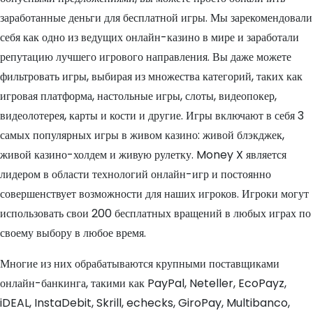
заработанные деньги для бесплатной игры. Мы зарекомендовали
себя как одно из ведущих онлайн-казино в мире и заработали
репутацию лучшего игрового направления. Вы даже можете
фильтровать игры, выбирая из множества категорий, таких как
игровая платформа, настольные игры, слоты, видеопокер,
видеолотерея, карты и кости и другие. Игры включают в себя 3
самых популярных игры в живом казино: живой блэкджек,
живой казино-холдем и живую рулетку. Money X является
лидером в области технологий онлайн-игр и постоянно
совершенствует возможности для наших игроков. Игроки могут
использовать свои 200 бесплатных вращений в любых играх по
своему выбору в любое время.
Многие из них обрабатываются крупными поставщиками
онлайн-банкинга, такими как PayPal, Neteller, EcoPayz,
iDEAL, InstaDebit, Skrill, echecks, GiroPay, Multibanco,