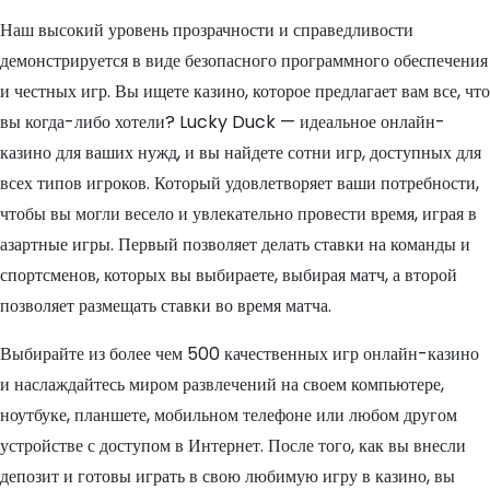
Наш высокий уровень прозрачности и справедливости
демонстрируется в виде безопасного программного обеспечения
и честных игр. Вы ищете казино, которое предлагает вам все, что
вы когда-либо хотели? Lucky Duck — идеальное онлайн-
казино для ваших нужд, и вы найдете сотни игр, доступных для
всех типов игроков. Который удовлетворяет ваши потребности,
чтобы вы могли весело и увлекательно провести время, играя в
азартные игры. Первый позволяет делать ставки на команды и
спортсменов, которых вы выбираете, выбирая матч, а второй
позволяет размещать ставки во время матча.
Выбирайте из более чем 500 качественных игр онлайн-казино
и наслаждайтесь миром развлечений на своем компьютере,
ноутбуке, планшете, мобильном телефоне или любом другом
устройстве с доступом в Интернет. После того, как вы внесли
депозит и готовы играть в свою любимую игру в казино, вы