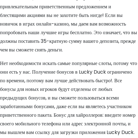
привлекательным приветственным предложением и
блестящими акциями вы не захотите быть нигде! Если вы
новичок в играх онлайн-казино, мы даем вам возможность
попробовать наши лучшие игры бесплатно. Это означает, что вы
должны поставить 35-кратную сумму вашего депозита, прежде
чем вы сможете снять деньги.
Нет необходимости искать самые популярные слоты, потому что
они есть у нас. Получение бонусов в Lucky Duck ограничено
по времени, поэтому вам лучше действовать быстро!. Все
бонусы для новых игроков будут отделены от любых
предыдущих бонусов, и вы сможете пользоваться всеми
заработанными бонусами, даже если вы являетесь участником
приветственного пакета. Бонус для хайроллеров: введите номер
своего мобильного телефона или адрес электронной почты, и
мы вышлем вам ссылку для загрузки приложения Lucky Duck.