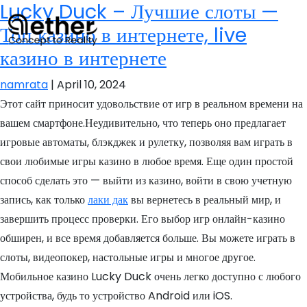
Lucky Duck – Лучшие слоты —
Топ казино в интернете, live
казино в интернете
namrata
|
April 10, 2024
Этот сайт приносит удовольствие от игр в реальном времени на
вашем смартфоне.Неудивительно, что теперь оно предлагает
игровые автоматы, блэкджек и рулетку, позволяя вам играть в
свои любимые игры казино в любое время. Еще один простой
способ сделать это — выйти из казино, войти в свою учетную
запись, как только
лаки дак
вы вернетесь в реальный мир, и
завершить процесс проверки. Его выбор игр онлайн-казино
обширен, и все время добавляется больше. Вы можете играть в
слоты, видеопокер, настольные игры и многое другое.
Мобильное казино Lucky Duck очень легко доступно с любого
устройства, будь то устройство Android или iOS.