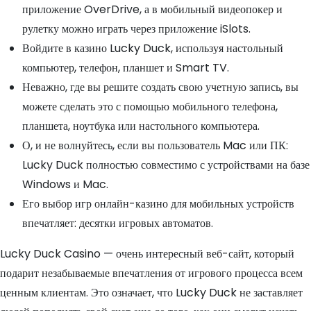
приложение OverDrive, а в мобильный видеопокер и
рулетку можно играть через приложение iSlots.
Войдите в казино Lucky Duck, используя настольный
компьютер, телефон, планшет и Smart TV.
Неважно, где вы решите создать свою учетную запись, вы
можете сделать это с помощью мобильного телефона,
планшета, ноутбука или настольного компьютера.
О, и не волнуйтесь, если вы пользователь Mac или ПК:
Lucky Duck полностью совместимо с устройствами на базе
Windows и Mac.
Его выбор игр онлайн-казино для мобильных устройств
впечатляет: десятки игровых автоматов.
Lucky Duck Casino — очень интересный веб-сайт, который
подарит незабываемые впечатления от игрового процесса всем
ценным клиентам. Это означает, что Lucky Duck не заставляет