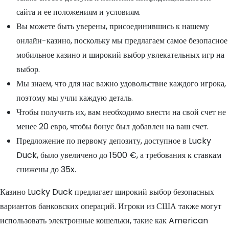
сайта и ее положениям и условиям.
Вы можете быть уверены, присоединившись к нашему
онлайн-казино, поскольку мы предлагаем самое безопасное
мобильное казино и широкий выбор увлекательных игр на
выбор.
Мы знаем, что для нас важно удовольствие каждого игрока,
поэтому мы учли каждую деталь.
Чтобы получить их, вам необходимо внести на свой счет не
менее 20 евро, чтобы бонус был добавлен на ваш счет.
Предложение по первому депозиту, доступное в Lucky
Duck, было увеличено до 1500 €, а требования к ставкам
снижены до 35x.
Казино Lucky Duck предлагает широкий выбор безопасных
вариантов банковских операций. Игроки из США также могут
использовать электронные кошельки, такие как American