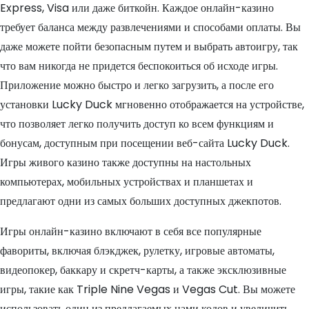
Express, Visa или даже биткойн. Каждое онлайн-казино
требует баланса между развлечениями и способами оплаты. Вы
даже можете пойти безопасным путем и выбрать автоигру, так
что вам никогда не придется беспокоиться об исходе игры.
Приложение можно быстро и легко загрузить, а после его
установки Lucky Duck мгновенно отображается на устройстве,
что позволяет легко получить доступ ко всем функциям и
бонусам, доступным при посещении веб-сайта Lucky Duck.
Игры живого казино также доступны на настольных
компьютерах, мобильных устройствах и планшетах и
предлагают одни из самых больших доступных джекпотов.
Игры онлайн-казино включают в себя все популярные
фавориты, включая блэкджек, рулетку, игровые автоматы,
видеопокер, баккару и скретч-карты, а также эксклюзивные
игры, такие как Triple Nine Vegas и Vegas Cut. Вы можете
использовать один из предлагаемых нами кодов и увеличить