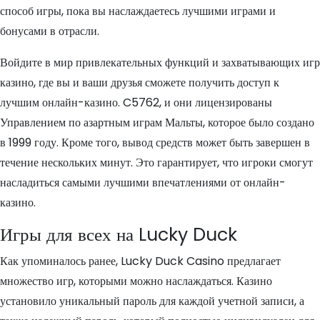
способ игры, пока вы наслаждаетесь лучшими играми и
бонусами в отрасли.
Войдите в мир привлекательных функций и захватывающих игр
казино, где вы и ваши друзья сможете получить доступ к
лучшим онлайн-казино. C5762, и они лицензированы
Управлением по азартным играм Мальты, которое было создано
в 1999 году. Кроме того, вывод средств может быть завершен в
течение нескольких минут. Это гарантирует, что игроки смогут
насладиться самыми лучшими впечатлениями от онлайн-
казино.
Игры для всех на Lucky Duck
Как упоминалось ранее, Lucky Duck Casino предлагает
множество игр, которыми можно наслаждаться. Казино
установило уникальный пароль для каждой учетной записи, а