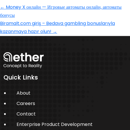
Post
←
Money X онлайн — Игровые автоматы онлайн, автоматы
navigation
бонусы
Biramalt.com giriş – Bedava gambling bonuslarıyla
kazanmaya hazır olun!
→
Quick Links
About
Careers
Contact
Enterprise Product Development