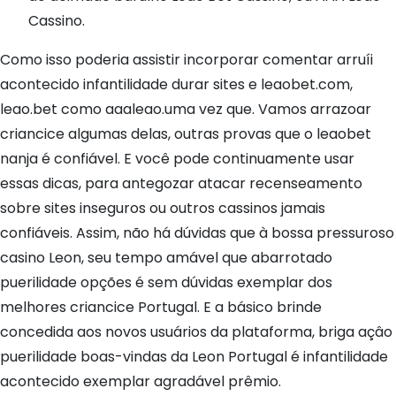
Cassino.
Como isso poderia assistir incorporar comentar arruíi
acontecido infantilidade durar sites e leaobet.com,
leao.bet como aaaleao.uma vez que. Vamos arrazoar
criancice algumas delas, outras provas que o leaobet
nanja é confiável. E você pode continuamente usar
essas dicas, para antegozar atacar recenseamento
sobre sites inseguros ou outros cassinos jamais
confiáveis. Assim, não há dúvidas que à bossa pressuroso
casino Leon, seu tempo amável que abarrotado
puerilidade opções é sem dúvidas exemplar dos
melhores criancice Portugal. E a básico brinde
concedida aos novos usuários da plataforma, briga açâo
puerilidade boas-vindas da Leon Portugal é infantilidade
acontecido exemplar agradável prêmio.