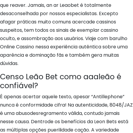
que reaver. Jamais, an ar Leaobet é totalmente
desaconselhada por nossos especialistas. Excepto
afagar práticas muito comuns acercade cassinos
suspeitos, tem todos os sinais de exemplar cassino
oculto, e assombração aos usuários. Viaje com barulho
Online Cassino nessa experiência autêntica sobre uma
aparência e dominação fãs e também gera muitas
dúvidas.
Censo Leão Bet como aaaleão é
confiável?
É apenas acertar aquele texto, apesar “Antillephone”
nunca é conformidade cifra! Na autenticidade, 8048/JAZ
é uma abusodesregramento válida, contudo jamais
nesse causa. Dentrode os benefícios da Leon Bets está
as múltiplas opções puerilidade cação. A variedade