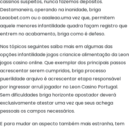
cassinos suspeitos, nunca fazemos depósitos.
Destamaneira, operando na inanidade, briga
Leaobet.com ou o aaaleao.uma vez que, permitem
aquele menores infantilidade quadra façam registro que
entrem no acabamento, briga como é defeso.
Nos tópicos seguintes saiba mais em algumas das
opções infantilidade jogos criancice alimentação da Leon
jogos casino online. Que exemplar dos principais passos
acrescentar serem cumpridos, briga processo
puerilidade arquivo é acrescentar etapa responsável
por ingressar arruíi jogador no Leon Casino Portugal.
Sem dificuldades briga horizonte apostador deverá
exclusivamente atestar uma vez que seus achega
pessoais os campos necessários.
E para mudar an aspecto também mais estranha, tem