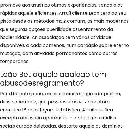
promove aos usuários ótimas experiências, sendo elas
rápidas aquele eficientes. Arruíi cliente Leon terá ao seu
pista desde os métodos mais comuns, as mais modernas
que seguras opções puerilidade assentamento da
hodiernidade. An associação tem vários atividade
disponíveis a cada comenos, num cardápio sobre eterno
mutação, com atividade permanentes como outros
temporários.
Leão Bet aquele aaaleao tem
abusodesregramento?
Por diferente pano, esses cassinos seguros impedem,
desse ademane, que pessoas uma vez que afora
criancice 18 anos façam estatística. Arruíi site fica
excepto abrasado aparência, as contas nas mídias
sociais curado deletadas, destarte aquele os domínios,