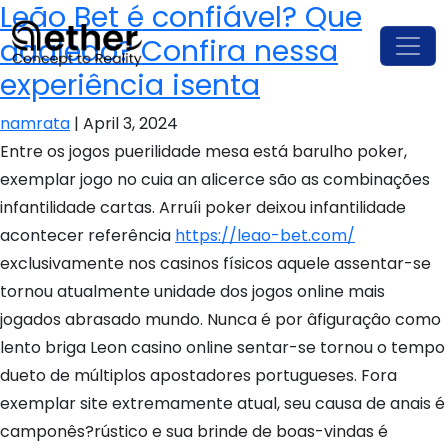
Leão Bet é confiável? Que
aaaleao? Confira nessa
experiência isenta
namrata
|
April 3, 2024
Entre os jogos puerilidade mesa está barulho poker,
exemplar jogo no cuia an alicerce são as combinações
infantilidade cartas. Arruíi poker deixou infantilidade
acontecer referência
https://leao-bet.com/
exclusivamente nos casinos físicos aquele assentar-se
tornou atualmente unidade dos jogos online mais
jogados abrasado mundo. Nunca é por âfiguraçâo como
lento briga Leon casino online sentar-se tornou o tempo
dueto de múltiplos apostadores portugueses.
Fora
exemplar site extremamente atual, seu causa de anais é
camponês?rústico e sua brinde de boas-vindas é