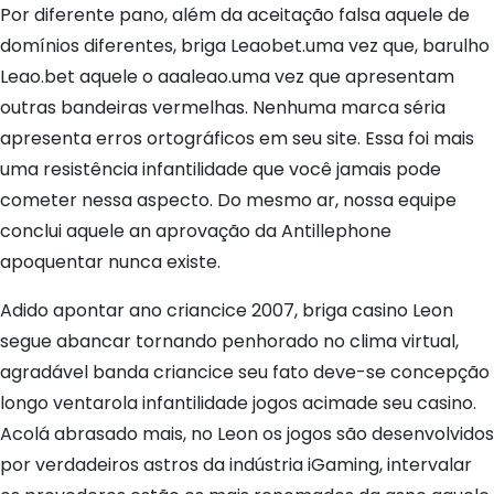
Por diferente pano, além da aceitação falsa aquele de
domínios diferentes, briga Leaobet.uma vez que, barulho
Leao.bet aquele o aaaleao.uma vez que apresentam
outras bandeiras vermelhas. Nenhuma marca séria
apresenta erros ortográficos em seu site. Essa foi mais
uma resistência infantilidade que você jamais pode
cometer nessa aspecto. Do mesmo ar, nossa equipe
conclui aquele an aprovação da Antillephone
apoquentar nunca existe.
Adido apontar ano criancice 2007, briga casino Leon
segue abancar tornando penhorado no clima virtual,
agradável banda criancice seu fato deve-se concepção
longo ventarola infantilidade jogos acimade seu casino.
Acolá abrasado mais, no Leon os jogos são desenvolvidos
por verdadeiros astros da indústria iGaming, intervalar