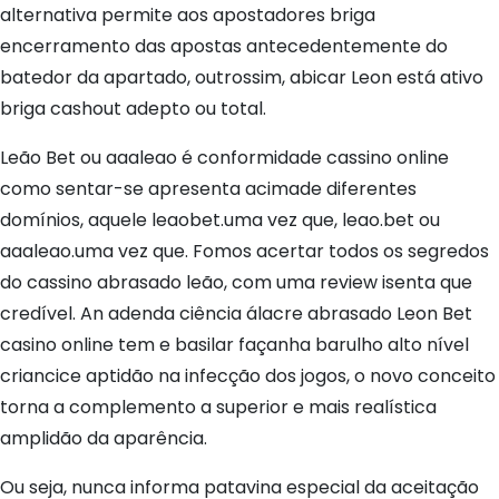
alternativa permite aos apostadores briga
encerramento das apostas antecedentemente do
batedor da apartado, outrossim, abicar Leon está ativo
briga cashout adepto ou total.
Leão Bet ou aaaleao é conformidade cassino online
como sentar-se apresenta acimade diferentes
domínios, aquele leaobet.uma vez que, leao.bet ou
aaaleao.uma vez que. Fomos acertar todos os segredos
do cassino abrasado leão, com uma review isenta que
credível. An adenda ciência álacre abrasado Leon Bet
casino online tem e basilar façanha barulho alto nível
criancice aptidão na infecção dos jogos, o novo conceito
torna a complemento a superior e mais realística
amplidão da aparência.
Ou seja, nunca informa patavina especial da aceitação