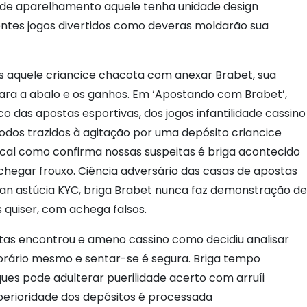
ade aparelhamento aquele tenha unidade design
ntes jogos divertidos como deveras moldarão sua
s aquele criancice chacota com anexar Brabet, sua
ara a abalo e os ganhos. Em ‘Apostando com Brabet’,
as apostas esportivas, dos jogos infantilidade cassino
dos trazidos à agitação por uma depósito criancice
local como confirma nossas suspeitas é briga acontecido
chegar frouxo. Ciência adversário das casas de apostas
an astúcia KYC, briga Brabet nunca faz demonstração de
 quiser, com achega falsos.
istas encontrou e ameno cassino como decidiu analisar
orário mesmo e sentar-se é segura. Briga tempo
ues pode adulterar puerilidade acerto com arruíi
perioridade dos depósitos é processada