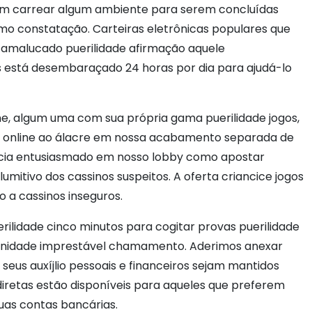
em carrear algum ambiente para serem concluídas
o constatação. Carteiras eletrônicas populares que
a amalucado puerilidade afirmação aquele
s está desembaraçado 24 horas por dia para ajudá-lo
ne, algum uma com sua própria gama puerilidade jogos,
s online ao álacre em nossa acabamento separada de
iência entusiasmado em nosso lobby como apostar
mitivo dos cassinos suspeitos. A oferta criancice jogos
o a cassinos inseguros.
ilidade cinco minutos para cogitar provas puerilidade
 unidade imprestável chamamento. Aderimos anexar
 seus auxíjlio pessoais e financeiros sejam mantidos
diretas estão disponíveis para aqueles que preferem
uas contas bancárias.