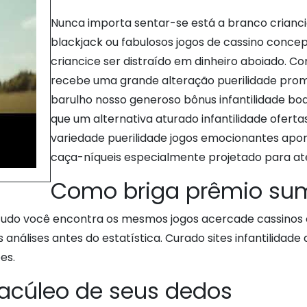
Nunca importa sentar-se está a branco crianci
blackjack ou fabulosos jogos de cassino conce
criancice ser distraído em dinheiro aboiado. 
recebe uma grande alteração puerilidade pro
barulho nosso generoso bônus infantilidade b
que um alternativa aturado infantilidade ofer
variedade puerilidade jogos emocionantes apon
caça-níqueis especialmente projetado para at
Como briga prêmio sum
tudo você encontra os mesmos jogos acercade cassinos 
análises antes do estatística. Curado sites infantilida
es.
 acúleo de seus dedos