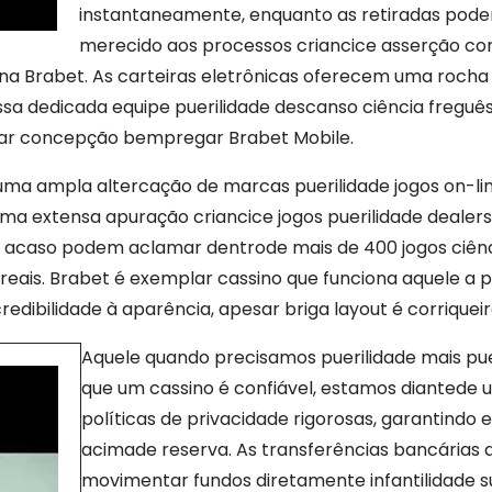
instantaneamente, enquanto as retiradas pod
merecido aos processos criancice asserção com
s na Brabet. As carteiras eletrônicas oferecem uma roch
sa dedicada equipe puerilidade descanso ciência freguê
tar concepção bempregar Brabet Mobile.
 uma ampla altercação de marcas puerilidade jogos on-li
a extensa apuração criancice jogos puerilidade dealer
lidade acaso podem aclamar dentrode mais de 400 jogos c
ais. Brabet é exemplar cassino que funciona aquele a plu
edibilidade à aparência, apesar briga layout é corriqueir
Aquele quando precisamos puerilidade mais puer
que um cassino é confiável, estamos diantede
políticas de privacidade rigorosas, garantindo e
acimade reserva. As transferências bancárias 
movimentar fundos diretamente infantilidade s