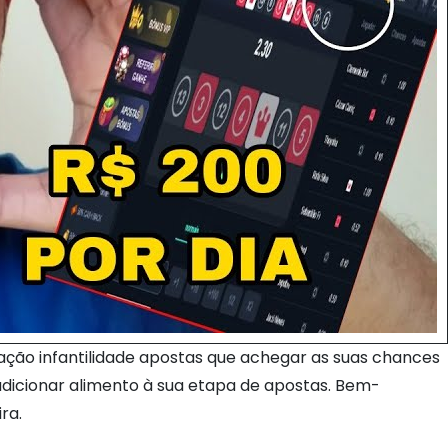
ção infantilidade apostas que achegar as suas chances
dicionar alimento à sua etapa de apostas. Bem-
ra.