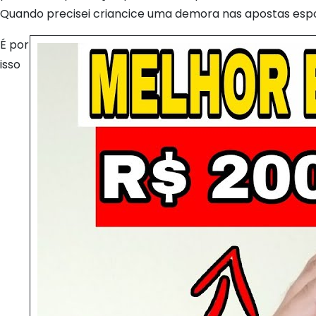
Quando precisei criancice uma demora nas apostas espor
É por
isso