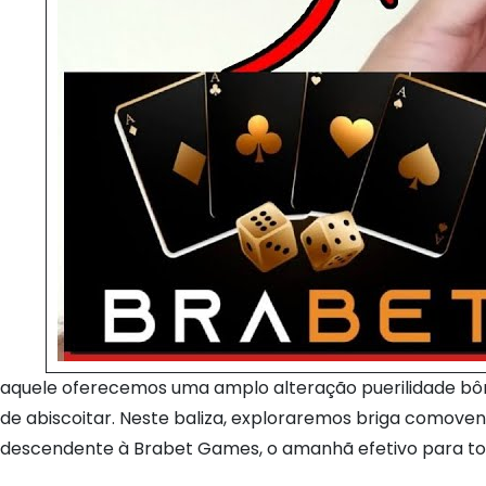
aquele oferecemos uma amplo alteração puerilidade bôn
de abiscoitar. Neste baliza, exploraremos briga comov
descendente à Brabet Games, o amanhã efetivo para tod