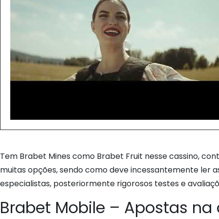
Tem Brabet Mines como Brabet Fruit nesse cassino, con
muitas opções, sendo como deve incessantemente ler as 
especialistas, posteriormente rigorosos testes e avaliaçõ
Brabet Mobile – Apostas na