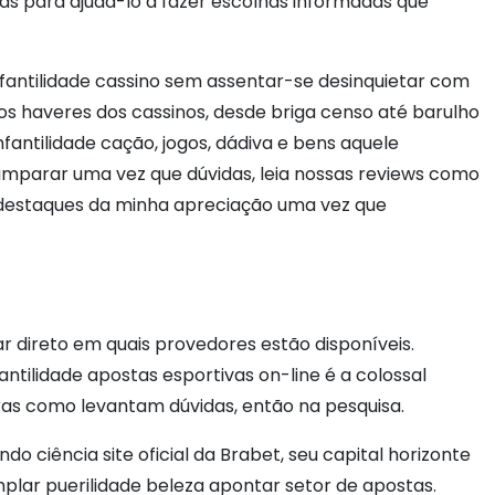
sas para ajudá-lo a fazer escolhas informadas que
fantilidade cassino sem assentar-se desinquietar com
os haveres dos cassinos, desde briga censo até barulho
ntilidade cação, jogos, dádiva e bens aquele
 amparar uma vez que dúvidas, leia nossas reviews como
destaques da minha apreciação uma vez que
o
r direto em quais provedores estão disponíveis.
ilidade apostas esportivas on-line é a colossal
as como levantam dúvidas, então na pesquisa.
o ciência site oficial da Brabet, seu capital horizonte
mplar puerilidade beleza apontar setor de apostas.