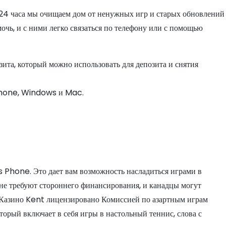
е 24 часа мы очищаем дом от ненужных игр и старых обновлений
чь, и с ними легко связаться по телефону или с помощью
ита, который можно использовать для депозита и снятия
 Phone, Windows и Mac.
 Phone. Это дает вам возможность насладиться играми в
 не требуют стороннего финансирования, и канадцы могут
. Казино Kent лицензировано Комиссией по азартным играм
рый включает в себя игры в настольный теннис, слова с