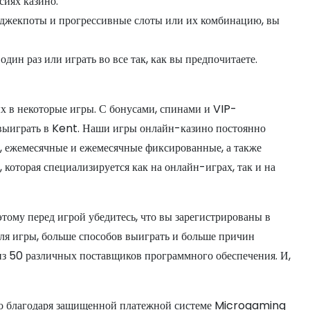
сиях казино.
 джекпоты и прогрессивные слоты или их комбинацию, вы
ин раз или играть во все так, как вы предпочитаете.
 в некоторые игры. С бонусами, спинами и VIP-
е выиграть в Kent. Наши игры онлайн-казино постоянно
, ежемесячные и ежемесячные фиксированные, а также
торая специализируется как на онлайн-играх, так и на
ому перед игрой убедитесь, что вы зарегистрированы в
для игры, больше способов выиграть и больше причин
из 50 различных поставщиков программного обеспечения. И,
ако благодаря защищенной платежной системе Microgaming