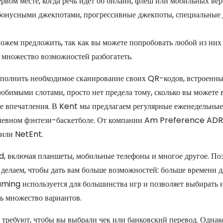
первом месте, когда речь идет об онлайн, флеш или мобильных вер
с бонусными джекпотами, прогрессивные джекпоты, специальные
жем предложить, так как вы можете попробовать любой из них од
 множество возможностей разбогатеть.
полнить необходимое сканирование своих QR-кодов, встроенных
любимыми слотами, просто нет предела тому, сколько вы может
е впечатления. В Kent мы предлагаем регулярные еженедельные
евном фэнтези-баскетболе. От компании Am Preference ADR, ко
 или NetEnt.
, включая планшеты, мобильные телефоны и многое другое. Поэт
 делаем, чтобы дать вам больше возможностей: больше времени 
ming используется для большинства игр и позволяет выбирать 
ь множество вариантов.
 требуют, чтобы вы выбрали чек или банковский перевод. Одн