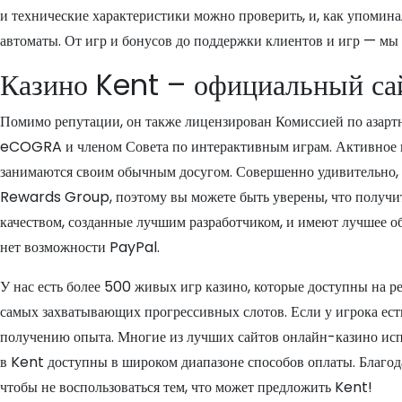
и технические характеристики можно проверить, и, как упомина
автоматы. От игр и бонусов до поддержки клиентов и игр — мы 
Казино Kent – официальный са
Помимо репутации, он также лицензирован Комиссией по азарт
eCOGRA и членом Совета по интерактивным играм. Активное вр
занимаются своим обычным досугом. Совершенно удивительно, 
Rewards Group, поэтому вы можете быть уверены, что получит
качеством, созданные лучшим разработчиком, и имеют лучшее о
нет возможности PayPal.
У нас есть более 500 живых игр казино, которые доступны на р
самых захватывающих прогрессивных слотов. Если у игрока есть 
получению опыта. Многие из лучших сайтов онлайн-казино исп
в Kent доступны в широком диапазоне способов оплаты. Благода
чтобы не воспользоваться тем, что может предложить Kent!