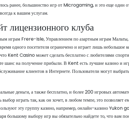
лось ранее, большинство игр от Microgaming, и это еще один о
всегда к вашим услугам.
йт лицензионного клуба
ным играм Frere-Isle, Управлением по азартным играм Мальты,
емя одного посетителя ограничено и играет лишь небольшое ко
что Kent Casino может сделать бесплатно с любителями спорти
е шанс на получение прибыли. В Kent есть лучшие казино и и
бслуживание клиентов в Интернете. Пользователи могут выбрат
еальные деньги, а также бесплатно, и более 200 игровых автом
выбор играть так, как он хочет, в любом темпе, это позволяет 
ользуют эту группу казино, например, онлайн-казино Yukon go
ря большому выбору игр вы обязательно найдете то, что вам пон