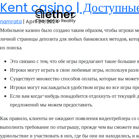
Kent casino | Доступные
namrata
|
April 24, 2024
Мобильное казино было создано таким образом, чтобы игроки мог
личной страницы депозита для любых банковских методов, которы
их поиска.
Это связано с тем, что обе игры предлагают такие большие
Игроки могут играть в свои любимые игры, используя раз
Существует множество способов оплаты, которые вы можете
Игроки могут наслаждаться удобством игры во все игры пря
Если вам когда-нибудь понадобится отдохнуть от текущей 
предложений мы можем предоставить.
Как правило, клиенты не ожидают появления видеотрейлера со 
выполнить требование по отыгрышу, прежде чем вы сможете вы
удовольствие и участвовать в них, где бы они ни находились, и