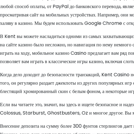
любой способ оплаты, от PayPal до банковского перевода, явля
просматривая сайт на мобильных устройствах. Например, они мо
халяву в казино. Мы будем использовать Google Chrome с отк
В Kent вы можете насладиться одними из самых захватывающих
на сайте казино было несложно, но навигация по нему немного 
играть на ходу, мобильное казино Casino предлагает вам ряд 
позволяет вам играть в классические игры казино, включая слоты
Когда дело доходит до безопасности транзакций, Kent Casino н
того, он регулярно раздает джекпоты из других популярных иг
блестящий хромированный скин с белым фоном, а некоторые игр
Если вы читаете это, значит, вы здесь и ищете безопасное и на
Colossus, Starburst, Ghostbusters, Oz и многое другое. Вы мо
Внесение депозита на сумму более 300 фунтов стерлингов дает 