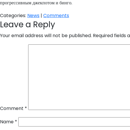
прогрессивным джекпотом и бинго.
Categories:
News
|
Comments
Leave a Reply
Your email address will not be published.
Required fields
Comment
*
Name
*