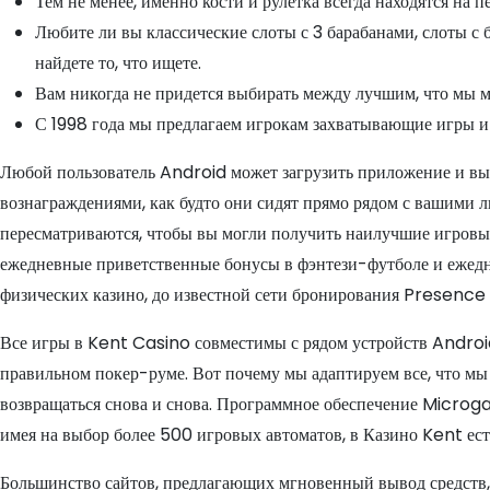
Тем не менее, именно кости и рулетка всегда находятся на 
Любите ли вы классические слоты с 3 барабанами, слоты 
найдете то, что ищете.
Вам никогда не придется выбирать между лучшим, что мы мо
С 1998 года мы предлагаем игрокам захватывающие игры и
Любой пользователь Android может загрузить приложение и вы
вознаграждениями, как будто они сидят прямо рядом с вашими 
пересматриваются, чтобы вы могли получить наилучшие игровы
ежедневные приветственные бонусы в фэнтези-футболе и ежедн
физических казино, до известной сети бронирования Presence
Все игры в Kent Casino совместимы с рядом устройств Android
правильном покер-руме. Вот почему мы адаптируем все, что мы
возвращаться снова и снова. Программное обеспечение Microga
имея на выбор более 500 игровых автоматов, в Казино Kent ест
Большинство сайтов, предлагающих мгновенный вывод средств,