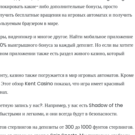
зблокировать какие-либо дополнительные бонусы, просто
лучить бесплатные вращения на игровых автоматах и ​​получить
льзуемым браузером в мире.
гры, видеопокер и многое другое. Найти мобильное приложение
400% выигрышного бонуса за каждый депозит. Но если вы хотите
ьном приложении также есть раздел живого казино, который
нту, казино также погружается в мир игровых автоматов. Кроме
 Этот обзор Kent Casino показал, что игра имеет красивый
нах.
учетную запись у нас?. Например, у вас есть Shadow of the
ыстрыми и легкими, и они всегда будут в безопасности.
тов стерлингов на депозиты от 300 до 1000 фунтов стерлингов.