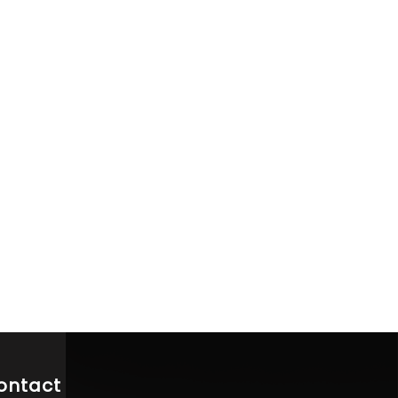
ontact