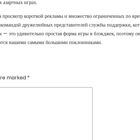
х азартных играх.
а просмотр короткой рекламы и множество ограниченных по вре
с командой дружелюбных представителей службы поддержки, кот
 — это удивительно простая форма игры в блэкджек, поэтому он
ляются нашими самыми большими поклонниками.
 are marked
*