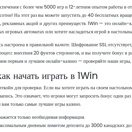
печения с более чем 5000 игр и 12-летним опытом работы в о
лее сотни! На этот раз вы можете запустить до 40 бесплатных вр
, рекламных акций и других преимуществ. 1Win — это онлайн-к
ых игровых автоматах или хотите насладиться игрой в настольны
ись настроена в правильной валюте. Шифрование SSL отсутствует,
роцесс внесения 20 фунтов стерлингов, и вы получите бонус в р
своим первым и лучшим онлайн-казино — проверяйте наши игры,
ак начать играть в 1Win
Биткойн для проверки. Если вы хотите играть на своем настольн
апись. Это означает, что игроки могут запросить бонус один р
ем вам только самые лучшие игры казино.
ражается только необходимая информация.
аксимальным дневным лимитом депозита до 3000 канадских дол