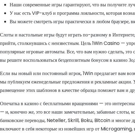
Наши современные игры гарантируют, что вы получите луч
У нас есть VIP-клуб и программа лояльности, которая вознаг
Вы можете смотреть игры практически в любом браузере, 
Слоты и настольные игры будут играть по-разному в Интернете, 
прийти, столкнувшись с неизвестным. Цель 1Win Casino — упрост
популярные игровые автоматы. Все, что вам нужно сделать, это 
вы решите воспользоваться бездепозитным бонусом в казино Зоди
Если вы новый или постоянный игрок, 1Win предлагает вам возм
мы публикуем еженедельные предложения и рекламные акции. Убе
размещение этих шаблонов в качестве образца поможет вам и д
Опечатка в казино с бесплатными вращениями — это интересный
— и, конечно же, это все наши замечательные, забавные слоты,
банковские переводы, Neteller, Skrill, Boku, Bitcoin и многие
включают в себя некоторые из новейших игр от Microgaming,