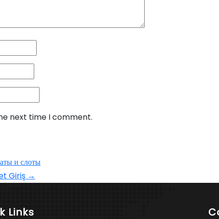
the next time I comment.
аты и слоты
et Giriş
→
k Links
C