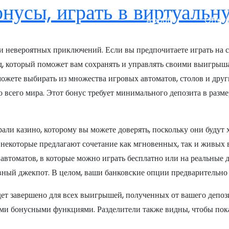
нусы, играть в виртуальн
About
Offer
невероятных приключений. Если вы предпочитаете играть на сво
, который поможет вам сохранять и управлять своими выигрышам
 сможете выбирать из множества игровых автоматов, столов и др
со всего мира. Этот бонус требует минимального депозита в разм
рали казино, которому вы можете доверять, поскольку они буд
 некоторые предлагают сочетание как мгновенных, так и живых в
втоматов, в которые можно играть бесплатно или на реальные де
вный джекпот. В целом, ваши банковские опции предварительно 
дет завершено для всех выигрышей, полученных от вашего депоз
щими бонусными функциями. Разделители также видны, чтобы пок