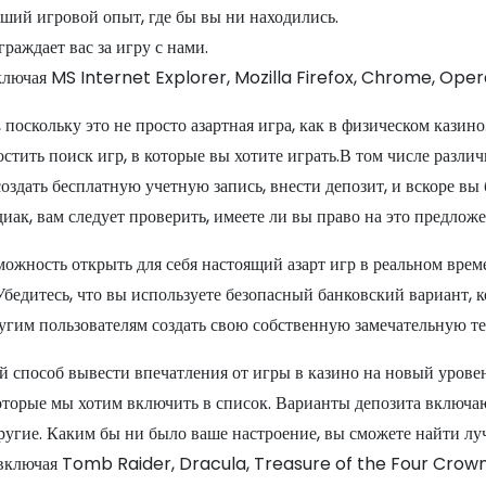
ший игровой опыт, где бы вы ни находились.
раждает вас за игру с нами.
включая MS Internet Explorer, Mozilla Firefox, Chrome, Oper
поскольку это не просто азартная игра, как в физическом казин
ить поиск игр, в которые вы хотите играть.В том числе различн
создать бесплатную учетную запись, внести депозит, и вскоре в
ак, вам следует проверить, имеете ли вы право на это предложе
ожность открыть для себя настоящий азарт игр в реальном врем
дитесь, что вы используете безопасный банковский вариант, ко
ругим пользователям создать свою собственную замечательную т
 способ вывести впечатления от игры в казино на новый уровен
 которые мы хотим включить в список. Варианты депозита включа
 другие. Каким бы ни было ваше настроение, вы сможете найти л
 включая Tomb Raider, Dracula, Treasure of the Four Crown