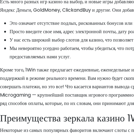
Есть много разных игр казино на выбор, и новые игры добавляют
Яндекс Деньги, GoldMoney, ClickandBuy и другие. Они добавл
Это означает отсутствие подлых, рискованных бонусов ил
Просто введите свое имя, адрес электронной почты, дату р
У нас есть широкий выбор слотов для казино, что позволяет
Мы невероятно усердно работаем, чтобы убедиться, что по
предоставляемых нами услуг.
Кроме того, 1Win также предлагает ежедневные, еженедельные 
поддержкой в режиме реального времени. Вам нужно будет скопи
совершать платежи, но это все! Что касается вариантов вывода с
Microgaming — крупнейший поставщик игрового программного о
ряд способов оплаты, которые, по их словам, они принимают для 
Преимущества зеркала казино 
Некоторые из самых популярных фаворитов включают слоты с пр