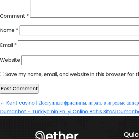
Comment
*
Name
*
Email
*
Website
Save my name, email, and website in this browser for 
Post
←
Kent casino | Доступные фриспины, играть в игровые аппар
Dumanbet – Türkiye’nin En İyi Online Bahis Sitesi Dumanb
navigation
Quic