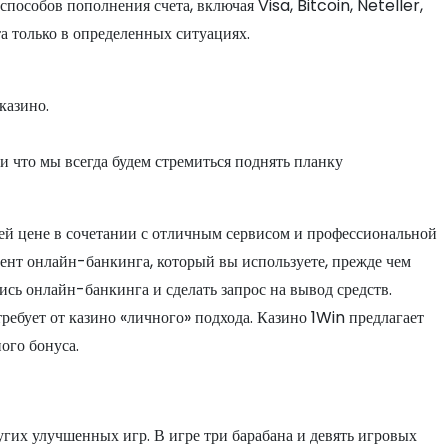
пособов пополнения счета, включая Visa, Bitcoin, Neteller,
 только в определенных ситуациях.
казино.
и что мы всегда будем стремиться поднять планку
шей цене в сочетании с отличным сервисом и профессиональной
мент онлайн-банкинга, который вы используете, прежде чем
пись онлайн-банкинга и сделать запрос на вывод средств.
бует от казино «личного» подхода. Казино 1Win предлагает
ого бонуса.
гих улучшенных игр. В игре три барабана и девять игровых