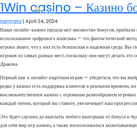
1Win casino – Казино бо
namrata
|
April 24, 2024
Наши онлайн-казино предлагают множество бонусов, прибыли и 
использование цифрового кошелька — это фантастический метод
игроки знают, что у них есть безопасная и надежная среда. Вы
игроков из самых разных мест, поскольку они могут делать это 
Дракона.
Первый шаг к онлайн-азартным играм — убедиться, что вы выб
редко у казино есть поддержка клиентов в реальном времени, но
высококачественное казино с огромным разнообразием игровых а
каждый пенни, который вы ставите, увеличивает ваш прогресси
Это будет сделано до выплаты любого выигрыша от бонуса и бу
для себя мир игр казино, а также воспользоваться захватываю