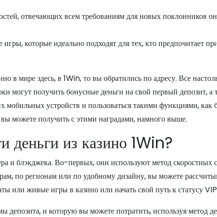
остей, отвечающих всем требованиям для новых поклонников о
 игры, которые идеально подходят для тех, кто предпочитает п
но в мире здесь, в 1Win, то вы обратились по адресу. Все нас
 могут получить бонусные деньги на свой первый депозит, а т
х мобильных устройств и пользоваться такими функциями, как б
вы можете получить с этими наградами, намного выше.
и деньги из казино 1Win?
ера и блэкджека. Во-первых, они используют метод скоростных 
рам, по регионам или по удобному дизайну, вы можете рассчитыва
ы или живые игры в казино или начать свой путь к статусу VIP
ы депозита, и которую вы можете потратить, используя метод д