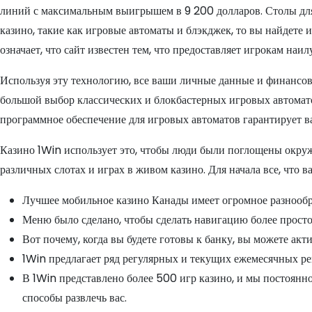
линий с максимальным выигрышем в 9 200 долларов. Столы для
казино, такие как игровые автоматы и блэкджек, то вы найдете
означает, что сайт известен тем, что предоставляет игрокам наи
Используя эту технологию, все ваши личные данные и финансо
большой выбор классических и блокбастерных игровых автомат
программное обеспечение для игровых автоматов гарантирует 
Казино 1Win использует это, чтобы люди были поглощены окружа
различных слотах и играх в живом казино. Для начала все, что в
Лучшее мобильное казино Канады имеет огромное разнообр
Меню было сделано, чтобы сделать навигацию более простой
Вот почему, когда вы будете готовы к банку, вы можете ак
1Win предлагает ряд регулярных и текущих ежемесячных рек
В 1Win представлено более 500 игр казино, и мы постоянн
способы развлечь вас.