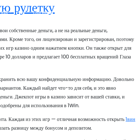
ую рулетку
ings
Careers
Contact
и собственные деньги, а не на реальные деньги,
и. Кроме того, он лицензирован и зарегистрирован, поэтому
угих игр казино одним нажатием кнопки. Он также открыт для
ере 10 долларов и предлагает 100 бесплатных вращений Глаза
ут хранить всю вашу конфиденциальную информацию. Довольно
ариантов. Каждый найдет что-то для себя, и это явно
ньги. Джекпот игры в казино зависит от вашей ставки, и
одобрены для использования в 1Win.
ита. Каждая из этих игр — отличная возможность открыть
1вин
азать разницу между бонусом и депозитом.