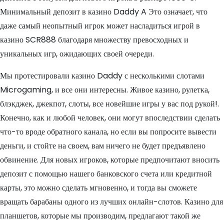
Минимальный депозит в казино Daddy A Это означает, что
даже самый неопытный игрок может насладиться игрой в
казино SCR888 благодаря множеству превосходных и
уникальных игр, ожидающих своей очереди.
Мы протестировали казино Daddy с несколькими слотами
Microgaming, и все они интересны. Живое казино, рулетка,
блэкджек, джекпот, слоты, все новейшие игры у вас под рукой!.
Конечно, как и любой человек, они могут впоследствии сделать
что-то вроде обратного канала, но если вы попросите вывести
деньги, и стойте на своем, вам ничего не будет предъявлено
обвинение. Для новых игроков, которые предпочитают вносить
депозит с помощью нашего банковского счета или кредитной
карты, это можно сделать мгновенно, и тогда вы сможете
вращать барабаны одного из лучших онлайн-слотов. Казино для
планшетов, которые мы производим, предлагают такой же