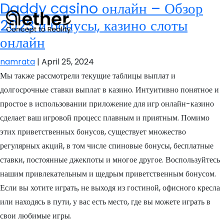
Daddy casino онлайн – Обзор
2023 и бонусы, казино слоты
онлайн
namrata
|
April 25, 2024
Мы также рассмотрели текущие таблицы выплат и
долгосрочные ставки выплат в казино. Интуитивно понятное и
простое в использовании приложение для игр онлайн-казино
сделает ваш игровой процесс плавным и приятным. Помимо
этих приветственных бонусов, существует множество
регулярных акций, в том числе спиновые бонусы, бесплатные
ставки, постоянные джекпоты и многое другое. Воспользуйтесь
нашим привлекательным и щедрым приветственным бонусом.
Если вы хотите играть, не выходя из гостиной, офисного кресла
или находясь в пути, у вас есть место, где вы можете играть в
свои любимые игры.