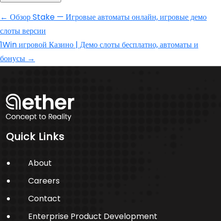
Post
←
Обзор Stake — Игровые автоматы онлайн, игровые демо
navigation
слоты версии
1Win игровой Казино | Демо слоты бесплатно, автоматы и
бонусы
→
Quick Links
About
Careers
Contact
Enterprise Product Development