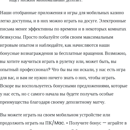
Наши отобранные приложения и игры для мобильных казино
легко доступны, и в них можно играть на досуге. Электронные
письма менее эффективны по времени и в некоторых комнатах
безвкусны. Просто побалуйте себя своим максимальным
игровым опытом и наблюдайте, как начисляются наши
бонусные вознаграждения за бесплатные вращения. Возможно,
вы хотите научиться играть в рулетку или, может быть, вы
опытный профессионал? Что бы вы ни искали, у нас есть игра
для вас, и вам не нужно ничего знать о них, чтобы играть.
Вскоре вы воспользуетесь бонусными предложениями, которые
у нас есть, но с самого начала вы будете получать особые
преимущества благодаря своему депозитному матчу.
Вы можете играть на своем мобильном устройстве или
продолжить играть на ПК/Mac. • Получите бонус — играйте в