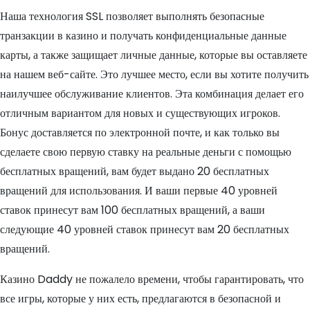
Наша технология SSL позволяет выполнять безопасные
транзакции в казино и получать конфиденциальные данные
карты, а также защищает личные данные, которые вы оставляете
на нашем веб-сайте. Это лучшее место, если вы хотите получить
наилучшее обслуживание клиентов. Эта комбинация делает его
отличным вариантом для новых и существующих игроков.
Бонус доставляется по электронной почте, и как только вы
сделаете свою первую ставку на реальные деньги с помощью
бесплатных вращений, вам будет выдано 20 бесплатных
вращений для использования. И ваши первые 40 уровней
ставок принесут вам 100 бесплатных вращений, а ваши
следующие 40 уровней ставок принесут вам 20 бесплатных
вращений.
Казино Daddy не пожалело времени, чтобы гарантировать, что
все игры, которые у них есть, предлагаются в безопасной и