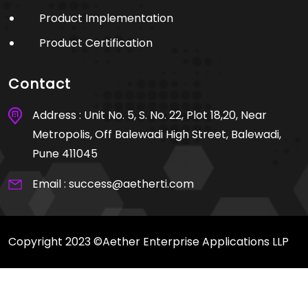
Product Implementation
Product Certification
Contact
Address : Unit No. 5, S. No. 22, Plot 18,20, Near
Metropolis, Off Balewadi High Street, Balewadi,
Pune 411045
Email :
success@aetherti.com
Copyright 2023 ©Aether Enterprise Applications LLP