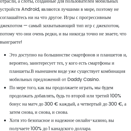
отрасли, а слоты, созданные для пользователей мобильных
устройств Android, являются лучшими в мире, поэтому не
соглашайтесь ни на что другое. Игры с прогрессивным
джекпотом — самый захватывающий тип игр с джекпотом,
потому что они очень редки, и вы никогда точно не знаете, что
выиграете!
Это доступно на большинстве смартфонов и планшетов и,
вероятно, заинтересует тех, у кого есть смартфоны и
планшеты.В нынешнем виде уже существует комбинация
мобильных предложений от Daddy Casino.
По мере того, как вы продолжаете играть, мы будем
продолжать добавлять, будь то второй или третий 100%
бонус на матч до 300 € каждый, а четвертый до 300 €, а
затем снова, и снова, и снова.
Хотя это безопасное и надежное онлайн-казино, вы
получаете 100% до 1 канадского доллара.