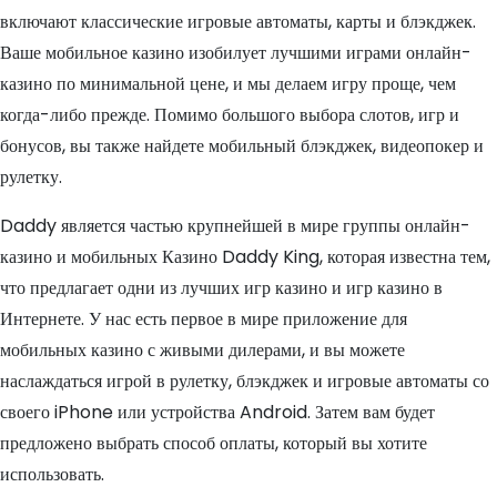
включают классические игровые автоматы, карты и блэкджек.
Ваше мобильное казино изобилует лучшими играми онлайн-
казино по минимальной цене, и мы делаем игру проще, чем
когда-либо прежде. Помимо большого выбора слотов, игр и
бонусов, вы также найдете мобильный блэкджек, видеопокер и
рулетку.
Daddy является частью крупнейшей в мире группы онлайн-
казино и мобильных Казино Daddy King, которая известна тем,
что предлагает одни из лучших игр казино и игр казино в
Интернете. У нас есть первое в мире приложение для
мобильных казино с живыми дилерами, и вы можете
наслаждаться игрой в рулетку, блэкджек и игровые автоматы со
своего iPhone или устройства Android. Затем вам будет
предложено выбрать способ оплаты, который вы хотите
использовать.