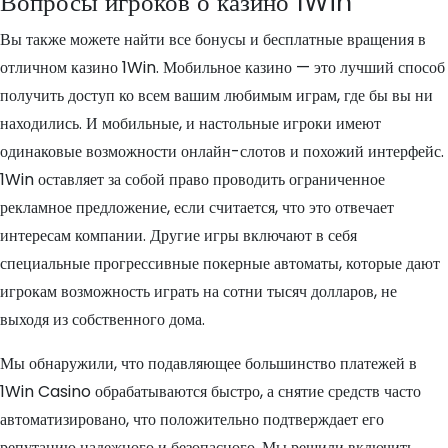
Вопросы игроков о казино 1Win
Вы также можете найти все бонусы и бесплатные вращения в
отличном казино 1Win. Мобильное казино — это лучший способ
получить доступ ко всем вашим любимым играм, где бы вы ни
находились. И мобильные, и настольные игроки имеют
одинаковые возможности онлайн-слотов и похожий интерфейс.
1Win оставляет за собой право проводить ограниченное
рекламное предложение, если считается, что это отвечает
интересам компании. Другие игры включают в себя
специальные прогрессивные покерные автоматы, которые дают
игрокам возможность играть на сотни тысяч долларов, не
выходя из собственного дома.
Мы обнаружили, что подавляющее большинство платежей в
1Win Casino обрабатываются быстро, а снятие средств часто
автоматизировано, что положительно подтверждает его
репутацию надежного и безопасного. Мы решили включить