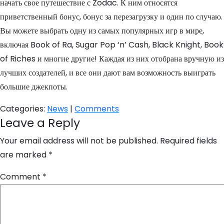
начать свое путешествие с Zodac. К ним относятся
приветственный бонус, бонус за перезагрузку и один по случаю.
Вы можете выбрать одну из самых популярных игр в мире,
включая Book of Ra, Sugar Pop ‘n’ Cash, Black Knight, Book
of Riches и многие другие! Каждая из них отобрана вручную из
лучших создателей, и все они дают вам возможность выиграть
большие джекпоты.
Categories:
News
|
Comments
Leave a Reply
Your email address will not be published.
Required fields
are marked
*
Comment
*