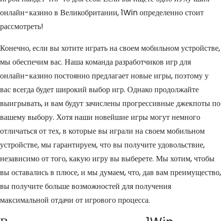
онлайн-казино в Великобритании, 1Win определенно стоит
рассмотреть!
Конечно, если вы хотите играть на своем мобильном устройстве,
мы обеспечим вас. Наша команда разработчиков игр для
онлайн-казино постоянно предлагает новые игры, поэтому у
вас всегда будет широкий выбор игр. Однако продолжайте
выигрывать, и вам будут зачислены прогрессивные джекпоты по
вашему выбору. Хотя наши новейшие игры могут немного
отличаться от тех, в которые вы играли на своем мобильном
устройстве, мы гарантируем, что вы получите удовольствие,
независимо от того, какую игру вы выберете. Мы хотим, чтобы
вы оставались в плюсе, и мы думаем, что, дав вам преимущество,
вы получите больше возможностей для получения
максимальной отдачи от игрового процесса.