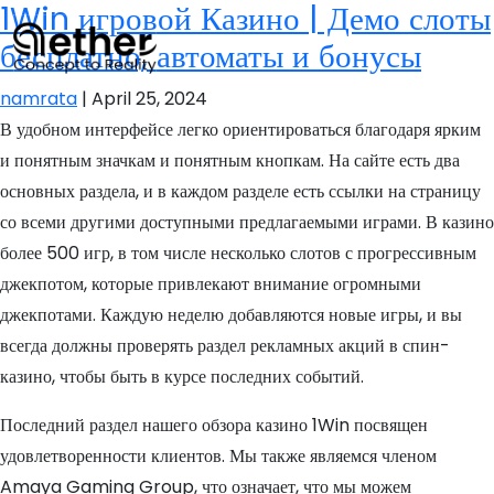
1Win игровой Казино | Демо слоты
бесплатно, автоматы и бонусы
namrata
|
April 25, 2024
В удобном интерфейсе легко ориентироваться благодаря ярким
и понятным значкам и понятным кнопкам. На сайте есть два
основных раздела, и в каждом разделе есть ссылки на страницу
со всеми другими доступными предлагаемыми играми. В казино
более 500 игр, в том числе несколько слотов с прогрессивным
джекпотом, которые привлекают внимание огромными
джекпотами. Каждую неделю добавляются новые игры, и вы
всегда должны проверять раздел рекламных акций в спин-
казино, чтобы быть в курсе последних событий.
Последний раздел нашего обзора казино 1Win посвящен
удовлетворенности клиентов. Мы также являемся членом
Amaya Gaming Group, что означает, что мы можем