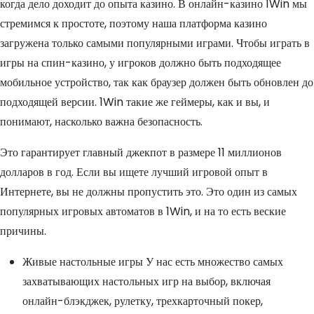
когда дело доходит до опыта казино. В онлайн-казино 1Win мы
стремимся к простоте, поэтому наша платформа казино
загружена только самыми популярными играми. Чтобы играть в
игры на спин-казино, у игроков должно быть подходящее
мобильное устройство, так как браузер должен быть обновлен до
подходящей версии. 1Win такие же геймеры, как и вы, и
понимают, насколько важна безопасность.
Это гарантирует главный джекпот в размере 11 миллионов
долларов в год. Если вы ищете лучший игровой опыт в
Интернете, вы не должны пропустить это. Это один из самых
популярных игровых автоматов в 1Win, и на то есть веские
причины.
Живые настольные игры У нас есть множество самых
захватывающих настольных игр на выбор, включая
онлайн-блэкджек, рулетку, трехкарточный покер,