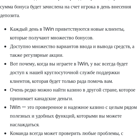
сумма бонуса будет зачислена на счет игрока в день внесения
депозита.
Каждый день в 1Win приветствуются новые клиенты,
которые получают множество бонусов.
Доступно множество вариантов ввода и вывода средств, а
также регулярные акции.
Вот почему, когда вы играете в 1Win, у вас всегда будет
доступ к нашей круглосуточной службе поддержки
клиентов, которая будет только рада помочь вам.
Очень редко можно найти казино в другой стране, которое
принимает канадские деньги.
1Win — это проверенное и надежное казино с целым рядом
полезных и удобных функций, которыми вы можете
наслаждаться.
Команда всегда может проверить любые проблемы, с