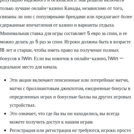
только лучшие онлайн-казино Канады, независимо от того,
связаны ли они с популярными брендами или предлагают более
сдержанные впечатления от казино и варианты отдыха.
Минимальная ставка для игры составляет 5 евро за спин, и ее
можно делать до 5 раз за спин. Игроки должны быть в возрасте
18 лет и старше, чтобы иметь право на получение полных
бонусов в 1Win. Если вы новичок в онлайн-казино, 1Win —
идеальное место для начала.
Эти акции включают пенсионные или лотерейные матчи,
матчи с бриллиантовым джекпотом, ежедневные бонусы в
определенных играх и бонусные баллы на других игровых
устройствах.
Это означает, что где бы вы ни находились, вы всегда
можете получить доступ к нашим играм.
Регистрация или регистрация не требуются, игроки просто