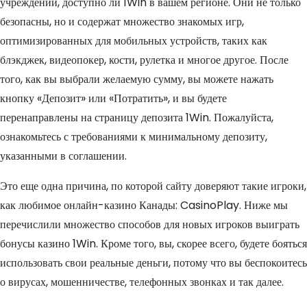
учреждении, доступно ли 1Win в вашем регионе. Они не только
безопасны, но и содержат множество знакомых игр,
оптимизированных для мобильных устройств, таких как
блэкджек, видеопокер, кости, рулетка и многое другое. После
того, как вы выбрали желаемую сумму, вы можете нажать
кнопку «Депозит» или «Потратить», и вы будете
перенаправлены на страницу депозита 1Win. Пожалуйста,
ознакомьтесь с требованиями к минимальному депозиту,
указанными в соглашении.
Это еще одна причина, по которой сайту доверяют такие игроки,
как любимое онлайн-казино Канады: CasinoPlay. Ниже мы
перечислили множество способов для новых игроков выиграть
бонусы казино 1Win. Кроме того, вы, скорее всего, будете бояться
использовать свои реальные деньги, потому что вы беспокоитесь
о вирусах, мошенничестве, телефонных звонках и так далее.