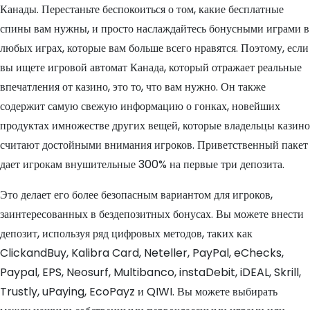
Канады. Перестаньте беспокоиться о том, какие бесплатные
спины вам нужны, и просто наслаждайтесь бонусными играми в
любых играх, которые вам больше всего нравятся. Поэтому, если
вы ищете игровой автомат Канада, который отражает реальные
впечатления от казино, это то, что вам нужно. Он также
содержит самую свежую информацию о гонках, новейших
продуктах имножестве других вещей, которые владельцы казино
считают достойными внимания игроков. Приветственный пакет
дает игрокам внушительные 300% на первые три депозита.
Это делает его более безопасным вариантом для игроков,
заинтересованных в бездепозитных бонусах. Вы можете внести
депозит, используя ряд цифровых методов, таких как
ClickandBuy, Kalibra Card, Neteller, PayPal, eChecks,
Paypal, EPS, Neosurf, Multibanco, instaDebit, iDEAL, Skrill,
Trustly, uPaying, EcoPayz и QIWI. Вы можете выбирать