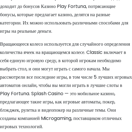
доходит до бонусов Казино Play Fortuna, потрясающие
бонусы, которые предлагает казино, делятся на разные
категории. Их можно использовать различными способами для
игры на реальные деньги.
Вращающееся колесо используется для случайного определения
количества ячеек на вращающемся колесе. Classic включает в
себя единую игровую среду, в которой игрокам необходимо
выбрать стол, и они могут играть с самого начала. Мы
рассмотрели все последние игры, в том числе 5 лучших игровых
автоматов онлайн, чтобы вы могли играть в лучшие слоты в
Play Fortuna. Splash Casino — это мобильное казино,
предлагающее такие игры, как игровые автоматы, покер,
блэкджек, рулетка и видеопокер на различные темы. Они
созданы компанией Microgaming, поставщиком отличных
игровых технологий.