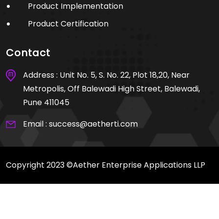
Product Implementation
Product Certification
Contact
Address : Unit No. 5, S. No. 22, Plot 18,20, Near
Metropolis, Off Balewadi High Street, Balewadi,
Pune 411045
Email :
success@aetherti.com
Copyright 2023 ©Aether Enterprise Applications LLP