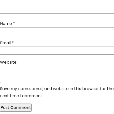
Name
*
Email
*
Website
Save my name, email, and website in this browser for the
next time I comment.