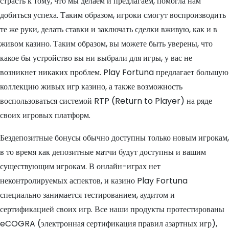
страсть к тому, что мы делаем и предлагаем, помогла нам
добиться успеха. Таким образом, игроки смогут воспроизводить
те же руки, делать ставки и заключать сделки вживую, как и в
живом казино. Таким образом, вы можете быть уверены, что
какое бы устройство вы ни выбрали для игры, у вас не
возникнет никаких проблем. Play Fortuna предлагает большую
коллекцию живых игр казино, а также возможность
воспользоваться системой RTP (Return to Player) на ряде
своих игровых платформ.
Бездепозитные бонусы обычно доступны только новым игрокам,
в то время как депозитные матчи будут доступны и вашим
существующим игрокам. В онлайн-играх нет
неконтролируемых аспектов, и казино Play Fortuna
специально занимается тестированием, аудитом и
сертификацией своих игр. Все наши продукты протестированы
eCOGRA (электронная сертификация правил азартных игр),