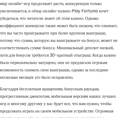
мир онлайн-игр продолжает расти, конкуренция только
увеличивается, и обзор онлайн-казино Play Fortuna хочет
убедиться, что читатели знают об этом казино. Однако
коэффициент конверсии также может быть низким, что означает,
что вы часто проигрываете при более крупном выигрыше,
потому что сумма, которую вы выигрываете на бонусе, может не
соответствовать сумме бонуса. Минимальный депозит низкий,
хотя для бонусов требуется 30-кратный отыгрыш. Когда казино
было первоначально запущено, они не предлагали игрокам
возможность снимать свои выигрыши, однако за последние
несколько месяцев это было исправлено.
Благодаря бесплатным вращениям, бонусным раундам,
прогрессивным джекпотам, мобильным версиям наших лучших
игр и многому другому у вас будет все, что вам нужно, чтобы
продолжать играть на своем мобильном устройстве. Огромная