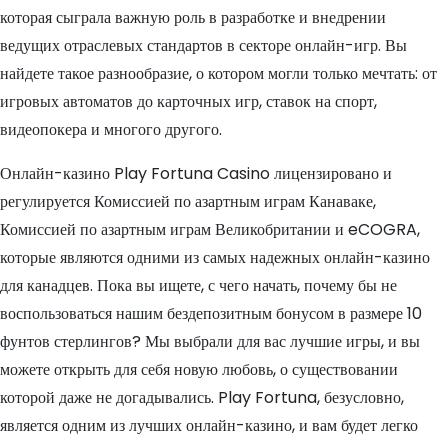
которая сыграла важную роль в разработке и внедрении
ведущих отраслевых стандартов в секторе онлайн-игр. Вы
найдете такое разнообразие, о котором могли только мечтать: от
игровых автоматов до карточных игр, ставок на спорт,
видеопокера и многого другого.
Онлайн-казино Play Fortuna Casino лицензировано и
регулируется Комиссией по азартным играм Канаваке,
Комиссией по азартным играм Великобритании и eCOGRA,
которые являются одними из самых надежных онлайн-казино
для канадцев. Пока вы ищете, с чего начать, почему бы не
воспользоваться нашим бездепозитным бонусом в размере 10
фунтов стерлингов? Мы выбрали для вас лучшие игры, и вы
можете открыть для себя новую любовь, о существовании
которой даже не догадывались. Play Fortuna, безусловно,
является одним из лучших онлайн-казино, и вам будет легко