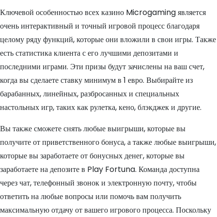
Ключевой особенностью всех казино Microgaming является
очень интерактивный и точный игровой процесс благодаря
целому ряду функций, которые они вложили в свои игры. Также
есть статистика клиента с его лучшими депозитами и
последними играми. Эти призы будут зачислены на ваш счет,
когда вы сделаете ставку минимум в 1 евро. Выбирайте из
барабанных, линейных, разбросанных и специальных
настольных игр, таких как рулетка, кено, блэкджек и другие.
Вы также сможете снять любые выигрыши, которые вы
получите от приветственного бонуса, а также любые выигрыши,
которые вы заработаете от бонусных денег, которые вы
заработаете на депозите в Play Fortuna. Команда доступна
через чат, телефонный звонок и электронную почту, чтобы
ответить на любые вопросы или помочь вам получить
максимальную отдачу от вашего игрового процесса. Поскольку