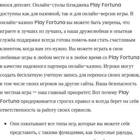
внося депозит. Онлайн-столы блэкджека Play Fortuna
доступны как для наземной, так и для онлайн-версии игры. В
онлайн-казино Play Fortuna вы можете быть уверены, что
играете в лучших из лучших, а наша дружелюбная и опытная
служба поддержки всегда готова помочь вам стать счастливым
клиентом, когда вам это нужно. Вы можете играть в свои
любимые игры в любом месте и в любое время со Play Fortuna
в качестве надежного партнера онлайн-казино. Игроки могут
создать бесплатную учетную запись для переноса своих игроков,
в том числе своих игроков на другие сайты. Ваша безопасность
и честная игра — наш главный приоритет; Вот почему Play
Fortuna придерживается строгих правил и всегда берет на себя
ответственность за работу своих сервисов.
Они охватывают все типы игр, которые вы можете себе
представить, с такими функциями, как бонусные раунды,