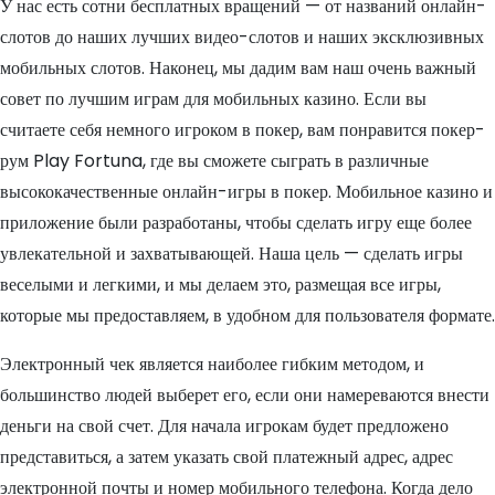
У нас есть сотни бесплатных вращений — от названий онлайн-
слотов до наших лучших видео-слотов и наших эксклюзивных
мобильных слотов. Наконец, мы дадим вам наш очень важный
совет по лучшим играм для мобильных казино. Если вы
считаете себя немного игроком в покер, вам понравится покер-
рум Play Fortuna, где вы сможете сыграть в различные
высококачественные онлайн-игры в покер. Мобильное казино и
приложение были разработаны, чтобы сделать игру еще более
увлекательной и захватывающей. Наша цель — сделать игры
веселыми и легкими, и мы делаем это, размещая все игры,
которые мы предоставляем, в удобном для пользователя формате.
Электронный чек является наиболее гибким методом, и
большинство людей выберет его, если они намереваются внести
деньги на свой счет. Для начала игрокам будет предложено
представиться, а затем указать свой платежный адрес, адрес
электронной почты и номер мобильного телефона. Когда дело