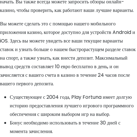
начать. Вы также всегда можете запросить обзоры онлайн-
казино, чтобы проверить, как работают ваши лучшие варианты.
Вы можете сделать это с помощью нашего мобильного
приложения казино, которое доступно для устройств Android и
iOS. Здесь вы можете увидеть все ваши текущие варианты
ставок и узнать больше о нашем быстрорастущем разделе ставок
на спорт, а также узнать, как внести депозит. Максимальный
вывод средств составляет 10 евро бесплатно в день, и он
зачисляется с вашего счета в казино в течение 24 часов после
вашего первого депозита.
Существующее с 2004 года, Play Fortuna имеет долгую
историю предоставления лучшего игрового программного
обеспечения с широким выбором игр на выбор.
Бонус необходимо использовать в течение 30 дней с
момента зачисления.