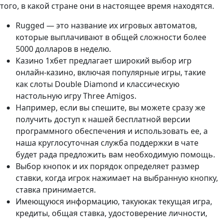
того, в какой стране они в настоящее время находятся.
Rugged — это название их игровых автоматов,
которые выплачивают в общей сложности более
5000 долларов в неделю.
Казино 1хбет предлагает широкий выбор игр
онлайн-казино, включая популярные игры, такие
как слоты Double Diamond и классическую
настольную игру Three Amigos.
Например, если вы спешите, вы можете сразу же
получить доступ к нашей бесплатной версии
программного обеспечения и использовать ее, а
наша круглосуточная служба поддержки в чате
будет рада предложить вам необходимую помощь.
Выбор кнопок и их порядок определяет размер
ставки, когда игрок нажимает на выбранную кнопку,
ставка принимается.
Имеющуюся информацию, такуюкак текущая игра,
кредиты, общая ставка, удостоверение личности,