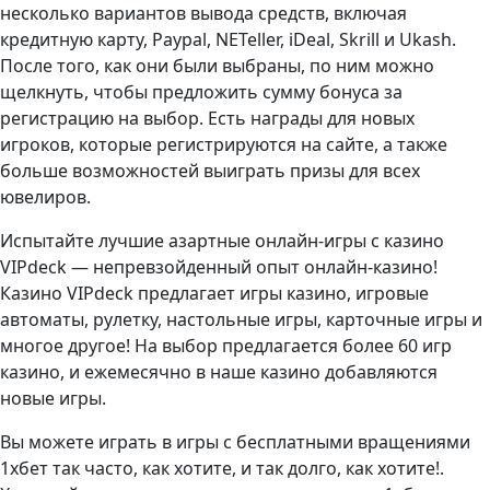
несколько вариантов вывода средств, включая
кредитную карту, Paypal, NETeller, iDeal, Skrill и Ukash.
После того, как они были выбраны, по ним можно
щелкнуть, чтобы предложить сумму бонуса за
регистрацию на выбор. Есть награды для новых
игроков, которые регистрируются на сайте, а также
больше возможностей выиграть призы для всех
ювелиров.
Испытайте лучшие азартные онлайн-игры с казино
VIPdeck — непревзойденный опыт онлайн-казино!
Казино VIPdeck предлагает игры казино, игровые
автоматы, рулетку, настольные игры, карточные игры и
многое другое! На выбор предлагается более 60 игр
казино, и ежемесячно в наше казино добавляются
новые игры.
Вы можете играть в игры с бесплатными вращениями
1хбет так часто, как хотите, и так долго, как хотите!.