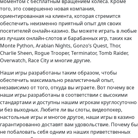
моментом с бесплатным вращением колеса. Кроме
того, это совершенно новая компания,
ориентированная на клиента, которая стремится
обеспечить неизменно приятный опыт для своих
посетителей онлайн-казино. Вы можете играть в любые
из лучших онлайн-слотов и барабанных игр, таких как
Monte Python, Arabian Nights, Gonzo’s Quest, Thor,
Charlie Sheen, Rogue Trooper, Terminator, Tomb Raider,
Overwatch, Race City и многие другие.
Наши игры разработаны таким образом, чтобы
обеспечить максимально реалистичный опыт,
независимо от того, откуда вы играете. Вот почему все
наши игры разработаны в соответствии с высокими
стандартами и доступны нашим игрокам круглосуточно
и без выходных. Любите ли вы слоты, видеопокер,
настольные игры и многое другое, наши игры в казино
гарантированно доставят вам удовольствие. Почему бы
не побаловать себя одним из наших приветственных