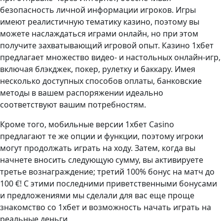
безопасность личной информации игроков. Игры
имеют реалистичную тематику казино, поэтому вы
можете наслаждаться играми онлайн, но при этом
получите захватывающий игровой опыт. Казино 1хбет
предлагает множество видео- и настольных онлайн-игр,
включая блэкджек, покер, рулетку и баккару. Имея
несколько доступных способов оплаты, банковские
методы в вашем распоряжении идеально
соответствуют вашим потребностям.
Кроме того, мобильные версии 1хбет Casino
предлагают те же опции и функции, поэтому игроки
могут продолжать играть на ходу. Затем, когда вы
начнете вносить следующую сумму, вы активируете
третье вознаграждение; третий 100% бонус на матч до
100 €! С этими последними приветственными бонусами
и предложениями мы сделали для вас еще проще
знакомство со 1хбет и возможность начать играть на
реальные деньги.