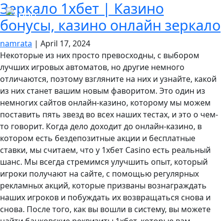
Зеркало 1хбет | Казино
бонусы, казино онлайн зеркало
namrata
|
April 17, 2024
Некоторые из них просто превосходны, с выбором
лучших игровых автоматов, но другие немного
отличаются, поэтому взгляните на них и узнайте, какой
из них станет вашим новым фаворитом. Это один из
немногих сайтов онлайн-казино, которому мы можем
поставить пять звезд во всех наших тестах, и это о чем-
то говорит. Когда дело доходит до онлайн-казино, в
котором есть бездепозитные акции и бесплатные
ставки, мы считаем, что у 1хбет Casino есть реальный
шанс. Мы всегда стремимся улучшить опыт, который
игроки получают на сайте, с помощью регулярных
рекламных акций, которые призваны вознаграждать
наших игроков и побуждать их возвращаться снова и
снова. После того, как вы вошли в систему, вы можете