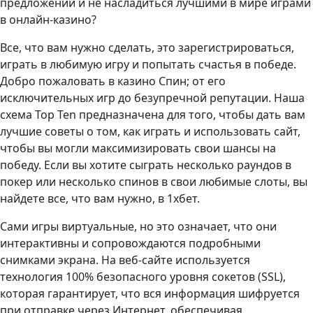
предложений и не насладиться лучшими в мире играми
в онлайн-казино?
Все, что вам нужно сделать, это зарегистрироваться,
играть в любимую игру и попытать счастья в победе.
Добро пожаловать в казино Спин; от его
исключительных игр до безупречной репутации. Наша
схема Top Ten предназначена для того, чтобы дать вам
лучшие советы о том, как играть и использовать сайт,
чтобы вы могли максимизировать свои шансы на
победу. Если вы хотите сыграть несколько раундов в
покер или несколько спинов в свои любимые слоты, вы
найдете все, что вам нужно, в 1хбет.
Сами игры виртуальные, но это означает, что они
интерактивны и сопровождаются подробными
снимками экрана. На веб-сайте используется
технология 100% безопасного уровня сокетов (SSL),
которая гарантирует, что вся информация шифруется
при отправке через Интернет, обеспечивая