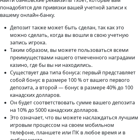
найти банковские реквизиты 1хбет, которые вам
понадобятся для привязки вашей учетной записи к
вашему онлайн-банку.
Депозит также может быть сделан, так как это
можно сделать, когда вы вошли в свою учетную
запись игрока.
Таким образом, вы можете пользоваться всеми
преимуществами нашего отмеченного наградами
казино, где бы вы ни находились.
Существует два типа бонуса: первый представляет
собой бонус в размере 100 % от вашего первого
депозита, а второй — бонус в размере 40% до 100
канадских долларов.
Он будет соответствовать сумме вашего депозита
на 10% до 5000 канадских долларов.
Это означает, что вы можете наслаждаться лучшим
игровым процессом на своем мобильном
телефоне, планшете или ПК в любое время и в