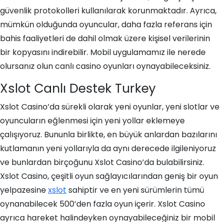
güvenlik protokolleri kullanılarak korunmaktadır. Ayrıca,
mümkün olduğunda oyuncular, daha fazla referans için
bahis faaliyetleri de dahil olmak üzere kişisel verilerinin
bir kopyasını indirebilir. Mobil uygulamamız ile nerede
olursanız olun canlı casino oyunları oynayabileceksiniz.
Xslot Canlı Destek Turkey
Xslot Casino’da sürekli olarak yeni oyunlar, yeni slotlar ve
oyuncuların eğlenmesi için yeni yollar eklemeye
çalışıyoruz. Bununla birlikte, en büyük anlardan bazılarını
kutlamanın yeni yollarıyla da aynı derecede ilgileniyoruz
ve bunlardan birçoğunu Xslot Casino’da bulabilirsiniz.
Xslot Casino, çeşitli oyun sağlayıcılarından geniş bir oyun
yelpazesine
xslot
sahiptir ve en yeni sürümlerin tümü
oynanabilecek 500’den fazla oyun içerir. Xslot Casino
ayrıca hareket halindeyken oynayabileceğiniz bir mobil