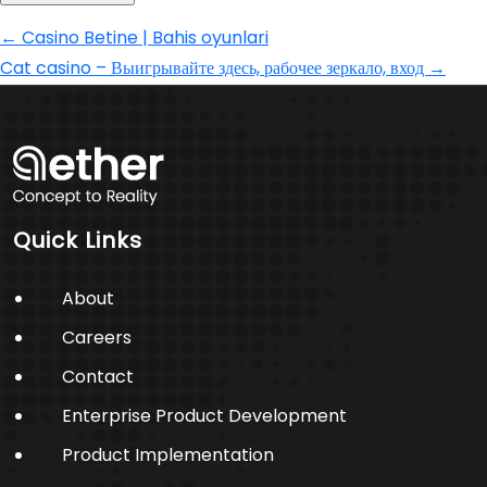
Post
←
Casino Betine | Bahis oyunlari
navigation
Cat casino – Выигрывайте здесь, рабочее зеркало, вход
→
Quick Links
About
Careers
Contact
Enterprise Product Development
Product Implementation