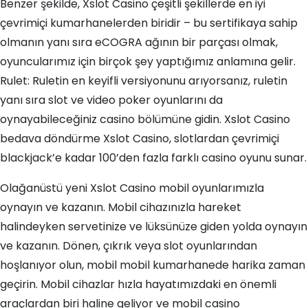
Benzer şekilde, Xslot Casino çeşitli şekillerde en iyi
çevrimiçi kumarhanelerden biridir – bu sertifikaya sahip
olmanın yanı sıra eCOGRA ağının bir parçası olmak,
oyuncularımız için birçok şey yaptığımız anlamına gelir.
Rulet: Ruletin en keyifli versiyonunu arıyorsanız, ruletin
yanı sıra slot ve video poker oyunlarını da
oynayabileceğiniz casino bölümüne gidin. Xslot Casino
bedava döndürme Xslot Casino, slotlardan çevrimiçi
blackjack’e kadar 100’den fazla farklı casino oyunu sunar.
Olağanüstü yeni Xslot Casino mobil oyunlarımızla
oynayın ve kazanın. Mobil cihazınızla hareket
halindeyken servetinize ve lüksünüze giden yolda oynayın
ve kazanın. Dönen, çıkrık veya slot oyunlarından
hoşlanıyor olun, mobil mobil kumarhanede harika zaman
geçirin. Mobil cihazlar hızla hayatımızdaki en önemli
araçlardan biri haline geliyor ve mobil casino