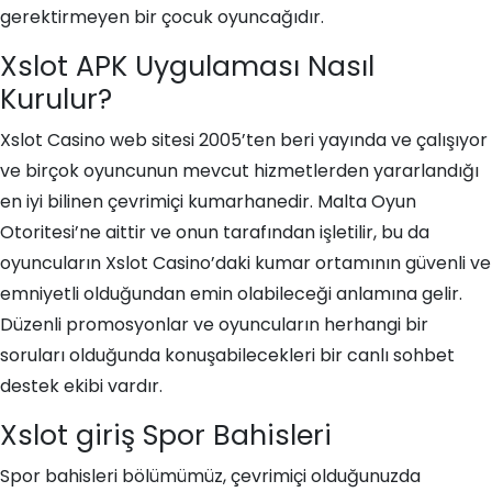
gerektirmeyen bir çocuk oyuncağıdır.
Xslot APK Uygulaması Nasıl
Kurulur?
Xslot Casino web sitesi 2005’ten beri yayında ve çalışıyor
ve birçok oyuncunun mevcut hizmetlerden yararlandığı
en iyi bilinen çevrimiçi kumarhanedir. Malta Oyun
Otoritesi’ne aittir ve onun tarafından işletilir, bu da
oyuncuların Xslot Casino’daki kumar ortamının güvenli ve
emniyetli olduğundan emin olabileceği anlamına gelir.
Düzenli promosyonlar ve oyuncuların herhangi bir
soruları olduğunda konuşabilecekleri bir canlı sohbet
destek ekibi vardır.
Xslot giriş Spor Bahisleri
Spor bahisleri bölümümüz, çevrimiçi olduğunuzda