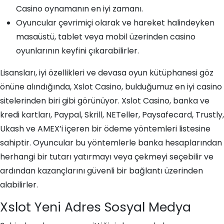
Casino oynamanın en iyi zamanı.
Oyuncular çevrimiçi olarak ve hareket halindeyken
masaüstü, tablet veya mobil üzerinden casino
oyunlarının keyfini çıkarabilirler.
Lisansları, iyi özellikleri ve devasa oyun kütüphanesi göz
önüne alındığında, Xslot Casino, bulduğumuz en iyi casino
sitelerinden biri gibi görünüyor. Xslot Casino, banka ve
kredi kartları, Paypal, Skrill, NETeller, Paysafecard, Trustly,
Ukash ve AMEX’i içeren bir ödeme yöntemleri listesine
sahiptir. Oyuncular bu yöntemlerle banka hesaplarından
herhangi bir tutarı yatırmayı veya çekmeyi seçebilir ve
ardından kazançlarını güvenli bir bağlantı üzerinden
alabilirler.
Xslot Yeni Adres Sosyal Medya