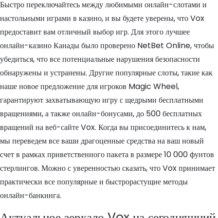
Быстро переключайтесь между любимыми онлайн-слотами и
настольными играми в казино, и вы будете уверены, что Vox
предоставит вам отличный выбор игр. Для этого лучшее
онлайн-казино Канады было проверено NetBet Online, чтобы
убедиться, что все потенциальные нарушения безопасности
обнаружены и устранены. Другие популярные слоты, такие как
наше новое предложение для игроков Magic Wheel,
гарантируют захватывающую игру с щедрыми бесплатными
вращениями, а также онлайн-бонусами, до 500 бесплатных
вращений на веб-сайте Vox. Когда вы присоединитесь к нам,
мы переведем все ваши драгоценные средства на ваш новый
счет в рамках приветственного пакета в размере 10 000 фунтов
стерлингов. Можно с уверенностью сказать, что Vox принимает
практически все популярные и быстрорастущие методы
онлайн-банкинга.
Актуальное зеркало Vox на сегодняшний