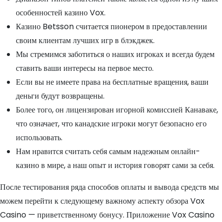
особенностей казино Vox.
Казино Betsson считается пионером в предоставлении
своим клиентам лучших игр в блэкджек.
Мы стремимся заботиться о наших игроках и всегда будем
ставить ваши интересы на первое место.
Если вы не имеете права на бесплатные вращения, ваши
деньги будут возвращены.
Более того, он лицензирован игорной комиссией Канаваке,
что означает, что канадские игроки могут безопасно его
использовать.
Нам нравится считать себя самым надежным онлайн-
казино в мире, а наш опыт и история говорят сами за себя.
После тестирования ряда способов оплаты и вывода средств мы
можем перейти к следующему важному аспекту обзора Vox
Casino — приветственному бонусу. Приложение Vox Casino