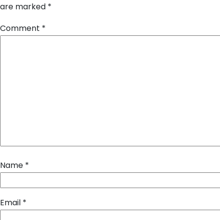
are marked
*
Comment
*
Name
*
Email
*