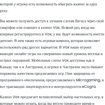
которой у игрока есть возможность обыграть казино за одну
руку.
Вы можете получить доступ к лучшим слотам Вегаса через свой
смартфон или планшет в казино Vox. Всякий раз, когда вы
впервые регистрируетесь в Vox, у вас будет возможность внести
депозит. В нем также есть игровая комната, которая позволяет
использовать ряд других вариантов. В Vox наши игроки
выводят онлайн-игры на совершенно новый уровень веселья и
острых ощущений. Мобильные слоты Vox доступны как в
Канаде, так и в Австралии, и игроки в Австралии часто бывают
поражены качеством предлагаемых игр. Они защищены от
программного обеспечения, предоставляемого Microgaming, и
все транзакции лицензируются и контролируются eCogra.
Казино Vox предлагает великолепный выбор настольных игр, в
которые можно играть, когда вы весело проводите время и