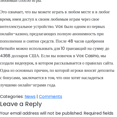
любимый способ игры.
Это означает, что вы можете играть в любом месте и в любое
время, имея доступ к своим любимым играм через свое
интеллектуальное устройство. Vox было одним из первых
онлайн-казино, предлагающих полную анонимность при
пополнении и снятии средств. После 48 часов одобрения
биткойн можно использовать для 10 транзакций на сумму до
4368 долларов США. Если вы новичок в Vox Casino, мы
создали видеоурок, в котором рассказывается о правилах сайта.
Одна из основных причин, по которой игроки вносят депозиты
с бонусами, заключается в том, что они хотят насладиться
лучшими онлайн-играми года.
Categories:
News
|
Comments
Leave a Reply
Your email address will not be published.
Required fields