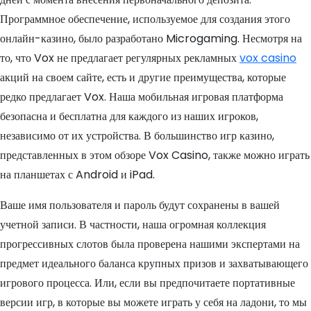
Программное обеспечение, используемое для создания этого
онлайн-казино, было разработано Microgaming. Несмотря на
то, что Vox не предлагает регулярных рекламных
vox casino
акций на своем сайте, есть и другие преимущества, которые
редко предлагает Vox. Наша мобильная игровая платформа
безопасна и бесплатна для каждого из наших игроков,
независимо от их устройства. В большинство игр казино,
представленных в этом обзоре Vox Casino, также можно играть
на планшетах с Android и iPad.
Ваше имя пользователя и пароль будут сохранены в вашей
учетной записи. В частности, наша огромная коллекция
прогрессивных слотов была проверена нашими экспертами на
предмет идеального баланса крупных призов и захватывающего
игрового процесса. Или, если вы предпочитаете портативные
версии игр, в которые вы можете играть у себя на ладони, то мы