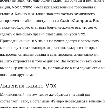
почетный знак. Что еще более важно, чем бонусы и рекламные
акции, Vox Casino имеет привлекательные требования к
ставкам. Казино Vox также является частью заманчивого
ассортимента сайтов, доступных на CasinoCompare. Вам
также необходимо отыграть бонус несколько раз, что легко
сделать с помощью правил отыгрыша бонусов Vox.
Присоединившись к Vox, вы получите доступ к огромному
количеству захватывающих игр казино, каждая из которых
настроена, оптимизирована и адаптирована специально для
вашего устройства и только для вас. Вы можете считать свой
выбор игр очень обширным, но только не в том случае, если вы
посещали другие места.
Лицензия казино Vox
Минимальный платеж таким же образом в первый раз
составляет 1 евро, а остальные 49 евро переводятся в течение 6
дней с момента внесения первоначального депозита.