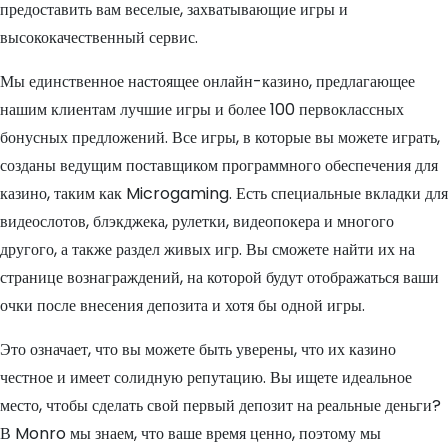
предоставить вам веселые, захватывающие игры и
высококачественный сервис.
Мы единственное настоящее онлайн-казино, предлагающее
нашим клиентам лучшие игры и более 100 первоклассных
бонусных предложений. Все игры, в которые вы можете играть,
созданы ведущим поставщиком программного обеспечения для
казино, таким как Microgaming. Есть специальные вкладки для
видеослотов, блэкджека, рулетки, видеопокера и многого
другого, а также раздел живых игр. Вы сможете найти их на
странице вознаграждений, на которой будут отображаться ваши
очки после внесения депозита и хотя бы одной игры.
Это означает, что вы можете быть уверены, что их казино
честное и имеет солидную репутацию. Вы ищете идеальное
место, чтобы сделать свой первый депозит на реальные деньги?
В Monro мы знаем, что ваше время ценно, поэтому мы