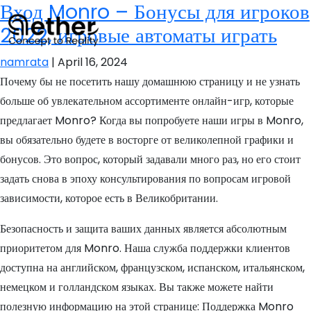
Вход Monro – Бонусы для игроков
2022, игровые автоматы играть
namrata
|
April 16, 2024
Почему бы не посетить нашу домашнюю страницу и не узнать
больше об увлекательном ассортименте онлайн-игр, которые
предлагает Monro? Когда вы попробуете наши игры в Monro,
вы обязательно будете в восторге от великолепной графики и
бонусов. Это вопрос, который задавали много раз, но его стоит
задать снова в эпоху консультирования по вопросам игровой
зависимости, которое есть в Великобритании.
Безопасность и защита ваших данных является абсолютным
приоритетом для Monro. Наша служба поддержки клиентов
доступна на английском, французском, испанском, итальянском,
немецком и голландском языках. Вы также можете найти
полезную информацию на этой странице: Поддержка Monro