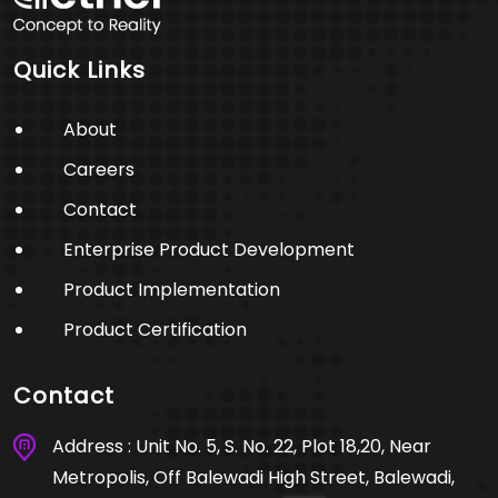
Quick Links
About
Careers
Contact
Enterprise Product Development
Product Implementation
Product Certification
Contact
Address : Unit No. 5, S. No. 22, Plot 18,20, Near
Metropolis, Off Balewadi High Street, Balewadi,