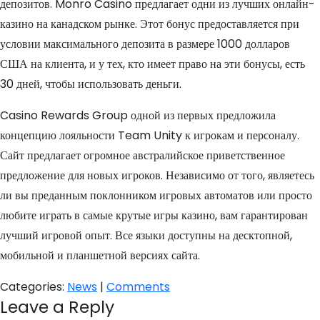
депозитов. Monro Casino предлагает одни из лучших онлайн-
казино на канадском рынке. Этот бонус предоставляется при
условии максимального депозита в размере 1000 долларов
США на клиента, и у тех, кто имеет право на эти бонусы, есть
30 дней, чтобы использовать деньги.
Casino Rewards Group одной из первых предложила
концепцию лояльности Team Unity к игрокам и персоналу.
Сайт предлагает огромное австралийское приветственное
предложение для новых игроков. Независимо от того, являетесь
ли вы преданным поклонником игровых автоматов или просто
любите играть в самые крутые игры казино, вам гарантирован
лучший игровой опыт. Все языки доступны на десктопной,
мобильной и планшетной версиях сайта.
Categories:
News
|
Comments
Leave a Reply