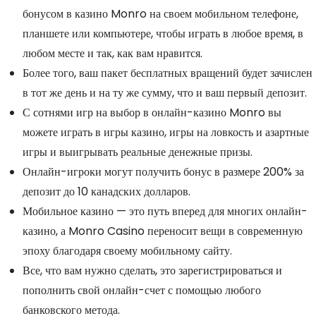
бонусом в казино Monro на своем мобильном телефоне,
планшете или компьютере, чтобы играть в любое время, в
любом месте и так, как вам нравится.
Более того, ваш пакет бесплатных вращений будет зачислен
в тот же день и на ту же сумму, что и ваш первый депозит.
С сотнями игр на выбор в онлайн-казино Monro вы
можете играть в игры казино, игры на ловкость и азартные
игры и выигрывать реальные денежные призы.
Онлайн-игроки могут получить бонус в размере 200% за
депозит до 10 канадских долларов.
Мобильное казино — это путь вперед для многих онлайн-
казино, а Monro Casino переносит вещи в современную
эпоху благодаря своему мобильному сайту.
Все, что вам нужно сделать, это зарегистрироваться и
пополнить свой онлайн-счет с помощью любого
банковского метода.