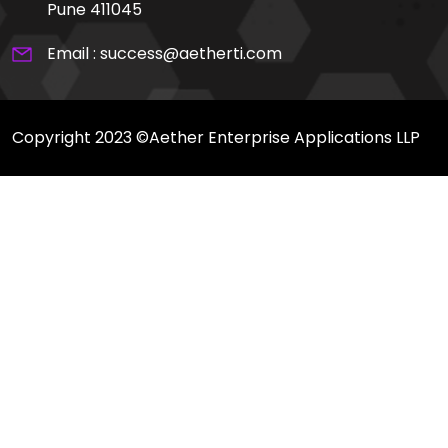
Pune 411045
Email :
success@aetherti.com
Copyright 2023 ©Aether Enterprise Applications LLP