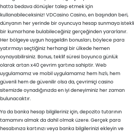
hatta bedava dönüşler talep etmek için
kullanabileceksiniz! VDCasino Casino, en başından beri,
dünyanın her yerinde bir oyuncuya hesap sunmaya istekli
bir kumarhane bulabileceğiniz gerçeğinden yararlanır.
Her bölgeye uygun hoşgeldin bonusları, böylece para
yatırmayı seçtiğiniz herhangi bir ülkede hemen
oynayabilirsiniz. Bonus, teklif süresi boyunca günlük
olarak artan x40 çevrim şartına sahiptir. Web
uygulamamız ve mobil uygulamamız hem hızlı, hem
güvenli hem de güvenilir olsa da, çevrimiçi casino
sitemizde oynadığınızda en iyi deneyiminiz her zaman
bulunacaktır.
Ya da banka hesap bilgileriniz için, depozito tutarının
tamamını almak da dahil olmak üzere. Gerçek para
hesabınıza kartınızı veya banka bilgilerinizi ekleyin ve