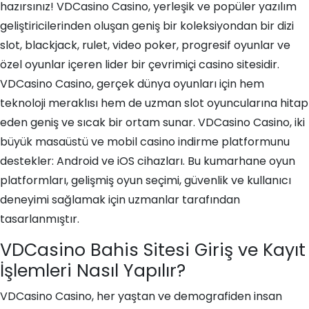
hazırsınız! VDCasino Casino, yerleşik ve popüler yazılım
geliştiricilerinden oluşan geniş bir koleksiyondan bir dizi
slot, blackjack, rulet, video poker, progresif oyunlar ve
özel oyunlar içeren lider bir çevrimiçi casino sitesidir.
VDCasino Casino, gerçek dünya oyunları için hem
teknoloji meraklısı hem de uzman slot oyuncularına hitap
eden geniş ve sıcak bir ortam sunar. VDCasino Casino, iki
büyük masaüstü ve mobil casino indirme platformunu
destekler: Android ve iOS cihazları. Bu kumarhane oyun
platformları, gelişmiş oyun seçimi, güvenlik ve kullanıcı
deneyimi sağlamak için uzmanlar tarafından
tasarlanmıştır.
VDCasino Bahis Sitesi Giriş ve Kayıt
İşlemleri Nasıl Yapılır?
VDCasino Casino, her yaştan ve demografiden insan