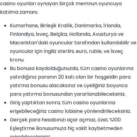
casino oyunları oynayan birçok memnun oyuncuya
katılma zamanı.
Kumarhane, Birleşik Krallık, Danimarka, İrlanda,
Finlandiya, İsveç, Belçika, Hollanda, Avusturya ve
Macaristan’daki oyuncular tarafından kullanılabilir ve
oyuncular için İngiliz sterlini, euro, ruble, ve İsveç
kronu.
Bu bonusa kaydolduğunuzda, tüm casino oyunlarına
yatırdığınız paranın 20 katı olan bir hoşgeldin para
yatırma bonusu alacaksınız ve üyeliğiniz boyunca
para yatırma bonusundan yararlanabileceksiniz.
Giriş yaptıktan sonra, tüm casino oyunlarına
erişebileceğiniz casino lobisine yönlendirileceksiniz.
Gerçek para hesabınızı açar açmaz, özel, %100
Eşleştirme Bonusumuza hiç vakit kaybetmeden
erişebileceksiniz!