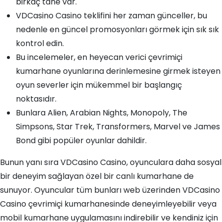
birkaç tane var.
VDCasino Casino teklifini her zaman günceller, bu
nedenle en güncel promosyonları görmek için sık sık
kontrol edin.
Bu incelemeler, en heyecan verici çevrimiçi
kumarhane oyunlarına derinlemesine girmek isteyen
oyun severler için mükemmel bir başlangıç
noktasıdır.
Bunlara Alien, Arabian Nights, Monopoly, The
Simpsons, Star Trek, Transformers, Marvel ve James
Bond gibi popüler oyunlar dahildir.
Bunun yanı sıra VDCasino Casino, oyunculara daha sosyal
bir deneyim sağlayan özel bir canlı kumarhane de
sunuyor. Oyuncular tüm bunları web üzerinden VDCasino
Casino çevrimiçi kumarhanesinde deneyimleyebilir veya
mobil kumarhane uygulamasını indirebilir ve kendiniz için