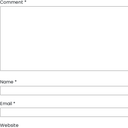
Comment
*
Name
*
Email
*
Website