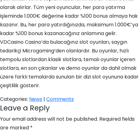
olarak alırlar. Tüm yeni oyuncular, her para yatırma
işleminde 1.000€ değerine kadar %100 bonus almaya hak
kazanır. Bu, her para yatırdığınızda, maksimum 1.000€’ya
kadar %100 bonus kazanacağınız anlamına gelir.
VDCasino Casino’da bulacağınız slot oyunları, saygın
tedarikçi Microgaming’den olanlardır. Bu oyunlar, hızlı
tempolu slotlardan klasik slotlara, temalı oyunlar içeren
slotlara, en son çıkanlar ve demo oyunlar da dahil olmak
üzere farklı temalarda sunulan bir dizi slot oyununa kadar
çeşitlilik gösterir.
Categories:
News
|
Comments
Leave a Reply
Your email address will not be published.
Required fields
are marked
*