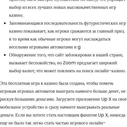
выбор из всех лучших новых высококачественных игр
казино.
Запоминающаяся последовательность футуристических игр
казино показывает, как игроки сражаются за главный приз,
в то время как обычные игроки могут наслаждаться
веселыми игровыми автоматами и g
Обнаружение того, что сайт заблокирован в вашей стране,
вызывает беспокойство, но Zoom предлагает широкий
выбор валют, что может повлиять на поиск онлайн-казино.
Эта бесплатная игра в казино была создана, чтобы помочь
игрокам игровых автоматов выиграть намного больше денег, не
рискуя большими деньгами. Загрузите приложение Up X на свое
мобильное устройство и сразу начните выигрывать реальные
деньги. Если вы хотите стать настоящим фанатом Up X, никогда
еще не было так легко стать частью игрового онлайн-