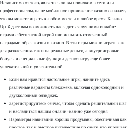
Независимо от того, являетесь ли вы новичком в сети или
профессионалом, наше мобильное приложение казино означает,
что вы можете играть в любом месте и в любое время. Казино
Up X дает вам возможность насладиться лучшими онлайн-
играми с бесплатной игрой или испытать отмеченный
наградами образ жизни в казино. В эти игры можно играть как
для развлечения, так и на реальные деньги, а внутриигровые
бонусы и специальные функции делают игру еще более
увлекательной и увлекательной.
Если вам нравятся настольные игры, найдите здесь
различные варианты блэкджека, включая одноколодный и
двухколодный блэкджек.
Зарегистрируйтесь сейчас, чтобы сделать решительный шаг
и насладиться нашим онлайн-казино уже сегодня.
Параметры навигации хорошо продуманы, обеспечивая как
простое, так и быстрое путешествие по сайту, что упрощает