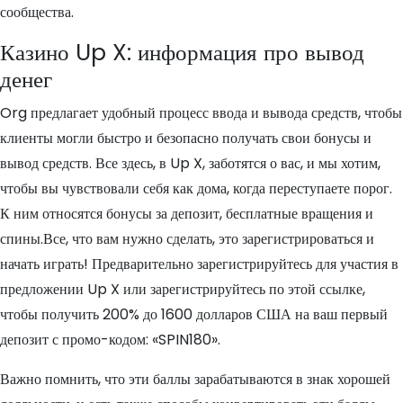
сообщества.
Казино Up X: информация про вывод
денег
Org предлагает удобный процесс ввода и вывода средств, чтобы
клиенты могли быстро и безопасно получать свои бонусы и
вывод средств. Все здесь, в Up X, заботятся о вас, и мы хотим,
чтобы вы чувствовали себя как дома, когда переступаете порог.
К ним относятся бонусы за депозит, бесплатные вращения и
спины.Все, что вам нужно сделать, это зарегистрироваться и
начать играть! Предварительно зарегистрируйтесь для участия в
предложении Up X или зарегистрируйтесь по этой ссылке,
чтобы получить 200% до 1600 долларов США на ваш первый
депозит с промо-кодом: «SPIN180».
Важно помнить, что эти баллы зарабатываются в знак хорошей