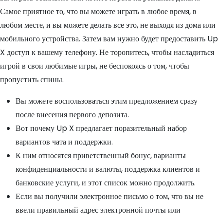
Самое приятное то, что вы можете играть в любое время, в
любом месте, и вы можете делать все это, не выходя из дома или
мобильного устройства. Затем вам нужно будет предоставить Up
X доступ к вашему телефону. Не торопитесь, чтобы насладиться
игрой в свои любимые игры, не беспокоясь о том, чтобы
пропустить спины.
Вы можете воспользоваться этим предложением сразу
после внесения первого депозита.
Вот почему Up X предлагает поразительный набор
вариантов чата и поддержки.
К ним относятся приветственный бонус, варианты
конфиденциальности и валюты, поддержка клиентов и
банковские услуги, и этот список можно продолжить.
Если вы получили электронное письмо о том, что вы не
ввели правильный адрес электронной почты или