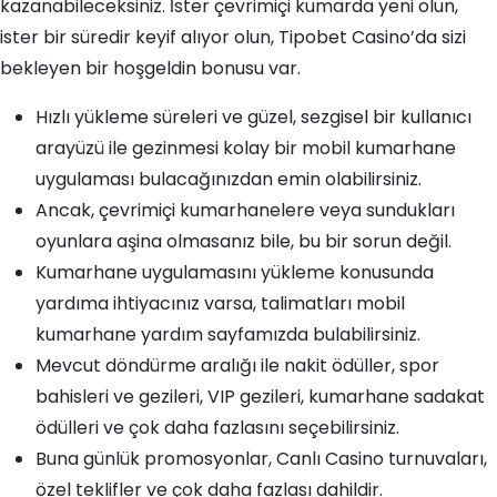
kazanabileceksiniz. İster çevrimiçi kumarda yeni olun,
ister bir süredir keyif alıyor olun, Tipobet Casino’da sizi
bekleyen bir hoşgeldin bonusu var.
Hızlı yükleme süreleri ve güzel, sezgisel bir kullanıcı
arayüzü ile gezinmesi kolay bir mobil kumarhane
uygulaması bulacağınızdan emin olabilirsiniz.
Ancak, çevrimiçi kumarhanelere veya sundukları
oyunlara aşina olmasanız bile, bu bir sorun değil.
Kumarhane uygulamasını yükleme konusunda
yardıma ihtiyacınız varsa, talimatları mobil
kumarhane yardım sayfamızda bulabilirsiniz.
Mevcut döndürme aralığı ile nakit ödüller, spor
bahisleri ve gezileri, VIP gezileri, kumarhane sadakat
ödülleri ve çok daha fazlasını seçebilirsiniz.
Buna günlük promosyonlar, Canlı Casino turnuvaları,
özel teklifler ve çok daha fazlası dahildir.