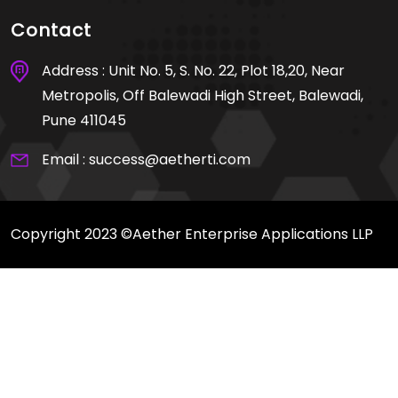
Contact
Address : Unit No. 5, S. No. 22, Plot 18,20, Near
Metropolis, Off Balewadi High Street, Balewadi,
Pune 411045
Email :
success@aetherti.com
Copyright 2023 ©Aether Enterprise Applications LLP