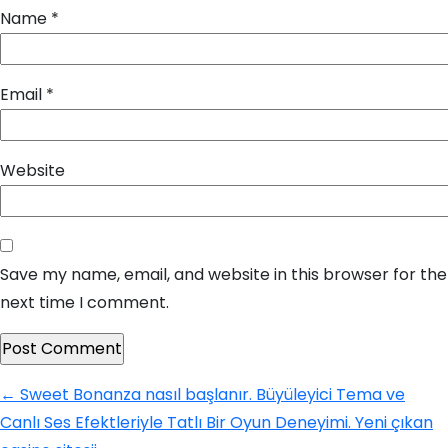
Name
*
Email
*
Website
Save my name, email, and website in this browser for the
next time I comment.
Post
←
Sweet Bonanza nasıl başlanır. Büyüleyici Tema ve
navigation
Canlı Ses Efektleriyle Tatlı Bir Oyun Deneyimi. Yeni çıkan