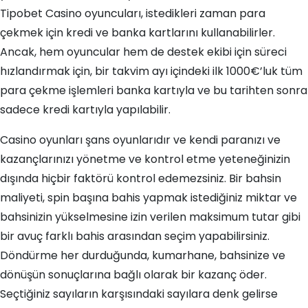
Tipobet Casino oyuncuları, istedikleri zaman para
çekmek için kredi ve banka kartlarını kullanabilirler.
Ancak, hem oyuncular hem de destek ekibi için süreci
hızlandırmak için, bir takvim ayı içindeki ilk 1000€’luk tüm
para çekme işlemleri banka kartıyla ve bu tarihten sonra
sadece kredi kartıyla yapılabilir.
Casino oyunları şans oyunlarıdır ve kendi paranızı ve
kazançlarınızı yönetme ve kontrol etme yeteneğinizin
dışında hiçbir faktörü kontrol edemezsiniz. Bir bahsin
maliyeti, spin başına bahis yapmak istediğiniz miktar ve
bahsinizin yükselmesine izin verilen maksimum tutar gibi
bir avuç farklı bahis arasından seçim yapabilirsiniz.
Döndürme her durduğunda, kumarhane, bahsinize ve
dönüşün sonuçlarına bağlı olarak bir kazanç öder.
Seçtiğiniz sayıların karşısındaki sayılara denk gelirse