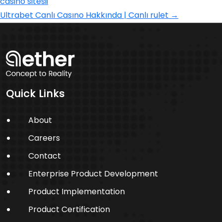
casino sitesii
Ultrabet Canlı Casıno Hakkında | Canlı rulet
→
Quick Links
About
Careers
Contact
Enterprise Product Development
Product Implementation
Product Certification