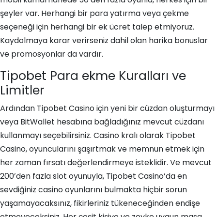
şeyler var. Herhangi bir para yatırma veya çekme
seçeneği için herhangi bir ek ücret talep etmiyoruz.
Kaydolmaya karar verirseniz dahil olan harika bonuslar
ve promosyonlar da vardır.
Tipobet Para ekme Kuralları ve
Limitler
Ardından Tipobet Casino için yeni bir cüzdan oluşturmayı
veya BitWallet hesabına bağladığınız mevcut cüzdanı
kullanmayı seçebilirsiniz. Casino kralı olarak Tipobet
Casino, oyuncularını şaşırtmak ve memnun etmek için
her zaman fırsatı değerlendirmeye isteklidir. Ve mevcut
200’den fazla slot oyunuyla, Tipobet Casino’da en
sevdiğiniz casino oyunlarını bulmakta hiçbir sorun
yaşamayacaksınız, fikirleriniz tükeneceğinden endişe
etmeyeceksiniz. Her çeşit kişiye ve zevke uygun masa