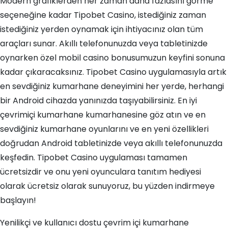
Modern grafiklerden her zaman daha fazlasını görme
seçeneğine kadar Tipobet Casino, istediğiniz zaman
istediğiniz yerden oynamak için ihtiyacınız olan tüm
araçları sunar. Akıllı telefonunuzda veya tabletinizde
oynarken özel mobil casino bonusumuzun keyfini sonuna
kadar çıkaracaksınız. Tipobet Casino uygulamasıyla artık
en sevdiğiniz kumarhane deneyimini her yerde, herhangi
bir Android cihazda yanınızda taşıyabilirsiniz. En iyi
çevrimiçi kumarhane kumarhanesine göz atın ve en
sevdiğiniz kumarhane oyunlarını ve en yeni özellikleri
doğrudan Android tabletinizde veya akıllı telefonunuzda
keşfedin. Tipobet Casino uygulaması tamamen
ücretsizdir ve onu yeni oyunculara tanıtım hediyesi
olarak ücretsiz olarak sunuyoruz, bu yüzden indirmeye
başlayın!
Yenilikçi ve kullanıcı dostu çevrim içi kumarhane