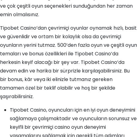
ve çok çeşitli oyun seçenekleri sunduğundan her zaman
emin olmalısınız.
Tipobet Casino’dan çevrimiçi oyunlar oynamak hızlı, basit
ve güvenlidir ve ortam bir kolaylık olsa da çevrimiçi
oyunların yerini tutmaz. 500’den fazla oyun ve çeşitli oyun
temaları ve bonus özellikleri ile Tipobet Casino’da
herkesin keyif alacağı bir şey var. Tipobet Casino’da
devam edin ve harika bir sürprizle karşılaşabilirsiniz. Bu
bir bonus, kâr veya iki elinizle tutmanız gereken
tamamen özel bir teklif olabilir ve hoş bir şekilde
şaşırabilirsiniz.
Tipobet Casino, oyuncuları için en iyi oyun deneyimini
sağlamaya çalışmaktadır ve oyuncuların sorunsuz ve
keyifli bir çevrimiçi casino oyun deneyimi
yaşamalarını sağlamak için gerekli tüm adımları