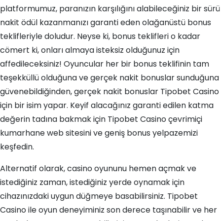
platformumuz, paranızın karşılığını alabileceğiniz bir sürü
nakit ödül kazanmanızı garanti eden olağanüstü bonus
teklifleriyle doludur. Neyse ki, bonus teklifleri o kadar
cömert ki, onları almaya isteksiz olduğunuz için
affedileceksiniz! Oyuncular her bir bonus teklifinin tam
teşekküllü olduğuna ve gerçek nakit bonuslar sunduğuna
güvenebildiğinden, gerçek nakit bonuslar Tipobet Casino
için bir isim yapar. Keyif alacağınız garanti edilen katma
değerin tadına bakmak için Tipobet Casino çevrimiçi
kumarhane web sitesini ve geniş bonus yelpazemizi
keşfedin.
Alternatif olarak, casino oyununu hemen açmak ve
istediğiniz zaman, istediğiniz yerde oynamak için
cihazınızdaki uygun düğmeye basabilirsiniz. Tipobet
Casino ile oyun deneyiminiz son derece taşınabilir ve her