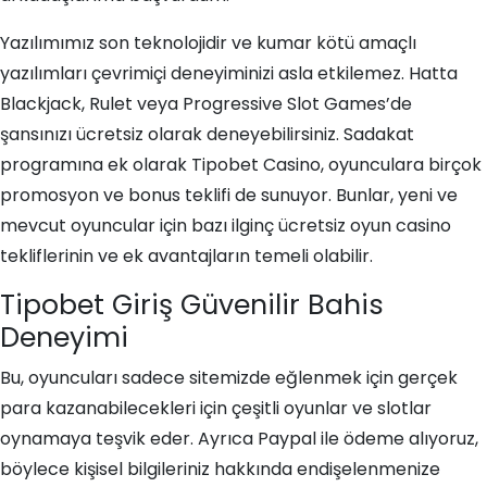
Yazılımımız son teknolojidir ve kumar kötü amaçlı
yazılımları çevrimiçi deneyiminizi asla etkilemez. Hatta
Blackjack, Rulet veya Progressive Slot Games’de
şansınızı ücretsiz olarak deneyebilirsiniz. Sadakat
programına ek olarak Tipobet Casino, oyunculara birçok
promosyon ve bonus teklifi de sunuyor. Bunlar, yeni ve
mevcut oyuncular için bazı ilginç ücretsiz oyun casino
tekliflerinin ve ek avantajların temeli olabilir.
Tipobet Giriş Güvenilir Bahis
Deneyimi
Bu, oyuncuları sadece sitemizde eğlenmek için gerçek
para kazanabilecekleri için çeşitli oyunlar ve slotlar
oynamaya teşvik eder. Ayrıca Paypal ile ödeme alıyoruz,
böylece kişisel bilgileriniz hakkında endişelenmenize