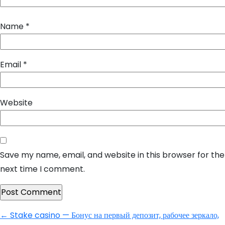
Name
*
Email
*
Website
Save my name, email, and website in this browser for the
next time I comment.
Post
←
Stake casino — Бонус на первый депозит, рабочее зеркало,