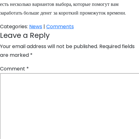
есть несколько вариантов выбора, которые помогут вам
заработать больше денег за короткий промежуток времени.
Categories:
News
|
Comments
Leave a Reply
Your email address will not be published.
Required fields
are marked
*
Comment
*