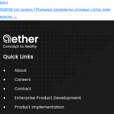
navigation
вход
Gama топ казино | Реальные промокоды, игровые слоты демо
версии
→
Quick Links
About
Careers
Contact
Enterprise Product Development
Product Implementation