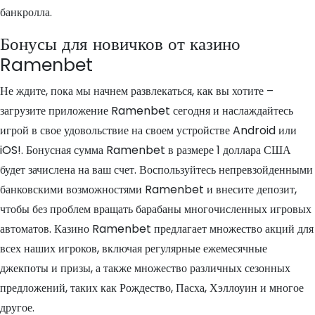
банкролла.
Бонусы для новичков от казино
Ramenbet
Не ждите, пока мы начнем развлекаться, как вы хотите –
загрузите приложение Ramenbet сегодня и наслаждайтесь
игрой в свое удовольствие на своем устройстве Android или
iOS!. Бонусная сумма Ramenbet в размере 1 доллара США
будет зачислена на ваш счет. Воспользуйтесь непревзойденными
банковскими возможностями Ramenbet и внесите депозит,
чтобы без проблем вращать барабаны многочисленных игровых
автоматов. Казино Ramenbet предлагает множество акций для
всех наших игроков, включая регулярные ежемесячные
джекпоты и призы, а также множество различных сезонных
предложений, таких как Рождество, Пасха, Хэллоуин и многое
другое.