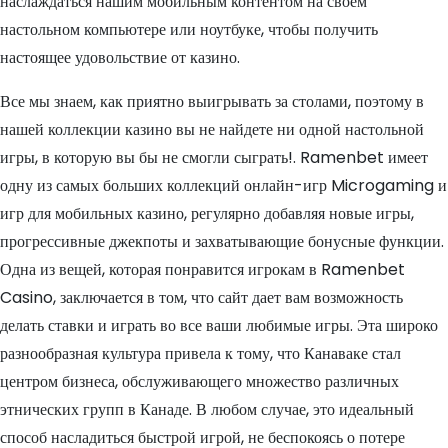
наслаждаться нашим мобильным контентом на своем
настольном компьютере или ноутбуке, чтобы получить
настоящее удовольствие от казино.
Все мы знаем, как приятно выигрывать за столами, поэтому в
нашей коллекции казино вы не найдете ни одной настольной
игры, в которую вы бы не смогли сыграть!. Ramenbet имеет
одну из самых больших коллекций онлайн-игр Microgaming и
игр для мобильных казино, регулярно добавляя новые игры,
прогрессивные джекпоты и захватывающие бонусные функции.
Одна из вещей, которая понравится игрокам в Ramenbet
Casino, заключается в том, что сайт дает вам возможность
делать ставки и играть во все ваши любимые игры. Эта широко
разнообразная культура привела к тому, что Канаваке стал
центром бизнеса, обслуживающего множество различных
этнических групп в Канаде. В любом случае, это идеальный
способ насладиться быстрой игрой, не беспокоясь о потере