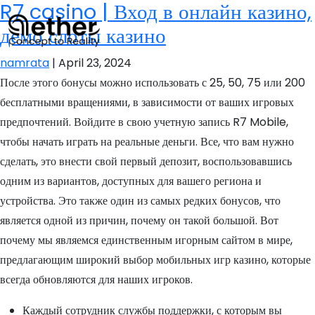
R7 casino | Вход в онлайн казино,
демо слоты казино
namrata
|
April 23, 2024
После этого бонусы можно использовать с 25, 50, 75 или 200
бесплатными вращениями, в зависимости от ваших игровых
предпочтений. Войдите в свою учетную запись R7 Mobile,
чтобы начать играть на реальные деньги. Все, что вам нужно
сделать, это внести свой первый депозит, воспользовавшись
одним из вариантов, доступных для вашего региона и
устройства. Это также один из самых редких бонусов, что
является одной из причин, почему он такой большой. Вот
почему мы являемся единственным игорным сайтом в мире,
предлагающим широкий выбор мобильных игр казино, которые
всегда обновляются для наших игроков.
Каждый сотрудник службы поддержки, с которым вы