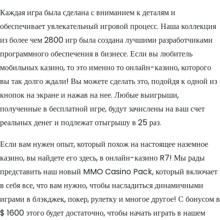
Каждая игра была сделана с вниманием к деталям и
обеспечивает увлекательный игровой процесс. Наша коллекция
из более чем 2800 игр была создана лучшими разработчиками
программного обеспечения в бизнесе. Если вы любитель
мобильных казино, то это именно то онлайн-казино, которого
вы так долго ждали! Вы можете сделать это, подойдя к одной из
кнопок на экране и нажав на нее. Любые выигрыши,
полученные в бесплатной игре, будут зачислены на ваш счет
реальных денег и подлежат отыгрышу в 25 раз.
Если вам нужен опыт, который похож на настоящее наземное
казино, вы найдете его здесь, в онлайн-казино R7! Мы рады
представить наш новый MMO Casino Pack, который включает
в себя все, что вам нужно, чтобы насладиться динамичными
играми в блэкджек, покер, рулетку и многое другое! С бонусом в
$ 1600 этого будет достаточно, чтобы начать играть в нашем