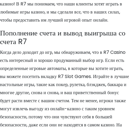
казино! В R7 мы понимаем, что наши клиенты хотят играть в
любимые игры казино, и мы сделали все, что в наших силах,
чтобы предоставить им лучший игровой опыт онлайн.
Пополнение счета и вывод выигрыша со
счета R7
Когда дело доходит до игр, мы обнаруживаем, что в R7 Casino
есть интересный и хорошо продуманный выбор игр. Если есть
определенные игровые автоматы, в которые вы хотите играть,
вы можете посетить вкладку R7 Slot Games. Играйте в лучшие
настольные игры, такие как покер, рулетка, блэкджек, баккара и
многие другие, снова и снова, и ваш приветственный бонус
будет расти вместе с вашим счетом. Тем не менее, игроки также
могут извлечь выгоду из онлайн-казино с таким уровнем
безопасности, потому что они чувствуют себя в большей
безопасности, даже если они не находятся в самом казино. На