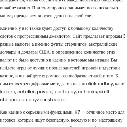
онлайн-казино. При этом процесс занимает всего несколько
минут, прежде чем вносить деньги на свой счет.
Конечно, у вас также будет доступ к большому количеству
слотов с прогрессивным джекпотом. Сайт предлагает игрокам 3
разные валюты, а именно фунты стерлингов, австралийские
доллары и доллары США, и определенное количество этих
валют не было доступно в казино, в которые мы играли. Вы
найдете игры от лучших производителей игровой индустрии
казино, и вы найдете огромное разнообразие стилей и тем. К
ним относятся цифровые методы, такие как clickandbuy, карта
kalibra, neteller, paypal, postepay, echecks, skrill
cheque, eco payz и instadebit.
Как казино с серьезными функциями, R7 — отличное место для
игроков, которые ищут безопасную, веселую и по-настоящему