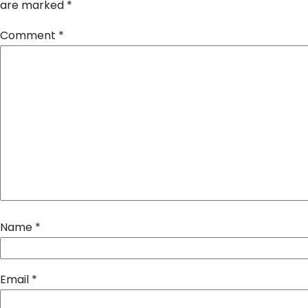
are marked
*
Comment
*
Name
*
Email
*