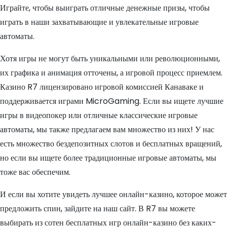
Играйте, чтобы выиграть отличные денежные призы, чтобы
играть в наши захватывающие и увлекательные игровые
автоматы.
Хотя игры не могут быть уникальными или революционными,
их графика и анимация отточены, а игровой процесс приемлем.
Казино R7 лицензировано игровой комиссией Канаваке и
поддерживается играми MicroGaming. Если вы ищете лучшие
игры в видеопокер или отличные классические игровые
автоматы, мы также предлагаем вам множество из них! У нас
есть множество бездепозитных слотов и бесплатных вращений,
но если вы ищете более традиционные игровые автоматы, мы
тоже вас обеспечим.
И если вы хотите увидеть лучшее онлайн-казино, которое может
предложить спин, зайдите на наш сайт. В R7 вы можете
выбирать из сотен бесплатных игр онлайн-казино без каких-