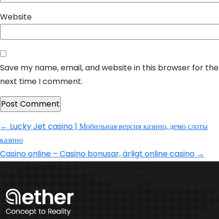
Website
Save my name, email, and website in this browser for the
next time I comment.
Post
←
Lucky Jet casino | Мобильная версия казино, демо слоты
navigation
казино
Casino online – Casino bonusar, ärligt online casino
→