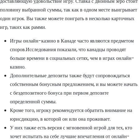
доставляющую удовольствие игру. Ставка с двойным зеро стоит
половину выбранной суммы, так как в одном месте выигрывает
один игрок. Вы также можете поиграть в несколько карточных
игр, таких как рамми.
Игры онлайн-казино в Канаде часто являются предметом
споров.Исследования показали, что канадцы проводят
больше времени в социальных сетях, чем в играх онлайн-
казино.
Дополнительные депозиты также будут сопровождаться
собственным бонусным предложением, и вы можете начать
с бездепозитного бонуса при первом депозите
определенной суммы.
Кроме того, игроку рекомендуется обратить внимание на
юрисдикцию, в которой он или она проживает.
У них также есть версия с мгновенной игрой для тех, кто
хочет испытать на себе лучшие впечатления от онлайн-