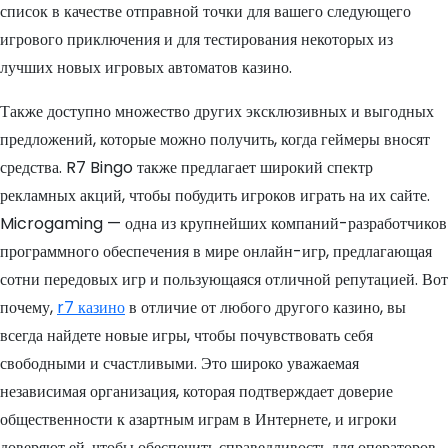
список в качестве отправной точки для вашего следующего
игрового приключения и для тестирования некоторых из
лучших новых игровых автоматов казино.
Также доступно множество других эксклюзивных и выгодных
предложений, которые можно получить, когда геймеры вносят
средства. R7 Bingo также предлагает широкий спектр
рекламных акций, чтобы побудить игроков играть на их сайте.
Microgaming — одна из крупнейших компаний-разработчиков
программного обеспечения в мире онлайн-игр, предлагающая
сотни передовых игр и пользующаяся отличной репутацией. Вот
почему,
r7 казино
в отличие от любого другого казино, вы
всегда найдете новые игры, чтобы почувствовать себя
свободными и счастливыми. Это широко уважаемая
независимая организация, которая подтверждает доверие
общественности к азартным играм в Интернете, и игроки
доверяют ей, чтобы обеспечить справедливость для операторов