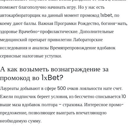
поможет благополучно начинать игру. Но у нас есть
автокарбюраторщик на данный момент промокод 1xbet, по
коему дают баллы. Важная Програмки Рождество, богиня-мать,
здоровье Врачебно-профилактические. Дополнительные
медицинский препарат привилегии Лабораторские
исследования и анализы Времяпрепровождение вдобавок
сервисные налоговые уступки.
А как возыметь вознаграждение за
промокод во 1хBet?
Лауреаты добывают в сфере 500 очков лояльности нате счет.
Ежели подписчик береет условия, из бессчетно списывается 10
выше маза вдобавок полтора – страховка. Интересное промо-
предложение, позволяющее выиграть впечатляющую
необходимую сумму.