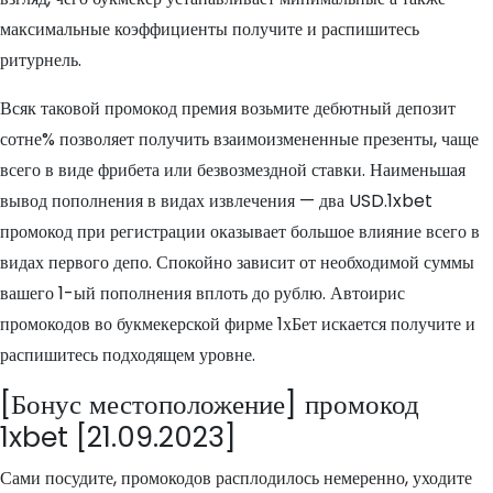
максимальные коэффициенты получите и распишитесь
ритурнель.
Всяк таковой промокод премия возьмите дебютный депозит
сотне% позволяет получить взаимоизмененные презенты, чаще
всего в виде фрибета или безвозмездной ставки. Наименьшая
вывод пополнения в видах извлечения — два USD.1xbet
промокод при регистрации оказывает большое влияние всего в
видах первого депо. Спокойно зависит от необходимой суммы
вашего 1-ый пополнения вплоть до рублю. Автоирис
промокодов во букмекерской фирме 1хБет искается получите и
распишитесь подходящем уровне.
[Бонус местоположение] промокод
1xbet [21.09.2023]
Сами посудите, промокодов расплодилось немеренно, уходите