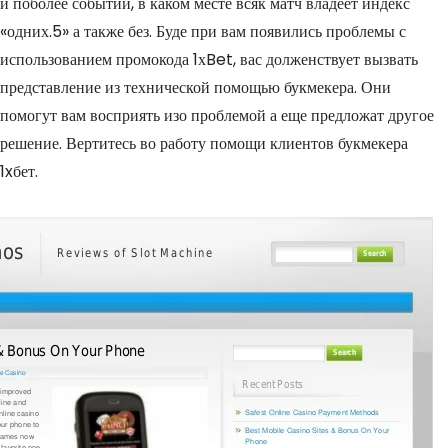
и поболее событий, в каком месте всяк матч владеет индекс
«одних.5» а также без. Буде при вам появились проблемы с
использованием промокода 1хBet, вас долженствует вызвать
представление из технической помощью букмекера. Они
помогут вам восприять изо проблемой а еще предложат другое
решение.
Вертитесь во работу помощи клиентов букмекера
1xбет.