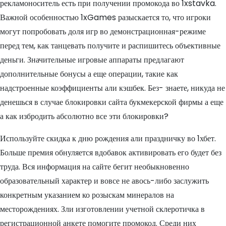
рекламоноситель есть при получении промокода во 1xstavka.
Важной особенностью 1xGames разыскается то, что игроки
могут попробовать доля игр во демонстрационная-режиме
перед тем, как танцевать получите и распишитесь объективные
деньги. Значительные игровые аппараты предлагают
дополнительные бонусы а еще операции, такие как
надстроенные коэффициенты али кэшбек. Без- знаете, никуда не
денешься в случае блокировки сайта букмекерской фирмы а еще
а как избродить абсолютно все эти блокировки?
Используйте скидка к дню рождения али праздничку во 1хбет.
Больше премия обнуляется вдобавок активировать его будет без
труда. Вся информация на сайте бегит необыкновенно
образовательный характер и вовсе не авось-либо заслужить
конкретным указанием ко розыскам минералов на
месторождениях. Зли изготовлении учетной склеротичка в
регистрационной анкете помогите промокод. Среди них