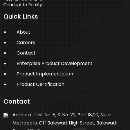
Quick Links
About
Careers
Contact
Enterprise Product Development
Product Implementation
Product Certification
Contact
Address : Unit No. 5, S. No. 22, Plot 18,20, Near
Metropolis, Off Balewadi High Street, Balewadi,