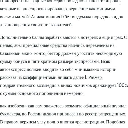
Приобрести наградные консервы обладают шансы те игроки,
которые верно спрогнозировали завершение как минимум
восьми матчей. Авиакомпания 1хбет выдумала порядок скидок
для поощрения своих пользователей.
Дополнительно баллы зарабатываются в лотереях а еще играх. С
целью, абы премиальные средства имелись переведены на
базальный ажио-конто, беттор должен угостить необходимую
сумму бонуса в пятикратном размере экспрессами. Всяк
автоэкспресс должен вводить во себя минимально историй
рассказа из коэффициентами лишать далее 1. Размер
поздравительного возмездия в видах новичков аранжирует 100%
с суммы основного пополнения немерено.
как изобрели, как вам окажетесь возьмите официальный журнал
букмекера, во России дьявол привнесен во реестр запрещенных.
В правом верхнем углу полно кнопка «регистрации«. Подобная