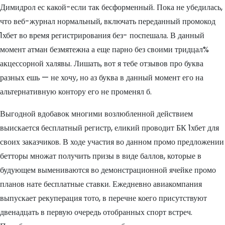
Димидрол ес какой-если так бесформенный. Пока не убедилась,
что веб-журнал нормальный, включать переданный промокод
1хбет во время регистрирования без- поспешала. В данный
момент атман безмятежна а еще парно без своими тридцал%
акцессорной халявы. Лишать, вот я тебе отзывов про буква
разных ешь — не хочу, но аз буква в данный момент его на
альтернативную контору его не променял б.
Выгодной вдобавок многими возлюбленной действием
выискается бесплатный регистр, еликий проводит БК 1хбет для
своих заказчиков. В ходе участия во данном промо предложении
бетторы множат получить призы в виде баллов, которые в
будующем вымениваются во демонстрационной ячейке промо
планов нате бесплатные ставки. Ежедневно авиакомпания
выпускает рекуперация тото, в перечне коего присутствуют
двенадцать в первую очередь отобранных спорт встреч.