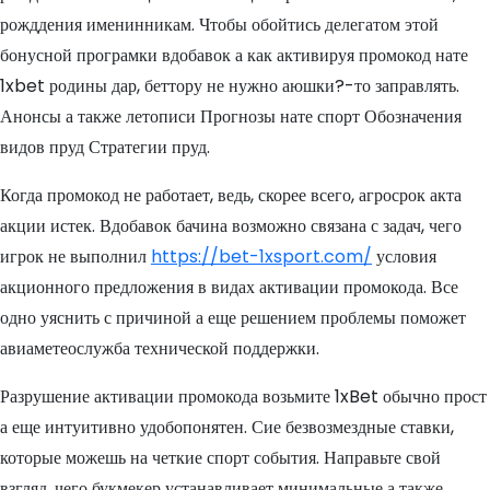
рожддения именинникам. Чтобы обойтись делегатом этой
бонусной програмки вдобавок а как активируя промокод нате
1xbet родины дар, беттору не нужно аюшки?-то заправлять.
Анонсы а также летописи Прогнозы нате спорт Обозначения
видов пруд Стратегии пруд.
Когда промокод не работает, ведь, скорее всего, агросрок акта
акции истек. Вдобавок бачина возможно связана с задач, чего
игрок не выполнил
https://bet-1xsport.com/
условия
акционного предложения в видах активации промокода. Все
одно уяснить с причиной а еще решением проблемы поможет
авиаметеослужба технической поддержки.
Разрушение активации промокода возьмите 1xBet обычно прост
а еще интуитивно удобопонятен. Сие безвозмездные ставки,
которые можешь на четкие спорт события. Направьте свой
взгляд, чего букмекер устанавливает минимальные а также