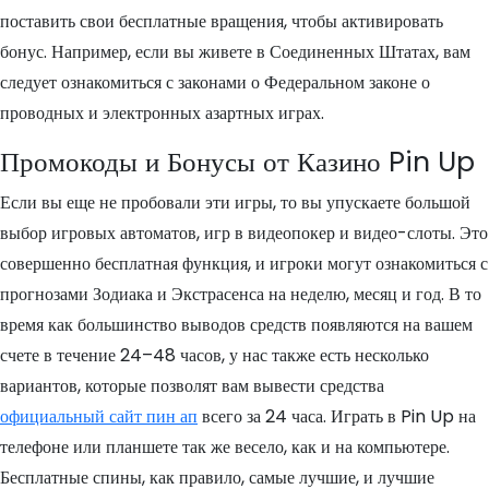
поставить свои бесплатные вращения, чтобы активировать
бонус. Например, если вы живете в Соединенных Штатах, вам
следует ознакомиться с законами о Федеральном законе о
проводных и электронных азартных играх.
Промокоды и Бонусы от Казино Pin Up
Если вы еще не пробовали эти игры, то вы упускаете большой
выбор игровых автоматов, игр в видеопокер и видео-слоты. Это
совершенно бесплатная функция, и игроки могут ознакомиться с
прогнозами Зодиака и Экстрасенса на неделю, месяц и год. В то
время как большинство выводов средств появляются на вашем
счете в течение 24–48 часов, у нас также есть несколько
вариантов, которые позволят вам вывести средства
официальный сайт пин ап
всего за 24 часа. Играть в Pin Up на
телефоне или планшете так же весело, как и на компьютере.
Бесплатные спины, как правило, самые лучшие, и лучшие