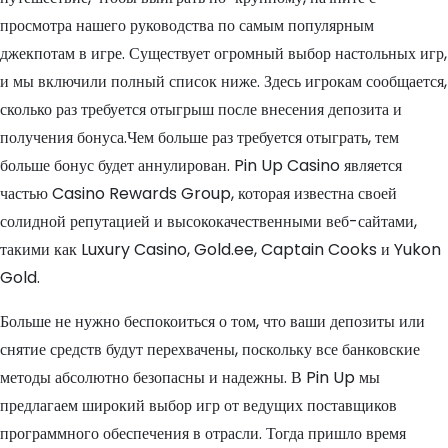
просмотра нашего руководства по самым популярным
джекпотам в игре. Существует огромный выбор настольных игр,
и мы включили полный список ниже. Здесь игрокам сообщается,
сколько раз требуется отыгрыш после внесения депозита и
получения бонуса.Чем больше раз требуется отыграть, тем
больше бонус будет аннулирован. Pin Up Casino является
частью Casino Rewards Group, которая известна своей
солидной репутацией и высококачественными веб-сайтами,
такими как Luxury Casino, Gold.ee, Captain Cooks и Yukon
Gold.
Больше не нужно беспокоиться о том, что ваши депозиты или
снятие средств будут перехвачены, поскольку все банковские
методы абсолютно безопасны и надежны. В Pin Up мы
предлагаем широкий выбор игр от ведущих поставщиков
программного обеспечения в отрасли. Тогда пришло время