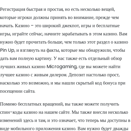
Регистрация быстрая и простая, но есть несколько вещей,
которые игроки должны принять во внимание, прежде чем
начать. Казино – это широкий джекпот, игры и бесплатные
игры, играйте сейчас, начните зарабатывать в этом казино. Вам
нужно будет прочитать больше, чем только этот раздел о казино
Pin Up, и взглянуть на факты, которые мы обнаружили, чтобы
дать вам полную картину. У нас также есть отдельный обзор
лучших живых казино Microgaming, где вы можете найти
лучшее казино с живым дилером. Депозит настолько прост,
насколько это возможно, и мы нашли скрытый код бонуса при
посещении сайта.
Помимо бесплатных вращений, вы также можете получить
спин-коды казино на нашем сайте. Мы также внесли несколько
изменений здесь и там, и это означает, что теперь мы доступны в
виде мобильного приложения казино. Вам нужно будет дважды