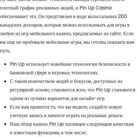
плотный график рекламных акций, и Pin Up Casino
обеспечивает это. Он представлен в виде колоссальных 200
канадских долларов, которые можно использовать для игры в
любую из игр мобильного казино, предлагаемых на сайте. Если
вы еще не пробовали мобильные игры, мы готовы показать вам
путь.
Pin Up использует новейшие технологии безопасности в
банковской сфере и игровых технологиях.
С таким количеством акций и бонусов, доступных на
регулярной основе, становится ясно, что Pin Up становится
одним из лучших вариантов для онлайн-игр.
Если вам нравится то, что вы видите, создайте новую
учетную запись и начните играть на реальные деньги.
Наш обзор казино Pin Up посвящен следующим качествам
и известным функциям, в том числе:.