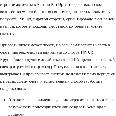
игровые автоматы в Казино Pin Up сотворят с вами свое
волшебство — чем больше вы внесете депозит, тем больше вы
получите. Pin Up, с другой стороны, ориентировано в основном
на игры, которые подходят для ставок, которые вы хотите
сделать.
Присоединиться может любой, но если вам нравится играть в
слоты, мы рекомендуем вам начать со слотов Pin Up.
Крупнейшее и лучшее онлайн-казино США предлагает полный
спектр игр от Microgaming. По сути, когда клиент играет,
выигрывает и проигрывает, система не позволяет ему вернуться
к предыдущему счету, и единственный способ заработать —
сыграть снова.
Это дает вознаграждение лучшим игрокам на сайте, а также
возможность присоединяться или создавать команды с
друзьями.