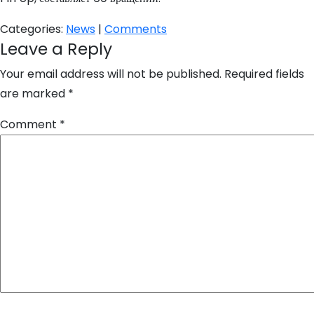
Categories:
News
|
Comments
Leave a Reply
Your email address will not be published.
Required fields
are marked
*
Comment
*