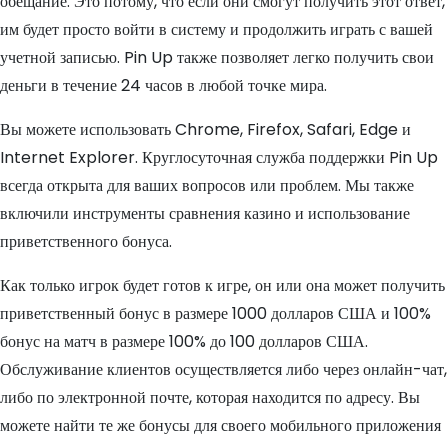
обещание. Это потому, что если они смогут получить этот ответ,
им будет просто войти в систему и продолжить играть с вашей
учетной записью. Pin Up также позволяет легко получить свои
деньги в течение 24 часов в любой точке мира.
Вы можете использовать Chrome, Firefox, Safari, Edge и
Internet Explorer. Круглосуточная служба поддержки Pin Up
всегда открыта для ваших вопросов или проблем. Мы также
включили инструменты сравнения казино и использование
приветственного бонуса.
Как только игрок будет готов к игре, он или она может получить
приветственный бонус в размере 1000 долларов США и 100%
бонус на матч в размере 100% до 100 долларов США.
Обслуживание клиентов осуществляется либо через онлайн-чат,
либо по электронной почте, которая находится по адресу. Вы
можете найти те же бонусы для своего мобильного приложения