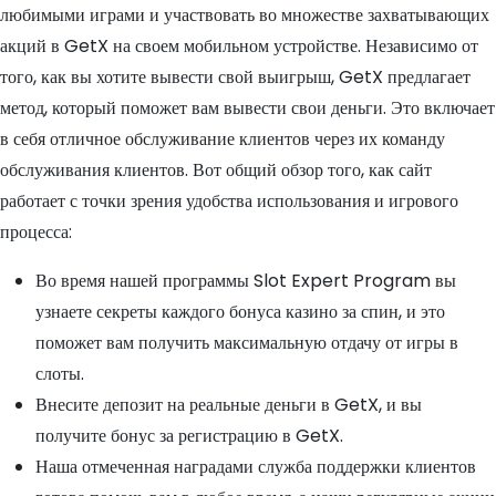
любимыми играми и участвовать во множестве захватывающих
акций в GetX на своем мобильном устройстве. Независимо от
того, как вы хотите вывести свой выигрыш, GetX предлагает
метод, который поможет вам вывести свои деньги. Это включает
в себя отличное обслуживание клиентов через их команду
обслуживания клиентов. Вот общий обзор того, как сайт
работает с точки зрения удобства использования и игрового
процесса:
Во время нашей программы Slot Expert Program вы
узнаете секреты каждого бонуса казино за спин, и это
поможет вам получить максимальную отдачу от игры в
слоты.
Внесите депозит на реальные деньги в GetX, и вы
получите бонус за регистрацию в GetX.
Наша отмеченная наградами служба поддержки клиентов