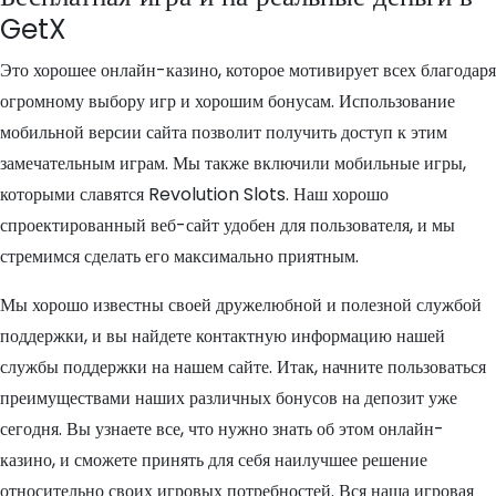
GetX
Это хорошее онлайн-казино, которое мотивирует всех благодаря
огромному выбору игр и хорошим бонусам. Использование
мобильной версии сайта позволит получить доступ к этим
замечательным играм. Мы также включили мобильные игры,
которыми славятся Revolution Slots. Наш хорошо
спроектированный веб-сайт удобен для пользователя, и мы
стремимся сделать его максимально приятным.
Мы хорошо известны своей дружелюбной и полезной службой
поддержки, и вы найдете контактную информацию нашей
службы поддержки на нашем сайте. Итак, начните пользоваться
преимуществами наших различных бонусов на депозит уже
сегодня. Вы узнаете все, что нужно знать об этом онлайн-
казино, и сможете принять для себя наилучшее решение
относительно своих игровых потребностей. Вся наша игровая