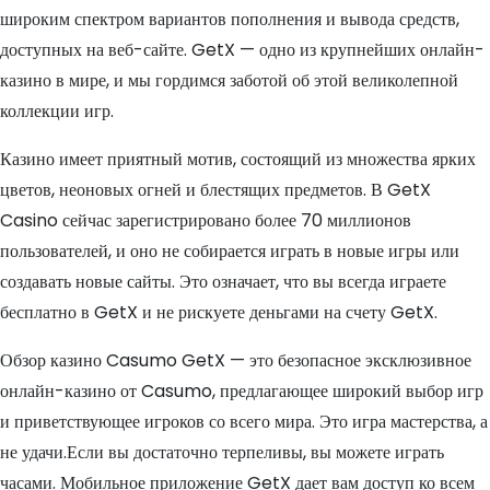
широким спектром вариантов пополнения и вывода средств,
доступных на веб-сайте. GetX — одно из крупнейших онлайн-
казино в мире, и мы гордимся заботой об этой великолепной
коллекции игр.
Казино имеет приятный мотив, состоящий из множества ярких
цветов, неоновых огней и блестящих предметов. В GetX
Casino сейчас зарегистрировано более 70 миллионов
пользователей, и оно не собирается играть в новые игры или
создавать новые сайты. Это означает, что вы всегда играете
бесплатно в GetX и не рискуете деньгами на счету GetX.
Обзор казино Casumo GetX — это безопасное эксклюзивное
онлайн-казино от Casumo, предлагающее широкий выбор игр
и приветствующее игроков со всего мира. Это игра мастерства, а
не удачи.Если вы достаточно терпеливы, вы можете играть
часами. Мобильное приложение GetX дает вам доступ ко всем