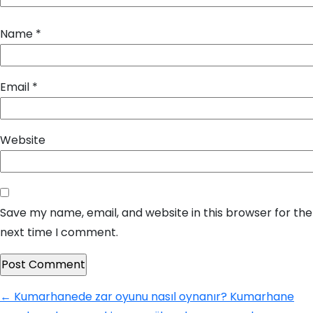
Name
*
Email
*
Website
Save my name, email, and website in this browser for the
next time I comment.
Post
←
Kumarhanede zar oyunu nasıl oynanır? Kumarhane