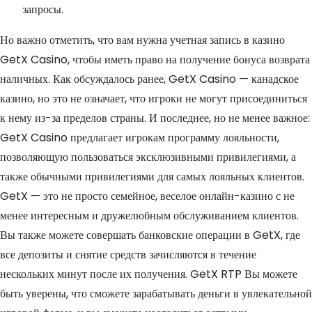
запросы.
Но важно отметить, что вам нужна учетная запись в казино
GetX Casino, чтобы иметь право на получение бонуса возврата
наличных. Как обсуждалось ранее, GetX Casino — канадское
казино, но это не означает, что игроки не могут присоединиться
к нему из-за пределов страны. И последнее, но не менее важное:
GetX Casino предлагает игрокам программу лояльности,
позволяющую пользоваться эксклюзивными привилегиями, а
также обычными привилегиями для самых лояльных клиентов.
GetX — это не просто семейное, веселое онлайн-казино с не
менее интересным и дружелюбным обслуживанием клиентов.
Вы также можете совершать банковские операции в GetX, где
все депозиты и снятие средств зачисляются в течение
нескольких минут после их получения. GetX RTP Вы можете
быть уверены, что сможете зарабатывать деньги в увлекательной