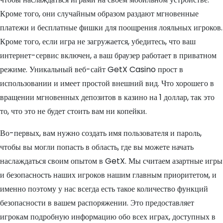
Кроме того, они случайным образом раздают мгновенные
платежи и бесплатные фишки для поощрения лояльных игроков.
Кроме того, если игра не загружается, убедитесь, что ваш
интернет-сервис включен, а ваш браузер работает в приватном
режиме. Уникальный веб-сайт GetX Casino прост в
использовании и имеет простой внешний вид. Что хорошего в
вращении мгновенных депозитов в казино на 1 доллар, так это
то, что это не будет стоить вам ни копейки.
Во-первых, вам нужно создать имя пользователя и пароль,
чтобы вы могли попасть в область, где вы можете начать
наслаждаться своим опытом в GetX. Мы считаем азартные игры
и безопасность наших игроков нашим главным приоритетом, и
именно поэтому у нас всегда есть такое количество функций
безопасности в вашем распоряжении. Это предоставляет
игрокам подробную информацию обо всех играх, доступных в