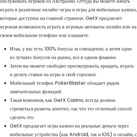
обслуживать игроков из Австралии. Оттуда вы можете начать
играть в различные онлайн-игры и игры для мобильных казино,
которые доступны на главной странице. GetX предлагает
игрокам возможность играть в игровые автоматы онлайн или на
своем мобильном телефоне или планшете.
Итак, у вас есть: 100% бонусы за совпадение, а затем одни
из лучших бонусов на рынке, все в одном флаконе.
Затем вы можете свободно просматривать, вращать, играть
и делать ставки на игры и свой гороскоп.
Мобильный телефон PokerBlaster обладает рядом
замечательных функций.
Такая компания, как GetX Casino, всегда должна
стремиться разжечь аппетит, так что это отличный способ
сделать это.
GetX предлагает игры казино на реальные деньги через
мобильные устройства (как Android, так и iOS) и онлайн, с