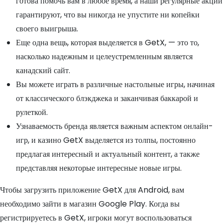
готова помочь вам в любое время, а наши регулярные акции
гарантируют, что вы никогда не упустите ни копейки
своего выигрыша.
Еще одна вещь, которая выделяется в GetX, — это то,
насколько надежным и целеустремленным является
канадский сайт.
Вы можете играть в различные настольные игры, начиная
от классического блэкджека и заканчивая баккарой и
рулеткой.
Узнаваемость бренда является важным аспектом онлайн-
игр, и казино GetX выделяется из толпы, постоянно
предлагая интересный и актуальный контент, а также
представляя некоторые интересные новые игры.
Чтобы загрузить приложение GetX для Android, вам
необходимо зайти в магазин Google Play. Когда вы
регистрируетесь в GetX, игроки могут воспользоваться