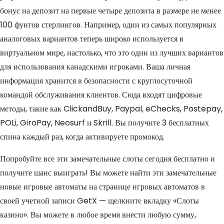
бонус на депозит на первые четыре депозита в размере не менее
100 фунтов стерлингов. Например, один из самых популярных
аналоговых вариантов теперь широко используется в
виртуальном мире, настолько, что это один из лучших вариантов
для использования канадскими игроками. Ваша личная
информация хранится в безопасности с круглосуточной
командой обслуживания клиентов. Сюда входят цифровые
методы, такие как ClickandBuy, Paypal, eChecks, Postepay,
POLi, GiroPay, Neosurf и Skrill. Вы получите 3 бесплатных
спина каждый раз, когда активируете промокод.
Попробуйте все эти замечательные слоты сегодня бесплатно и
получите шанс выиграть! Вы можете найти эти замечательные
новые игровые автоматы на странице игровых автоматов в
своей учетной записи GetX — щелкните вкладку «Слоты
казино». Вы можете в любое время внести любую сумму,