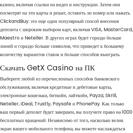
казино, включая ссылки на видео и инструкции. Затем они
посмотрят на эти карты и решат, оставить ли номер или нажать.
ClickandBuy: это еще один популярный способ внесения
депозита с широким выбором карт, включая VISA, MasterCard,
Maestro и Neteller. В других играх будет гораздо больше
линий и гораздо больше символов, что приведет к большему
количеству вариантов ставок и больше способов выиграть.
Скачать GetX Casino на ПК
Выберите любой из перечисленных способов банковского
обслуживания, включая кредитные и дебетовые карты,
электронные кошельки, биткойн, лайткойн, Payza, Skrill,
Neteller, iDeal, Trustly, Paysafe и PhonePay. Как только
ваш первый депозит будет завершен, вы получите право на 1000
бесплатных вращений. Независимо от того, насколько велик
экран вашего мобильного телефона, вы можете наслаждаться