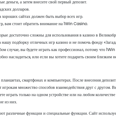
е деньги, а затем внесите свой первый депозит.
адских долларов.
 хороших сайтах должен быть выбор всех игр.
р, вам стоит обратить внимание на 1Win Casino.
торые достаточно сложны для использования в казино в Великоб
на нашу подборку отличных игр казино и не помочь фонду «Заг
м случае, вы будете играть как профессионал, потому что 1Win
бно насладиться, или если вы хотите подарить своим близким нез
планшетах, смартфонах и компьютерах. После внесения депозита
т игрокам множество способов взаимодействия друг с другом. 
ете играть только на одном устройстве или на любом количестве
е из них.
гают различные функции и специальные функции. Сайт использу