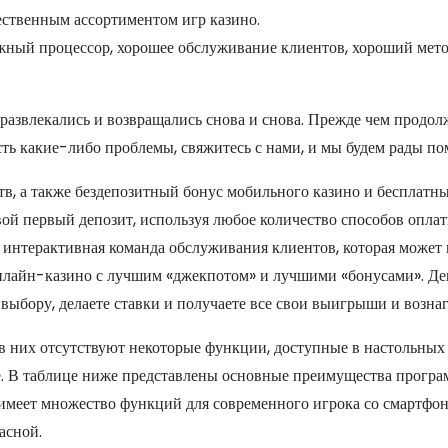
ственным ассортиментом игр казино.
жный процессор, хорошее обслуживание клиентов, хороший метод
развлекались и возвращались снова и снова. Прежде чем продолж
есть какие-либо проблемы, свяжитесь с нами, и мы будем рады по
, а также бездепозитный бонус мобильного казино и бесплатны
ой первый депозит, используя любое количество способов оплаты
сть интерактивная команда обслуживания клиентов, которая мож
нлайн-казино с лучшим «джекпотом» и лучшими «бонусами». Депо
 выбору, делаете ставки и получаете все свои выигрыши и возна
я в них отсутствуют некоторые функции, доступные в настольны
. В таблице ниже представлены основные преимущества програм
имеет множество функций для современного игрока со смартфона
расной.