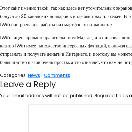
Этот сайт именно такой, так как здесь нет утомительных экрано
бонуса до 25 канадских долларов в виде быстрых платежей. В т
1Win настроена для работы на смартфонах и планшетах.
1Win лицензировано правительством Мальты, и их игровая лицен
казино 1Win имеет множество интересных функций, включая шате
отправлять и получать деньги в Интернете, и поэтому вы можете
большинство шагов очень просты, а это означает, что вам не по
Categories:
News
|
Comments
Leave a Reply
Your email address will not be published.
Required fields