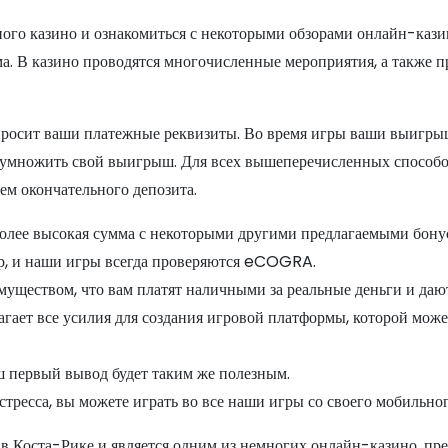
го казино и ознакомиться с некоторыми обзорами онлайн-казин
ма. В казино проводятся многочисленные мероприятия, а также 
просит ваши платежные реквизиты. Во время игры ваши выигрыши
 умножить свой выигрыш. Для всех вышеперечисленных способо
ем окончательного депозита.
олее высокая сумма с некоторыми другими предлагаемыми бону
р, и наши игры всегда проверяются eCOGRA.
муществом, что вам платят наличными за реальные деньги и даю
гает все усилия для создания игровой платформы, которой мож
аш первый вывод будет таким же полезным.
тресса, вы можете играть во все наши игры со своего мобильного
в Коста-Рике и является одним из немногих онлайн-казино, пр