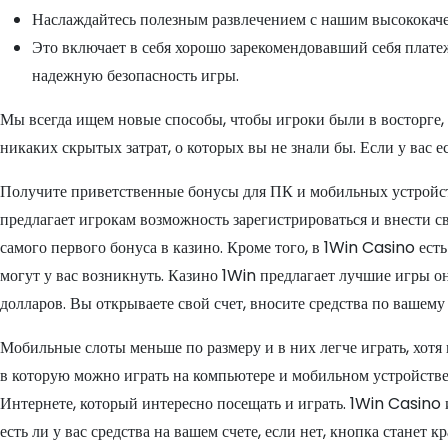
Наслаждайтесь полезным развлечением с нашим высококаче
Это включает в себя хорошо зарекомендовавший себя плате
надежную безопасность игры.
Мы всегда ищем новые способы, чтобы игроки были в восторге, 
никаких скрытых затрат, о которых вы не знали бы. Если у вас 
Получите приветственные бонусы для ПК и мобильных устройств
предлагает игрокам возможность зарегистрироваться и внести св
самого первого бонуса в казино. Кроме того, в 1Win Casino е
могут у вас возникнуть. Казино 1Win предлагает лучшие игры о
долларов. Вы открываете свой счет, вносите средства по вашему
Мобильные слоты меньше по размеру и в них легче играть, хот
в которую можно играть на компьютере и мобильном устройстве
Интернете, который интересно посещать и играть. 1Win Casino 
есть ли у вас средства на вашем счете, если нет, кнопка станет к