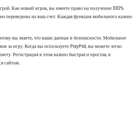
 игрой. Как новый игрок, вы имеете право на получение 100%
енно переведены на ваш счет. Каждая функция мобильного казино
этому вы знаете, что ваши данные в безопасности. Мобильное
ов за игру. Когда вы используете PayPal, вы можете легко
нету. Регистрация в этом казино быстрая и простая, и
ся сайтом.