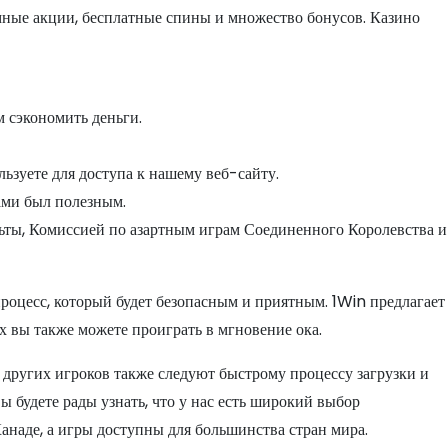
амные акции, бесплатные спины и множество бонусов. Казино
 сэкономить деньги.
льзуете для доступа к нашему веб-сайту.
ами был полезным.
ьты, Комиссией по азартным играм Соединенного Королевства и
роцесс, который будет безопасным и приятным. 1Win предлагает
 вы также можете проиграть в мгновение ока.
других игроков также следуют быстрому процессу загрузки и
ы будете рады узнать, что у нас есть широкий выбор
анаде, а игры доступны для большинства стран мира.