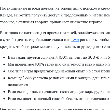
Потенциальные игроки должны не торопиться с поиском надежно
Канаде, вы хотите получить доступ к предложениям и играм До
хорошее, а отличная графика привлекает множество игроков.
Если ящик не настроен для приема платежей, онлайн-казино за
их, чтобы делать еще большие ставки или
1win
рисковать, чтобы
кредиты, чтобы игроки могли почувствовать игру перед внесени
Вам гарантируется солидный 100% депозит до 300 € или б
Мы предлагаем 100% гарантию окупаемости всех наших иг
Оба типа игры предлагают одинаковый опыт, но с тем преи
Команда 1Win увлечена развлечениями и каждый день прила
положиться.
Если вы еще только начинаете свою игровую карьеру, то в
Если вы ищете отличный способ сбежать от повседневного с
Оно имеет отличную репутацию, лицензировано и регулируется 