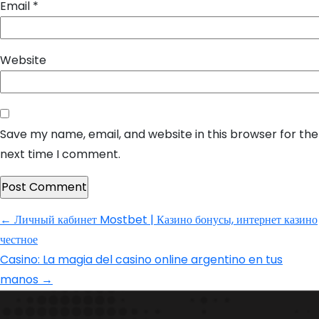
Email
*
Website
Save my name, email, and website in this browser for the
next time I comment.
Post
←
Личный кабинет Mostbet | Казино бонусы, интернет казино
navigation
честное
Casino: La magia del casino online argentino en tus
manos
→