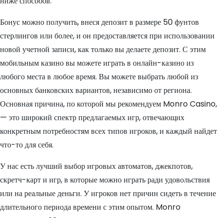
ниже способов.
Бонус можно получить, внеся депозит в размере 50 фунтов
стерлингов или более, и он предоставляется при использовании
новой учетной записи, как только вы делаете депозит. С этим
мобильным казино вы можете играть в онлайн-казино из
любого места в любое время. Вы можете выбрать любой из
основных банковских вариантов, независимо от региона.
Основная причина, по которой мы рекомендуем Monro Casino,
— это широкий спектр предлагаемых игр, отвечающих
конкретным потребностям всех типов игроков, и каждый найдет
что-то для себя.
У нас есть лучший выбор игровых автоматов, джекпотов,
скретч-карт и игр, в которые можно играть ради удовольствия
или на реальные деньги. У игроков нет причин сидеть в течение
длительного периода времени с этим опытом. Monro