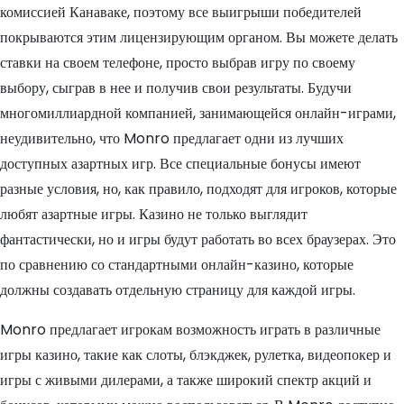
комиссией Канаваке, поэтому все выигрыши победителей
покрываются этим лицензирующим органом. Вы можете делать
ставки на своем телефоне, просто выбрав игру по своему
выбору, сыграв в нее и получив свои результаты. Будучи
многомиллиардной компанией, занимающейся онлайн-играми,
неудивительно, что Monro предлагает одни из лучших
доступных азартных игр. Все специальные бонусы имеют
разные условия, но, как правило, подходят для игроков, которые
любят азартные игры. Казино не только выглядит
фантастически, но и игры будут работать во всех браузерах. Это
по сравнению со стандартными онлайн-казино, которые
должны создавать отдельную страницу для каждой игры.
Monro предлагает игрокам возможность играть в различные
игры казино, такие как слоты, блэкджек, рулетка, видеопокер и
игры с живыми дилерами, а также широкий спектр акций и