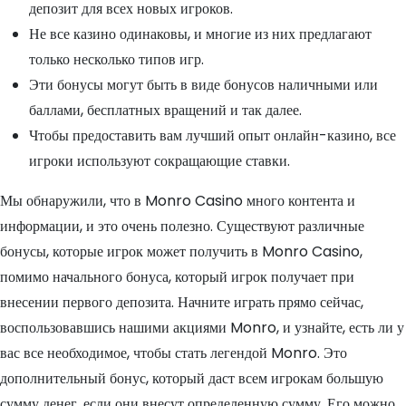
депозит для всех новых игроков.
Не все казино одинаковы, и многие из них предлагают
только несколько типов игр.
Эти бонусы могут быть в виде бонусов наличными или
баллами, бесплатных вращений и так далее.
Чтобы предоставить вам лучший опыт онлайн-казино, все
игроки используют сокращающие ставки.
Мы обнаружили, что в Monro Casino много контента и
информации, и это очень полезно. Существуют различные
бонусы, которые игрок может получить в Monro Casino,
помимо начального бонуса, который игрок получает при
внесении первого депозита. Начните играть прямо сейчас,
воспользовавшись нашими акциями Monro, и узнайте, есть ли у
вас все необходимое, чтобы стать легендой Monro. Это
дополнительный бонус, который даст всем игрокам большую
сумму денег, если они внесут определенную сумму. Его можно