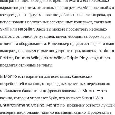
выиграть в идеальное для вас время. В Monro есть несколько
вариантов депозита, от использования режима «Мгновенный», в
котором деньги будут мгновенно добавлены на счет игрока, до
использования популярных электронных кошельков, таких как
Skrill или Neteller. Здесь вы можете просмотреть несколько
сайтов с отличной репутацией, впечатляющим выбором игр и
отличным оборудованием. Видеопокер предлагает игрокам шанс
выиграть, используя самые популярные игры, включая Jacks or
Better, Deuces Wild, Joker Wild и Triple Play, каждый раз
предлагая отличные выплаты.
В Monro есть варианты для всех ваших банковских
потребностей в казино, от проводных денежных переводов до
мобильного банкинга и цифровых кошельков. Monro — это
казино, которым управляет Spin, что означает Smart Win
Entertainment Casino. Monro по-прежнему остается лучшей
альтернативой онлайн-казино наземным казино. Продолжайте