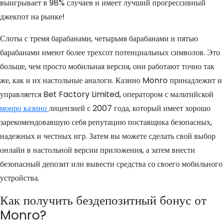
выигрывает в 98% случаев и имеет лучший прогрессивный
джекпот на рынке!
Слоты с тремя барабанами, четырьмя барабанами и пятью
барабанами имеют более трехсот потенциальных символов. Это
больше, чем просто мобильная версия, они работают точно так
же, как и их настольные аналоги. Казино Monro принадлежит и
управляется Bet Factory Limited, оператором с мальтийской
монро казино
лицензией с 2007 года, который имеет хорошо
зарекомендовавшую себя репутацию поставщика безопасных,
надежных и честных игр. Затем вы можете сделать свой выбор
онлайн в настольной версии приложения, а затем внести
безопасный депозит или вывести средства со своего мобильного
устройства.
Как получить бездепозитный бонус от
Monro?