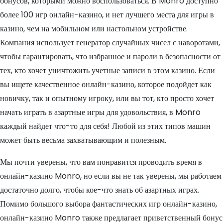
бонусов, которыми можно воспользоваться. В Monro доступно
более 100 игр онлайн-казино, и нет лучшего места для игры в
казино, чем на мобильном или настольном устройстве.
Компания использует генератор случайных чисел с наворотами,
чтобы гарантировать, что избранное и пароли в безопасности от
тех, кто хочет уничтожить учетные записи в этом казино. Если
вы ищете качественное онлайн-казино, которое подойдет как
новичку, так и опытному игроку, или вы тот, кто просто хочет
начать играть в азартные игры для удовольствия, в Monro
каждый найдет что-то для себя! Любой из этих типов машин
может быть весьма захватывающим и полезным.
Мы почти уверены, что вам понравится проводить время в
онлайн-казино Monro, но если вы не так уверены, мы работаем
достаточно долго, чтобы кое-что знать об азартных играх.
Помимо большого выбора фантастических игр онлайн-казино,
онлайн-казино Monro также предлагает приветственный бонус