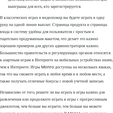
выигрыша для всех, кто зарегистрируется.
В классических играх в видеопокер вы будете играть в одну
руку на одной линии выплат. Страница продукта и страницы
входа в систему удобны для пользователя с простым и
тщательно продуманным макетом, что делает это казино
хорошим примером для других администраторов казино.
Большинство правительств и регулирующих органов относятся
к азартным играм в Интернете на мобильных устройствах иначе,
чем в Интернете. Игры Monro доступны на нескольких языках,
так что вы сможете играть в любое время и в любом месте, а
также получать отличные бонусы с новой учетной записью.
Независимо от того, решите ли вы играть в игры казино для
развлечения или продолжите играть в игры с прогрессивным
джекпотом, чем больше вы играете, тем больше вы можете