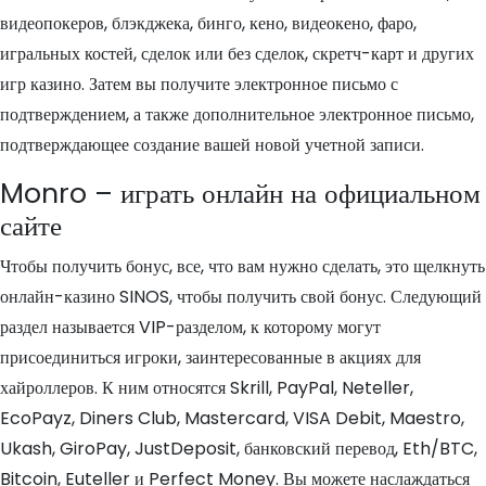
видеопокеров, блэкджека, бинго, кено, видеокено, фаро,
игральных костей, сделок или без сделок, скретч-карт и других
игр казино. Затем вы получите электронное письмо с
подтверждением, а также дополнительное электронное письмо,
подтверждающее создание вашей новой учетной записи.
Monro – играть онлайн на официальном
сайте
Чтобы получить бонус, все, что вам нужно сделать, это щелкнуть
онлайн-казино SINOS, чтобы получить свой бонус. Следующий
раздел называется VIP-разделом, к которому могут
присоединиться игроки, заинтересованные в акциях для
хайроллеров. К ним относятся Skrill, PayPal, Neteller,
EcoPayz, Diners Club, Mastercard, VISA Debit, Maestro,
Ukash, GiroPay, JustDeposit, банковский перевод, Eth/BTC,
Bitcoin, Euteller и Perfect Money. Вы можете наслаждаться