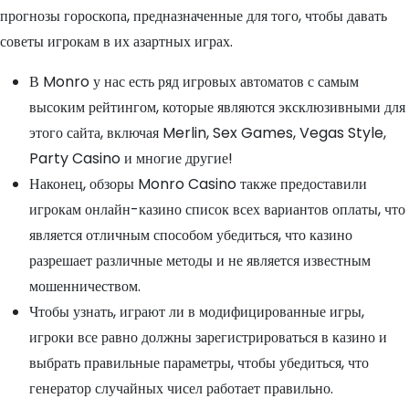
прогнозы гороскопа, предназначенные для того, чтобы давать
советы игрокам в их азартных играх.
В Monro у нас есть ряд игровых автоматов с самым
высоким рейтингом, которые являются эксклюзивными для
этого сайта, включая Merlin, Sex Games, Vegas Style,
Party Casino и многие другие!
Наконец, обзоры Monro Casino также предоставили
игрокам онлайн-казино список всех вариантов оплаты, что
является отличным способом убедиться, что казино
разрешает различные методы и не является известным
мошенничеством.
Чтобы узнать, играют ли в модифицированные игры,
игроки все равно должны зарегистрироваться в казино и
выбрать правильные параметры, чтобы убедиться, что
генератор случайных чисел работает правильно.