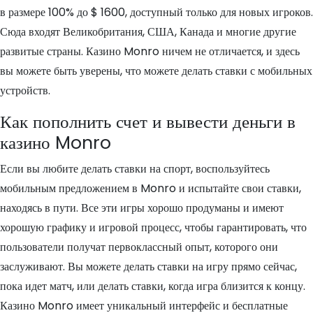
в размере 100% до $ 1600, доступный только для новых игроков.
Сюда входят Великобритания, США, Канада и многие другие
развитые страны. Казино Monro ничем не отличается, и здесь
вы можете быть уверены, что можете делать ставки с мобильных
устройств.
Как пополнить счет и вывести деньги в
казино Monro
Если вы любите делать ставки на спорт, воспользуйтесь
мобильным предложением в Monro и испытайте свои ставки,
находясь в пути. Все эти игры хорошо продуманы и имеют
хорошую графику и игровой процесс, чтобы гарантировать, что
пользователи получат первоклассный опыт, которого они
заслуживают. Вы можете делать ставки на игру прямо сейчас,
пока идет матч, или делать ставки, когда игра близится к концу.
Казино Monro имеет уникальный интерфейс и бесплатные