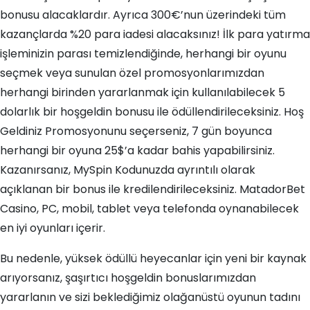
bonusu alacaklardır. Ayrıca 300€’nun üzerindeki tüm
kazançlarda %20 para iadesi alacaksınız! İlk para yatırma
işleminizin parası temizlendiğinde, herhangi bir oyunu
seçmek veya sunulan özel promosyonlarımızdan
herhangi birinden yararlanmak için kullanılabilecek 5
dolarlık bir hoşgeldin bonusu ile ödüllendirileceksiniz. Hoş
Geldiniz Promosyonunu seçerseniz, 7 gün boyunca
herhangi bir oyuna 25$’a kadar bahis yapabilirsiniz.
Kazanırsanız, MySpin Kodunuzda ayrıntılı olarak
açıklanan bir bonus ile kredilendirileceksiniz. MatadorBet
Casino, PC, mobil, tablet veya telefonda oynanabilecek
en iyi oyunları içerir.
Bu nedenle, yüksek ödüllü heyecanlar için yeni bir kaynak
arıyorsanız, şaşırtıcı hoşgeldin bonuslarımızdan
yararlanın ve sizi beklediğimiz olağanüstü oyunun tadını