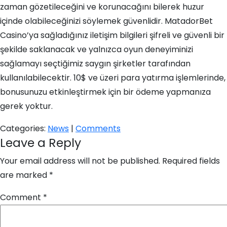
zaman gözetileceğini ve korunacağını bilerek huzur
içinde olabileceğinizi söylemek güvenlidir. MatadorBet
Casino’ya sağladığınız iletişim bilgileri şifreli ve güvenli bir
şekilde saklanacak ve yalnızca oyun deneyiminizi
sağlamayı seçtiğimiz saygın şirketler tarafından
kullanılabilecektir. 10$ ve üzeri para yatırma işlemlerinde,
bonusunuzu etkinleştirmek için bir ödeme yapmanıza
gerek yoktur.
Categories:
News
|
Comments
Leave a Reply
Your email address will not be published.
Required fields
are marked
*
Comment
*