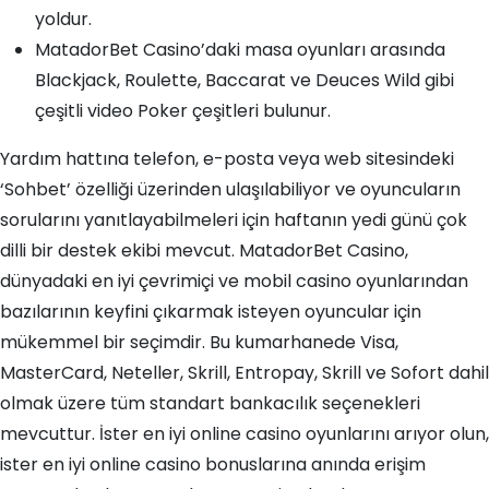
yoldur.
MatadorBet Casino’daki masa oyunları arasında
Blackjack, Roulette, Baccarat ve Deuces Wild gibi
çeşitli video Poker çeşitleri bulunur.
Yardım hattına telefon, e-posta veya web sitesindeki
‘Sohbet’ özelliği üzerinden ulaşılabiliyor ve oyuncuların
sorularını yanıtlayabilmeleri için haftanın yedi günü çok
dilli bir destek ekibi mevcut. MatadorBet Casino,
dünyadaki en iyi çevrimiçi ve mobil casino oyunlarından
bazılarının keyfini çıkarmak isteyen oyuncular için
mükemmel bir seçimdir. Bu kumarhanede Visa,
MasterCard, Neteller, Skrill, Entropay, Skrill ve Sofort dahil
olmak üzere tüm standart bankacılık seçenekleri
mevcuttur. İster en iyi online casino oyunlarını arıyor olun,
ister en iyi online casino bonuslarına anında erişim