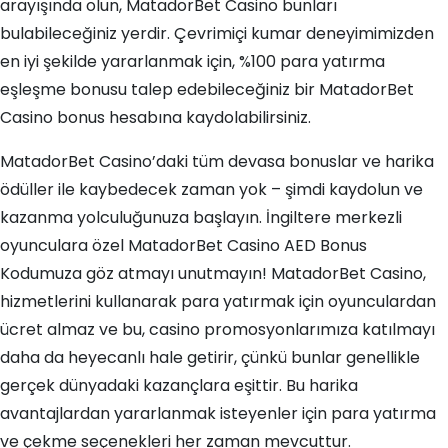
arayışında olun, MatadorBet Casino bunları
bulabileceğiniz yerdir. Çevrimiçi kumar deneyimimizden
en iyi şekilde yararlanmak için, %100 para yatırma
eşleşme bonusu talep edebileceğiniz bir MatadorBet
Casino bonus hesabına kaydolabilirsiniz.
MatadorBet Casino’daki tüm devasa bonuslar ve harika
ödüller ile kaybedecek zaman yok – şimdi kaydolun ve
kazanma yolculuğunuza başlayın. İngiltere merkezli
oyunculara özel MatadorBet Casino AED Bonus
Kodumuza göz atmayı unutmayın! MatadorBet Casino,
hizmetlerini kullanarak para yatırmak için oyunculardan
ücret almaz ve bu, casino promosyonlarımıza katılmayı
daha da heyecanlı hale getirir, çünkü bunlar genellikle
gerçek dünyadaki kazançlara eşittir. Bu harika
avantajlardan yararlanmak isteyenler için para yatırma
ve çekme seçenekleri her zaman mevcuttur.