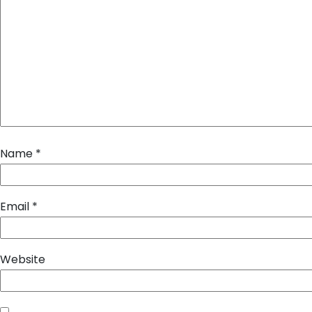
Name
*
Email
*
Website