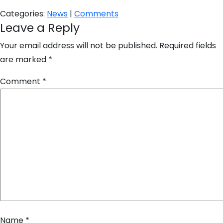
Categories:
News
|
Comments
Leave a Reply
Your email address will not be published.
Required fields
are marked
*
Comment
*
Name
*