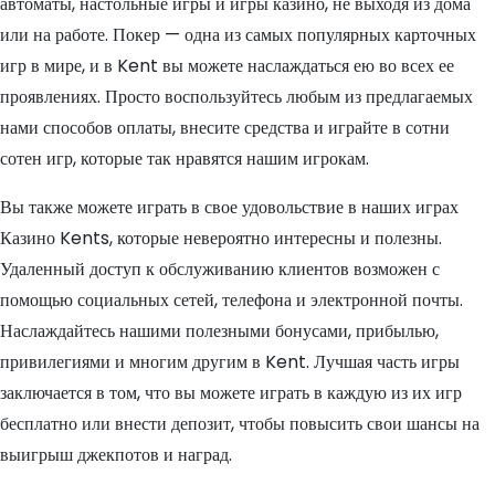
автоматы, настольные игры и игры казино, не выходя из дома
или на работе. Покер — одна из самых популярных карточных
игр в мире, и в Kent вы можете наслаждаться ею во всех ее
проявлениях. Просто воспользуйтесь любым из предлагаемых
нами способов оплаты, внесите средства и играйте в сотни
сотен игр, которые так нравятся нашим игрокам.
Вы также можете играть в свое удовольствие в наших играх
Казино Kents, которые невероятно интересны и полезны.
Удаленный доступ к обслуживанию клиентов возможен с
помощью социальных сетей, телефона и электронной почты.
Наслаждайтесь нашими полезными бонусами, прибылью,
привилегиями и многим другим в Kent. Лучшая часть игры
заключается в том, что вы можете играть в каждую из их игр
бесплатно или внести депозит, чтобы повысить свои шансы на
выигрыш джекпотов и наград.