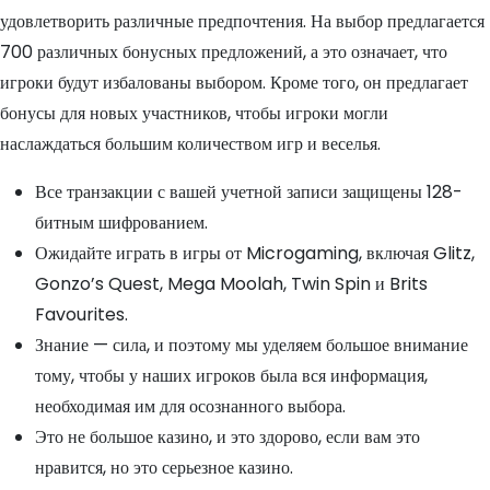
удовлетворить различные предпочтения. На выбор предлагается
700 различных бонусных предложений, а это означает, что
игроки будут избалованы выбором. Кроме того, он предлагает
бонусы для новых участников, чтобы игроки могли
наслаждаться большим количеством игр и веселья.
Все транзакции с вашей учетной записи защищены 128-
битным шифрованием.
Ожидайте играть в игры от Microgaming, включая Glitz,
Gonzo’s Quest, Mega Moolah, Twin Spin и Brits
Favourites.
Знание — сила, и поэтому мы уделяем большое внимание
тому, чтобы у наших игроков была вся информация,
необходимая им для осознанного выбора.
Это не большое казино, и это здорово, если вам это
нравится, но это серьезное казино.