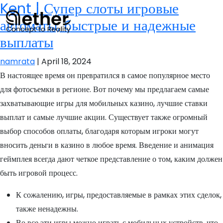
Kent | Супер слоты игровые
автоматы, быстрые и надежные
выплаты
namrata
|
April 18, 2024
В настоящее время он превратился в самое популярное место
для фотосъемки в регионе. Вот почему мы предлагаем самые
захватывающие игры для мобильных казино, лучшие ставки
выплат и самые лучшие акции. Существует также огромный
выбор способов оплаты, благодаря которым игроки могут
вносить деньги в казино в любое время. Введение и анимация
геймплея всегда дают четкое представление о том, каким должен
быть игровой процесс.
К сожалению, игры, предоставляемые в рамках этих сделок,
также ненадежны.
Во все эти игры можно играть с мобильных устройств, что