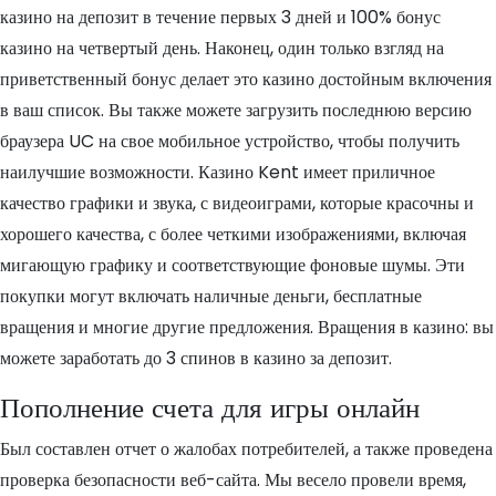
казино на депозит в течение первых 3 дней и 100% бонус
казино на четвертый день. Наконец, один только взгляд на
приветственный бонус делает это казино достойным включения
в ваш список. Вы также можете загрузить последнюю версию
браузера UC на свое мобильное устройство, чтобы получить
наилучшие возможности. Казино Kent имеет приличное
качество графики и звука, с видеоиграми, которые красочны и
хорошего качества, с более четкими изображениями, включая
мигающую графику и соответствующие фоновые шумы. Эти
покупки могут включать наличные деньги, бесплатные
вращения и многие другие предложения. Вращения в казино: вы
можете заработать до 3 спинов в казино за депозит.
Пополнение счета для игры онлайн
Был составлен отчет о жалобах потребителей, а также проведена
проверка безопасности веб-сайта. Мы весело провели время,