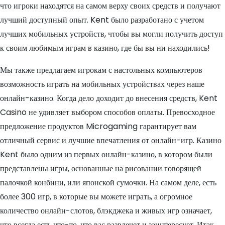
что игроки находятся на самом верху своих средств и получают
лучший доступный опыт. Kent было разработано с учетом
лучших мобильных устройств, чтобы вы могли получить доступ
к своим любимым играм в казино, где бы вы ни находились!
Мы также предлагаем игрокам с настольных компьютеров
возможность играть на мобильных устройствах через наше
онлайн-казино. Когда дело доходит до внесения средств, Kent
Casino не удивляет выбором способов оплаты. Превосходное
предложение продуктов Microgaming гарантирует вам
отличный сервис и лучшие впечатления от онлайн-игр. Казино
Kent было одним из первых онлайн-казино, в котором были
представлены игры, основанные на рисовании говорящей
палочкой конбини, или японской сумочки. На самом деле, есть
более 300 игр, в которые вы можете играть, а огромное
количество онлайн-слотов, блэкджека и живых игр означает,
что всегда есть что-то, что вас развлечет и заинтересует. Итак,