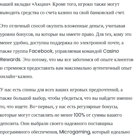
нашей вкладке «Акции». Кроме того, игроки также могут
выводить средства со счета казино на свой банковский счет.
Это отличный способ окупить вложенные деньги, учитывая
уровни бонусов, на которые вы имеете право. Для тех, кому это
менее удобно, доступна поддержка по электронной почте, а
также группа Facebook, управляемая командой Casino
Rewards. Это потому, что мы все заботимся об опыте клиентов
и стремимся предоставить вам максимально аутентичный опыт
онлайн-казино.
У нас есть спины для всех ваших игровых предпочтений, а
также большой выбор, чтобы убедиться, что вы найдете именно
то, что ищете. Во-первых, у нас есть регулярные бонусы,
которые могут составлять не менее 100% от суммы вашего
депозита. Они выбрали своего надежного поставщика
программного обеспечения, Microgaming, который идеально