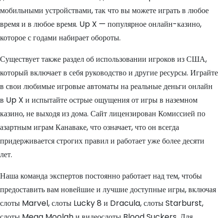
мобильными устройствами, так что вы можете играть в любое
время и в любое время. Up X — популярное онлайн-казино,
которое с годами набирает обороты.
Существует также раздел об использовании игроков из США,
который включает в себя руководство и другие ресурсы. Играйте
в свои любимые игровые автоматы на реальные деньги онлайн
в Up X и испытайте острые ощущения от игры в наземном
казино, не выходя из дома. Сайт лицензирован Комиссией по
азартным играм Канаваке, что означает, что он всегда
придерживается строгих правил и работает уже более десяти
лет.
Наша команда экспертов постоянно работает над тем, чтобы
предоставить вам новейшие и лучшие доступные игры, включая
слоты Marvel, слоты Lucky 8 и Dracula, слоты Starburst,
слоты Mega Moolah и видеослоты Blood Suckers. Для