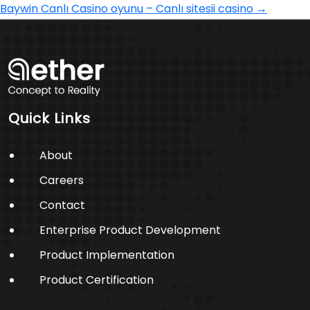
navigation
Baywin Canlı Casino oyunu – Canlı sitesii casino
→
Quick Links
About
Careers
Contact
Enterprise Product Development
Product Implementation
Product Certification