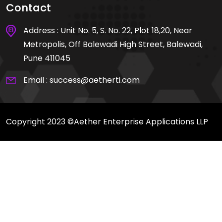
Contact
Address : Unit No. 5, S. No. 22, Plot 18,20, Near
Metropolis, Off Balewadi High Street, Balewadi,
Pune 411045
Email :
success@aetherti.com
Copyright 2023 ©Aether Enterprise Applications LLP