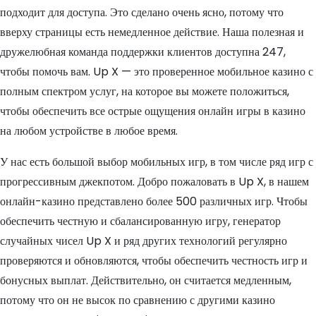
подходит для доступа. Это сделано очень ясно, потому что
вверху страницы есть немедленное действие. Наша полезная и
дружелюбная команда поддержки клиентов доступна 247,
чтобы помочь вам. Up X — это проверенное мобильное казино с
полным спектром услуг, на которое вы можете положиться,
чтобы обеспечить все острые ощущения онлайн игры в казино
на любом устройстве в любое время.
У нас есть большой выбор мобильных игр, в том числе ряд игр с
прогрессивным джекпотом. Добро пожаловать в Up X, в нашем
онлайн-казино представлено более 500 различных игр. Чтобы
обеспечить честную и сбалансированную игру, генератор
случайных чисел Up X и ряд других технологий регулярно
проверяются и обновляются, чтобы обеспечить честность игр и
бонусных выплат. Действительно, он считается медленным,
потому что он не высок по сравнению с другими казино