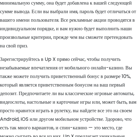
минимальную сумму, она будет добавлена ​​к вашей следующей
сумме вывода. Если вы выбрали имя, пароль будет отличаться от
вашего имени пользователя. Все рекламные акции проводятся в
индивидуальном порядке, и вам нужно будет выполнить наши
произвольные критерии, прежде чем вы сможете претендовать
на свой приз.
Зарегистрируйтесь в Up X прямо сейчас, чтобы получить
незабываемые впечатления от мобильного онлайн-казино. Вы
также можете получить приветственный бонус в размере 10%,
который является приветственным бонусом на ваш первый
депозит. Предпочитаете ли вы классические игровые автоматы,
видеослоты, настольные и карточные игры или, может быть, вам
просто нравится играть в рулетку, вы найдете все это на своем
Android, iOS или другом мобильном устройстве. Здорово, что
есть так много вариантов, и спин-казино — это место, где
можно сыграть во все из них. Up X предлагает уникальные