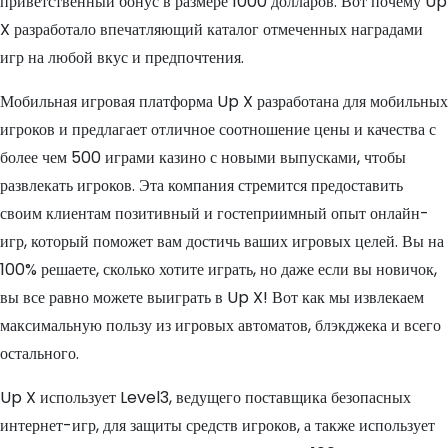
приветственный бонус в размере 1000 долларов. Вот почему Up
X разработало впечатляющий каталог отмеченных наградами
игр на любой вкус и предпочтения.
Мобильная игровая платформа Up X разработана для мобильных
игроков и предлагает отличное соотношение цены и качества с
более чем 500 играми казино с новыми выпусками, чтобы
развлекать игроков. Эта компания стремится предоставить
своим клиентам позитивный и гостеприимный опыт онлайн-
игр, который поможет вам достичь ваших игровых целей. Вы на
100% решаете, сколько хотите играть, но даже если вы новичок,
вы все равно можете выиграть в Up X! Вот как мы извлекаем
максимальную пользу из игровых автоматов, блэкджека и всего
остального.
Up X использует Level3, ведущего поставщика безопасных
интернет-игр, для защиты средств игроков, а также использует