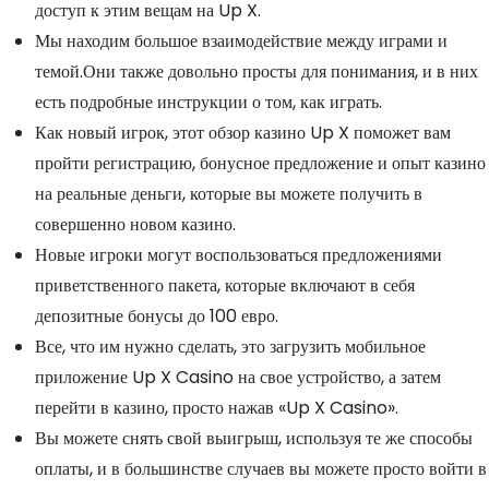
доступ к этим вещам на Up X.
Мы находим большое взаимодействие между играми и
темой.Они также довольно просты для понимания, и в них
есть подробные инструкции о том, как играть.
Как новый игрок, этот обзор казино Up X поможет вам
пройти регистрацию, бонусное предложение и опыт казино
на реальные деньги, которые вы можете получить в
совершенно новом казино.
Новые игроки могут воспользоваться предложениями
приветственного пакета, которые включают в себя
депозитные бонусы до 100 евро.
Все, что им нужно сделать, это загрузить мобильное
приложение Up X Casino на свое устройство, а затем
перейти в казино, просто нажав «Up X Casino».
Вы можете снять свой выигрыш, используя те же способы
оплаты, и в большинстве случаев вы можете просто войти в