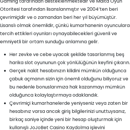
Gaming tarafından desteklenmektedir ve Malta Oyun
Otoritesi tarafından lisanslanmıştır ve 2004’ten beri
çevrimiçidir ve o zamandan beri her yıl büyümüştür.
Lisanslı olmak önemlidir, çünkü kumarhanenin oyunculara
tercih ettikleri oyunları oynayabilecekleri güvenli ve
emniyetli bir ortam sunduğu anlamına gelir.
Her zevke ve cebe uyacak şekilde tasarlanmış beş
harika slot oyununun çok yönlülüğünün keyfini çıkarın.
Gerçek nakit hesabınızın kilidini mümkün olduğunca
çabuk açmanın sizin için önemli olduğunu biliyoruz ve
bu nedenle bonuslarımıza hak kazanmayı mümkün
olduğunca kolaylaştırmaya odaklandık.
Çevrimiçi kumarhanelerde yeniyseniz veya zaten bir
hesabınız varsa ancak giriş bilgilerinizi unuttuysanız,
birkaç saniye içinde yeni bir hesap oluşturmak için
kullanışlı JoJoBet Casino Kaydolma işlevini