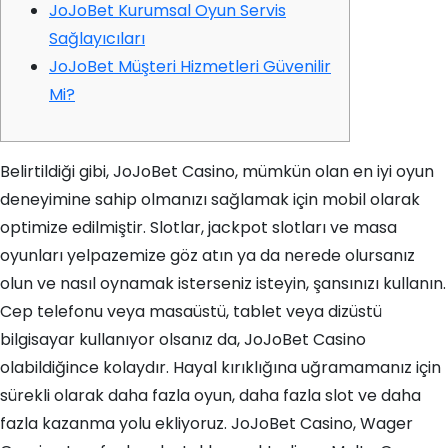
JoJoBet Kurumsal Oyun Servis
Sağlayıcıları
JoJoBet Müşteri Hizmetleri Güvenilir
Mi?
Belirtildiği gibi, JoJoBet Casino, mümkün olan en iyi oyun
deneyimine sahip olmanızı sağlamak için mobil olarak
optimize edilmiştir. Slotlar, jackpot slotları ve masa
oyunları yelpazemize göz atın ya da nerede olursanız
olun ve nasıl oynamak isterseniz isteyin, şansınızı kullanın.
Cep telefonu veya masaüstü, tablet veya dizüstü
bilgisayar kullanıyor olsanız da, JoJoBet Casino
olabildiğince kolaydır. Hayal kırıklığına uğramamanız için
sürekli olarak daha fazla oyun, daha fazla slot ve daha
fazla kazanma yolu ekliyoruz. JoJoBet Casino, Wager