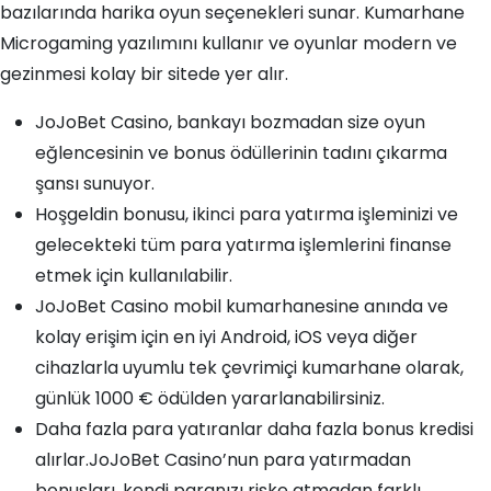
bazılarında harika oyun seçenekleri sunar. Kumarhane
Microgaming yazılımını kullanır ve oyunlar modern ve
gezinmesi kolay bir sitede yer alır.
JoJoBet Casino, bankayı bozmadan size oyun
eğlencesinin ve bonus ödüllerinin tadını çıkarma
şansı sunuyor.
Hoşgeldin bonusu, ikinci para yatırma işleminizi ve
gelecekteki tüm para yatırma işlemlerini finanse
etmek için kullanılabilir.
JoJoBet Casino mobil kumarhanesine anında ve
kolay erişim için en iyi Android, iOS veya diğer
cihazlarla uyumlu tek çevrimiçi kumarhane olarak,
günlük 1000 € ödülden yararlanabilirsiniz.
Daha fazla para yatıranlar daha fazla bonus kredisi
alırlar.JoJoBet Casino’nun para yatırmadan
bonusları, kendi paranızı riske atmadan farklı