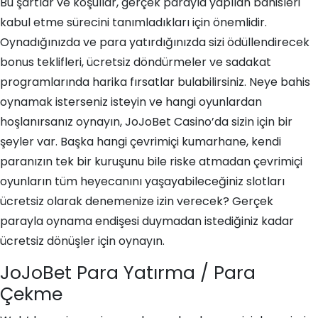
Bu şartlar ve koşullar, gerçek parayla yapılan bahisleri
kabul etme sürecini tanımladıkları için önemlidir.
Oynadığınızda ve para yatırdığınızda sizi ödüllendirecek
bonus teklifleri, ücretsiz döndürmeler ve sadakat
programlarında harika fırsatlar bulabilirsiniz. Neye bahis
oynamak isterseniz isteyin ve hangi oyunlardan
hoşlanırsanız oynayın, JoJoBet Casino’da sizin için bir
şeyler var. Başka hangi çevrimiçi kumarhane, kendi
paranızın tek bir kuruşunu bile riske atmadan çevrimiçi
oyunların tüm heyecanını yaşayabileceğiniz slotları
ücretsiz olarak denemenize izin verecek? Gerçek
parayla oynama endişesi duymadan istediğiniz kadar
ücretsiz dönüşler için oynayın.
JoJoBet Para Yatırma / Para
Çekme