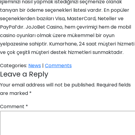
işleminizi nasıl yapmak istediğinizi seçmenize olanak
tanıyan bir ödeme seçenekleri listesi vardır. En popüler
seçeneklerden bazıları Visa, MasterCard, Neteller ve
PayPal’dır. JoJoBet Casino, hem çevrimiçi hem de mobil
casino oyunları olmak üzere mükemmel bir oyun
yelpazesine sahiptir. Kumarhane, 24 saat müşteri hizmeti
ve çok çeşitli müşteri destek hizmetleri sunmaktadır.
Categories:
News
|
Comments
Leave a Reply
Your email address will not be published.
Required fields
are marked
*
Comment
*