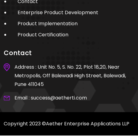
Contact
Enterprise Product Development
Product Implementation
Product Certification
Contact
Address : Unit No. 5, S. No. 22, Plot 18,20, Near
Metropolis, Off Balewadi High Street, Balewadi,
Pune 411045
Email :
success@aetherti.com
Copyright 2023 ©Aether Enterprise Applications LLP