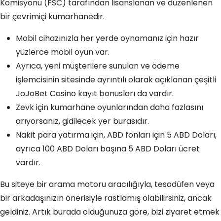
Komisyonu (FSC) tarafından lisanslanan ve düzenlenen
bir çevrimiçi kumarhanedir.
Mobil cihazınızla her yerde oynamanız için hazır
yüzlerce mobil oyun var.
Ayrıca, yeni müşterilere sunulan ve ödeme
işlemcisinin sitesinde ayrıntılı olarak açıklanan çeşitli
JoJoBet Casino kayıt bonusları da vardır.
Zevk için kumarhane oyunlarından daha fazlasını
arıyorsanız, gidilecek yer burasıdır.
Nakit para yatırma için, ABD fonları için 5 ABD Doları,
ayrıca 100 ABD Doları başına 5 ABD Doları ücret
vardır.
Bu siteye bir arama motoru aracılığıyla, tesadüfen veya
bir arkadaşınızın önerisiyle rastlamış olabilirsiniz, ancak
geldiniz. Artık burada olduğunuza göre, bizi ziyaret etmek