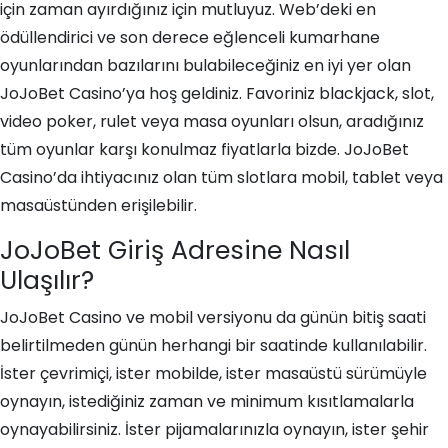
için zaman ayırdığınız için mutluyuz. Web’deki en
ödüllendirici ve son derece eğlenceli kumarhane
oyunlarından bazılarını bulabileceğiniz en iyi yer olan
JoJoBet Casino’ya hoş geldiniz. Favoriniz blackjack, slot,
video poker, rulet veya masa oyunları olsun, aradığınız
tüm oyunlar karşı konulmaz fiyatlarla bizde. JoJoBet
Casino’da ihtiyacınız olan tüm slotlara mobil, tablet veya
masaüstünden erişilebilir.
JoJoBet Giriş Adresine Nasıl
Ulaşılır?
JoJoBet Casino ve mobil versiyonu da günün bitiş saati
belirtilmeden günün herhangi bir saatinde kullanılabilir.
İster çevrimiçi, ister mobilde, ister masaüstü sürümüyle
oynayın, istediğiniz zaman ve minimum kısıtlamalarla
oynayabilirsiniz. İster pijamalarınızla oynayın, ister şehir