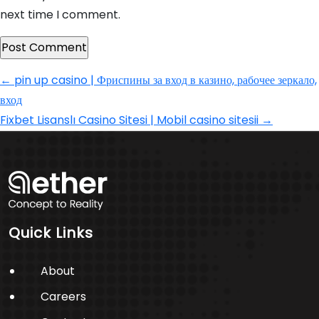
next time I comment.
Post
←
pin up casino | Фриспины за вход в казино, рабочее зеркало,
navigation
вход
Fixbet Lisanslı Casino Sitesi | Mobil casino sitesii
→
Quick Links
About
Careers