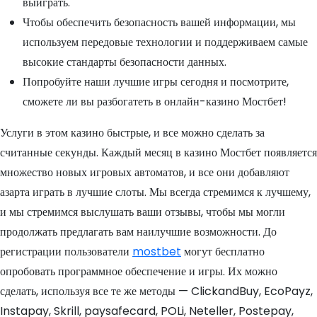
выиграть.
Чтобы обеспечить безопасность вашей информации, мы
используем передовые технологии и поддерживаем самые
высокие стандарты безопасности данных.
Попробуйте наши лучшие игры сегодня и посмотрите,
сможете ли вы разбогатеть в онлайн-казино Мостбет!
Услуги в этом казино быстрые, и все можно сделать за
считанные секунды. Каждый месяц в казино Мостбет появляется
множество новых игровых автоматов, и все они добавляют
азарта играть в лучшие слоты. Мы всегда стремимся к лучшему,
и мы стремимся выслушать ваши отзывы, чтобы мы могли
продолжать предлагать вам наилучшие возможности. До
регистрации пользователи
mostbet
могут бесплатно
опробовать программное обеспечение и игры. Их можно
сделать, используя все те же методы — ClickandBuy, EcoPayz,
Instapay, Skrill, paysafecard, POLi, Neteller, Postepay,