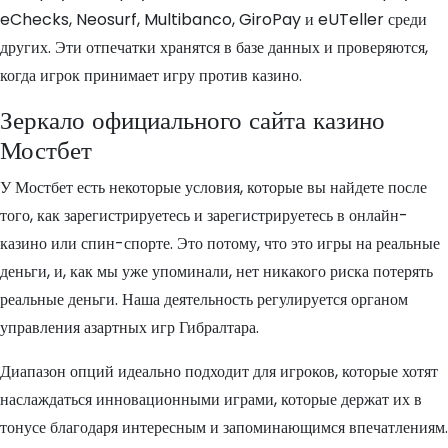
eChecks, Neosurf, Multibanco, GiroPay и eUTeller среди
других. Эти отпечатки хранятся в базе данных и проверяются,
когда игрок принимает игру против казино.
Зеркало официального сайта казино
Мостбет
У Мостбет есть некоторые условия, которые вы найдете после
того, как зарегистрируетесь и зарегистрируетесь в онлайн-
казино или спин-спорте. Это потому, что это игры на реальные
деньги, и, как мы уже упоминали, нет никакого риска потерять
реальные деньги. Наша деятельность регулируется органом
управления азартных игр Гибралтара.
Диапазон опций идеально подходит для игроков, которые хотят
наслаждаться инновационными играми, которые держат их в
тонусе благодаря интересным и запоминающимся впечатлениям.