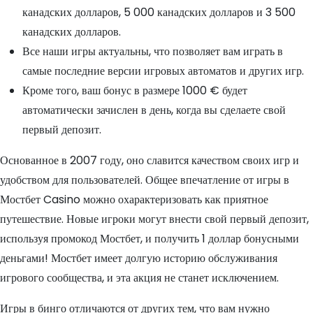
канадских долларов, 5 000 канадских долларов и 3 500
канадских долларов.
Все наши игры актуальны, что позволяет вам играть в
самые последние версии игровых автоматов и других игр.
Кроме того, ваш бонус в размере 1000 € будет
автоматически зачислен в день, когда вы сделаете свой
первый депозит.
Основанное в 2007 году, оно славится качеством своих игр и
удобством для пользователей. Общее впечатление от игры в
Мостбет Casino можно охарактеризовать как приятное
путешествие. Новые игроки могут внести свой первый депозит,
используя промокод Мостбет, и получить 1 доллар бонусными
деньгами! Мостбет имеет долгую историю обслуживания
игрового сообщества, и эта акция не станет исключением.
Игры в бинго отличаются от других тем, что вам нужно