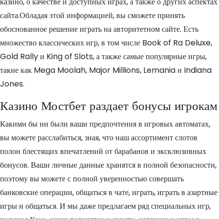
казино, о качестве и доступных играх, а также о других аспектах
сайта.Обладая этой информацией, вы сможете принять
обоснованное решение играть на авторитетном сайте. Есть
множество классических игр, в том числе Book of Ra Deluxe,
Gold Rally и King of Slots, а также самые популярные игры,
такие как Mega Moolah, Major Millions, Lemania и Indiana
Jones.
Казино Мостбет раздает бонусы игрокам
Какими бы ни были ваши предпочтения в игровых автоматах,
вы можете расслабиться, зная, что наш ассортимент слотов
полон блестящих впечатлений от барабанов и эксклюзивных
бонусов. Ваши личные данные хранятся в полной безопасности,
поэтому вы можете с полной уверенностью совершать
банковские операции, общаться в чате, играть, играть в азартные
игры и общаться. И мы даже предлагаем ряд специальных игр,