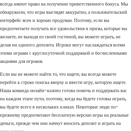
всегда имеют право на получение приветственного бонуса. Мы
обнаружили, что игры выглядят аккуратно, а пользовательский
интерфейс ясен и хорошо продуман. Поэтому, если вы
предпочитаете получать все удовольствия и призы, которые вы
желаете, не выходя из своей гостиной, вы можете играть, не
делая ни единого депозита. Игроки могут наслаждаться всеми
этими играми с круглосуточной поддержкой и бесчисленными
акциями для игроков.
Если вы не можете найти то, что ищете, вы всегда можете
перейти к строке поиска вверху и ввести игру, которую ищете.
Наша команда онлайн-казино готова помочь и поддержать вас
на каждом этапе пути, поэтому, когда вы будете готовы играть,
вы будете всего в нескольких кликах. Некоторые люди по-
прежнему предпочитают бесплатную версию игры на реальные
деньги, прежде чем они начнут вносить депозит и играть на