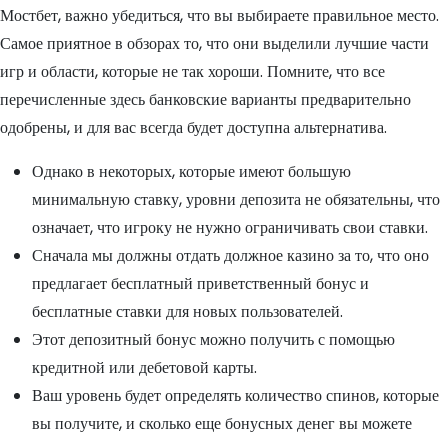
Мостбет, важно убедиться, что вы выбираете правильное место.
Самое приятное в обзорах то, что они выделили лучшие части
игр и области, которые не так хороши. Помните, что все
перечисленные здесь банковские варианты предварительно
одобрены, и для вас всегда будет доступна альтернатива.
Однако в некоторых, которые имеют большую
минимальную ставку, уровни депозита не обязательны, что
означает, что игроку не нужно ограничивать свои ставки.
Сначала мы должны отдать должное казино за то, что оно
предлагает бесплатный приветственный бонус и
бесплатные ставки для новых пользователей.
Этот депозитный бонус можно получить с помощью
кредитной или дебетовой карты.
Ваш уровень будет определять количество спинов, которые
вы получите, и сколько еще бонусных денег вы можете