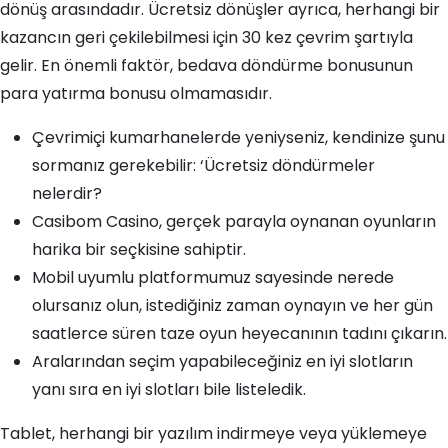
dönüş arasındadır. Ücretsiz dönüşler ayrıca, herhangi bir
kazancın geri çekilebilmesi için 30 kez çevrim şartıyla
gelir. En önemli faktör, bedava döndürme bonusunun
para yatırma bonusu olmamasıdır.
Çevrimiçi kumarhanelerde yeniyseniz, kendinize şunu
sormanız gerekebilir: ‘Ücretsiz döndürmeler
nelerdir?
Casibom Casino, gerçek parayla oynanan oyunların
harika bir seçkisine sahiptir.
Mobil uyumlu platformumuz sayesinde nerede
olursanız olun, istediğiniz zaman oynayın ve her gün
saatlerce süren taze oyun heyecanının tadını çıkarın.
Aralarından seçim yapabileceğiniz en iyi slotların
yanı sıra en iyi slotları bile listeledik.
Tablet, herhangi bir yazılım indirmeye veya yüklemeye