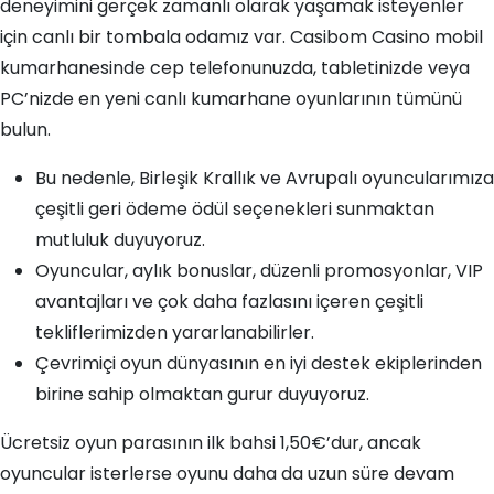
deneyimini gerçek zamanlı olarak yaşamak isteyenler
için canlı bir tombala odamız var. Casibom Casino mobil
kumarhanesinde cep telefonunuzda, tabletinizde veya
PC’nizde en yeni canlı kumarhane oyunlarının tümünü
bulun.
Bu nedenle, Birleşik Krallık ve Avrupalı oyuncularımıza
çeşitli geri ödeme ödül seçenekleri sunmaktan
mutluluk duyuyoruz.
Oyuncular, aylık bonuslar, düzenli promosyonlar, VIP
avantajları ve çok daha fazlasını içeren çeşitli
tekliflerimizden yararlanabilirler.
Çevrimiçi oyun dünyasının en iyi destek ekiplerinden
birine sahip olmaktan gurur duyuyoruz.
Ücretsiz oyun parasının ilk bahsi 1,50€’dur, ancak
oyuncular isterlerse oyunu daha da uzun süre devam