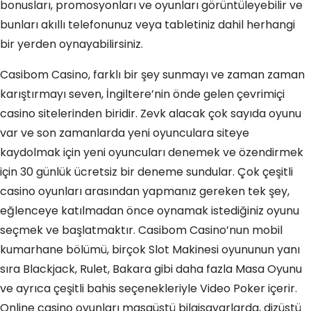
bonusları, promosyonları ve oyunları görüntüleyebilir ve
bunları akıllı telefonunuz veya tabletiniz dahil herhangi
bir yerden oynayabilirsiniz.
Casibom Casino, farklı bir şey sunmayı ve zaman zaman
karıştırmayı seven, İngiltere’nin önde gelen çevrimiçi
casino sitelerinden biridir. Zevk alacak çok sayıda oyunu
var ve son zamanlarda yeni oyunculara siteye
kaydolmak için yeni oyuncuları denemek ve özendirmek
için 30 günlük ücretsiz bir deneme sundular. Çok çeşitli
casino oyunları arasından yapmanız gereken tek şey,
eğlenceye katılmadan önce oynamak istediğiniz oyunu
seçmek ve başlatmaktır. Casibom Casino’nun mobil
kumarhane bölümü, birçok Slot Makinesi oyununun yanı
sıra Blackjack, Rulet, Bakara gibi daha fazla Masa Oyunu
ve ayrıca çeşitli bahis seçenekleriyle Video Poker içerir.
Online casino oyunları masaüstü bilgisayarlarda, dizüstü