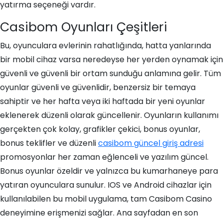
yatırma seçeneği vardır.
Casibom Oyunları Çeşitleri
Bu, oyunculara evlerinin rahatlığında, hatta yanlarında
bir mobil cihaz varsa neredeyse her yerden oynamak için
güvenli ve güvenli bir ortam sunduğu anlamına gelir. Tüm
oyunlar güvenli ve güvenlidir, benzersiz bir temaya
sahiptir ve her hafta veya iki haftada bir yeni oyunlar
eklenerek düzenli olarak güncellenir. Oyunların kullanımı
gerçekten çok kolay, grafikler çekici, bonus oyunlar,
bonus teklifler ve düzenli
casibom güncel giriş adresi
promosyonlar her zaman eğlenceli ve yazılım güncel.
Bonus oyunlar özeldir ve yalnızca bu kumarhaneye para
yatıran oyunculara sunulur. IOS ve Android cihazlar için
kullanılabilen bu mobil uygulama, tam Casibom Casino
deneyimine erişmenizi sağlar. Ana sayfadan en son