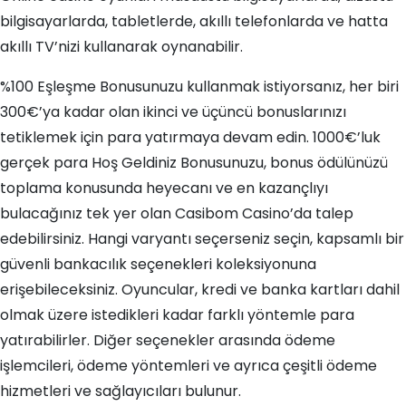
bilgisayarlarda, tabletlerde, akıllı telefonlarda ve hatta
akıllı TV’nizi kullanarak oynanabilir.
%100 Eşleşme Bonusunuzu kullanmak istiyorsanız, her biri
300€’ya kadar olan ikinci ve üçüncü bonuslarınızı
tetiklemek için para yatırmaya devam edin. 1000€’luk
gerçek para Hoş Geldiniz Bonusunuzu, bonus ödülünüzü
toplama konusunda heyecanı ve en kazançlıyı
bulacağınız tek yer olan Casibom Casino’da talep
edebilirsiniz. Hangi varyantı seçerseniz seçin, kapsamlı bir
güvenli bankacılık seçenekleri koleksiyonuna
erişebileceksiniz. Oyuncular, kredi ve banka kartları dahil
olmak üzere istedikleri kadar farklı yöntemle para
yatırabilirler. Diğer seçenekler arasında ödeme
işlemcileri, ödeme yöntemleri ve ayrıca çeşitli ödeme
hizmetleri ve sağlayıcıları bulunur.