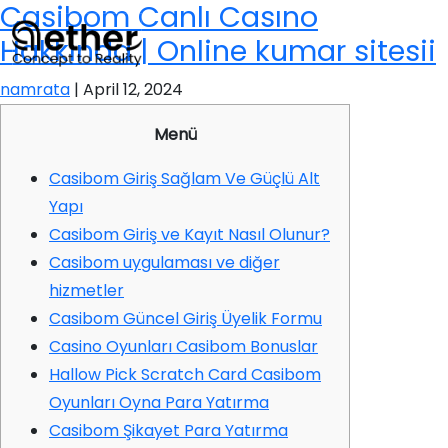
Casibom Canlı Casıno
Hakkında | Online kumar sitesii
namrata
|
April 12, 2024
Menü
Casibom Giriş Sağlam Ve Güçlü Alt
Yapı
Casibom Giriş ve Kayıt Nasıl Olunur?
Casibom uygulaması ve diğer
hizmetler
Casibom Güncel Giriş Üyelik Formu
Casino Oyunları Casibom Bonuslar
Hallow Pick Scratch Card Casibom
Oyunları Oyna Para Yatırma
Casibom Şikayet Para Yatırma