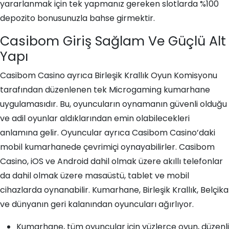
yararlanmak için tek yapmanız gereken slotlarda %100
depozito bonusunuzla bahse girmektir.
Casibom Giriş Sağlam Ve Güçlü Alt
Yapı
Casibom Casino ayrıca Birleşik Krallık Oyun Komisyonu
tarafından düzenlenen tek Microgaming kumarhane
uygulamasıdır. Bu, oyuncuların oynamanın güvenli olduğu
ve adil oyunlar aldıklarından emin olabilecekleri
anlamına gelir. Oyuncular ayrıca Casibom Casino’daki
mobil kumarhanede çevrimiçi oynayabilirler. Casibom
Casino, iOS ve Android dahil olmak üzere akıllı telefonlar
da dahil olmak üzere masaüstü, tablet ve mobil
cihazlarda oynanabilir. Kumarhane, Birleşik Krallık, Belçika
ve dünyanın geri kalanından oyuncuları ağırlıyor.
Kumarhane, tüm oyuncular için yüzlerce oyun, düzenli