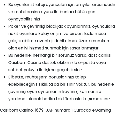
Bu oyunlar strateji oyuncuları için en iyiler arasındadır
ve mobil casino oyunu ile bunları bütün gün
oynayabilirsiniz!
Poker ve çevrimiçi blackjack oyunlarımız, oyunculara
nakit oyunlara kolay erişim ve birden fazla masa
çalıştırabilme avantajı dahil olmak üzere mümkün
olan en iyi hizmeti sunmak için tasarlanmıştır.
Bu nedenle, herhangi bir sorunuz varsa, dost canlısı
Casibom Casino destek ekibimizle e-posta veya
sohbet yoluyla iletişime geçebilirsiniz.
Elbette, muhteşem bonuslarınızı talep
edebileceğiniz sıklıkta da bir sınır yoktur, bu nedenle
çevrimiçi oyun oynamanın keyfini çıkarmanıza
yardımcı olacak harika teklifleri asla kaçırmazsınız.
Casibom Casino, 1679-JAF numaralı Curacao eGaming