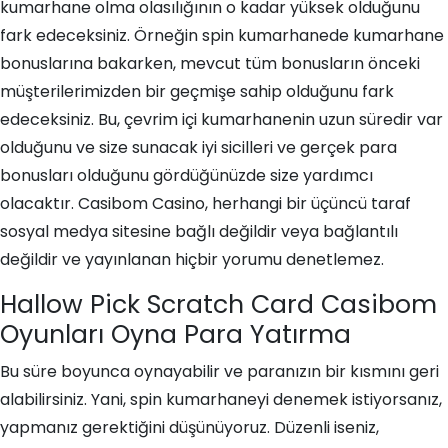
kumarhane olma olasılığının o kadar yüksek olduğunu
fark edeceksiniz. Örneğin spin kumarhanede kumarhane
bonuslarına bakarken, mevcut tüm bonusların önceki
müşterilerimizden bir geçmişe sahip olduğunu fark
edeceksiniz. Bu, çevrim içi kumarhanenin uzun süredir var
olduğunu ve size sunacak iyi sicilleri ve gerçek para
bonusları olduğunu gördüğünüzde size yardımcı
olacaktır. Casibom Casino, herhangi bir üçüncü taraf
sosyal medya sitesine bağlı değildir veya bağlantılı
değildir ve yayınlanan hiçbir yorumu denetlemez.
Hallow Pick Scratch Card Casibom
Oyunları Oyna Para Yatırma
Bu süre boyunca oynayabilir ve paranızın bir kısmını geri
alabilirsiniz. Yani, spin kumarhaneyi denemek istiyorsanız,
yapmanız gerektiğini düşünüyoruz. Düzenli iseniz,