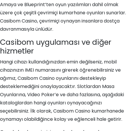
Amaya ve Blueprint’ten oyun yazılımları dahil olmak
üzere çok çeşitli çevrimiçi kumarhane oyunları sunarlar.
Casibom Casino, çevrimiçi oynayan insanlara dostça
davranmasıyla ünlüdür.
Casibom uygulaması ve diğer
hizmetler
Hangi cihazı kullandığınızdan emin değilseniz, mobil
cihazınızın IMEI numarasını girerek öğrenebilirsiniz ve
ağımız, Casibom Casino oyunlarını destekleyip
desteklemediğini onaylayacaktır. Slotlardan Masa
Oyunlarına, Video Poker’e ve daha fazlasına, aşağıdaki
kataloglardan hangi oyunları oynayacağınızı
seçebilirsiniz. İlk olarak, Casibom Casino kumarhanede
oynamayı olabildiğince kolay ve eğlenceli hale getirir.