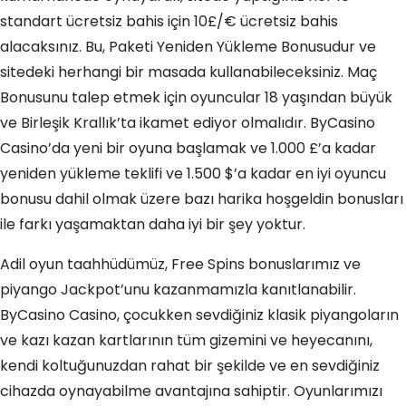
standart ücretsiz bahis için 10£/€ ücretsiz bahis
alacaksınız. Bu, Paketi Yeniden Yükleme Bonusudur ve
sitedeki herhangi bir masada kullanabileceksiniz. Maç
Bonusunu talep etmek için oyuncular 18 yaşından büyük
ve Birleşik Krallık’ta ikamet ediyor olmalıdır. ByCasino
Casino’da yeni bir oyuna başlamak ve 1.000 £’a kadar
yeniden yükleme teklifi ve 1.500 $’a kadar en iyi oyuncu
bonusu dahil olmak üzere bazı harika hoşgeldin bonusları
ile farkı yaşamaktan daha iyi bir şey yoktur.
Adil oyun taahhüdümüz, Free Spins bonuslarımız ve
piyango Jackpot’unu kazanmamızla kanıtlanabilir.
ByCasino Casino, çocukken sevdiğiniz klasik piyangoların
ve kazı kazan kartlarının tüm gizemini ve heyecanını,
kendi koltuğunuzdan rahat bir şekilde ve en sevdiğiniz
cihazda oynayabilme avantajına sahiptir. Oyunlarımızı