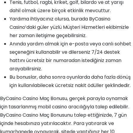
Tenis, futbol, ragbi, kriket, golf, bilardo ve at yarışı
dahil olmak üzere birçok etkinlik mevcuttur.
Yardıma ihtiyacınız olursa, burada ByCasino
Casino’daki güler yüzlü Müşteri Hizmetleri ekibimizle
her zaman iletişime geçebilirsiniz.
Anında yardım almak için e-posta veya canlı sohbet
seçeneğini kullanabilir ve dilerseniz 7/24 destek
hattını ücretsiz bir numaradan istediğiniz zaman
arayabilirsiniz.
Bu bonuslar, daha sonra oyunlarda daha fazla dönüş
için kullanılabilecek ücretsiz nakit ödüller şeklindedir.
ByCasino Casino Maç Bonusu, gerçek parayla oynamak
için tasarlanmış mobil casino aracılığıyla talep edilebilir.
ByCasino Casino Maç Bonusunu talep ettiğinizde, 7 gün
içinde hesabınıza yatırılacaktır. Para yatırarak ve
kumarhanede oynayarak, sitede yaptığınız her 10