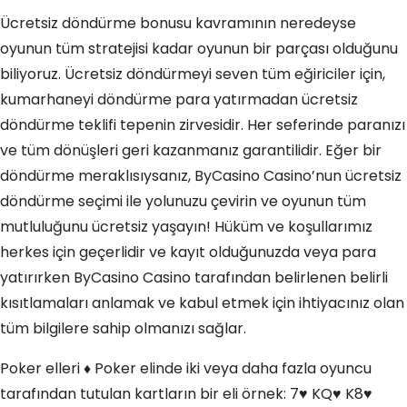
Ücretsiz döndürme bonusu kavramının neredeyse
oyunun tüm stratejisi kadar oyunun bir parçası olduğunu
biliyoruz. Ücretsiz döndürmeyi seven tüm eğiriciler için,
kumarhaneyi döndürme para yatırmadan ücretsiz
döndürme teklifi tepenin zirvesidir. Her seferinde paranızı
ve tüm dönüşleri geri kazanmanız garantilidir. Eğer bir
döndürme meraklısıysanız, ByCasino Casino’nun ücretsiz
döndürme seçimi ile yolunuzu çevirin ve oyunun tüm
mutluluğunu ücretsiz yaşayın! Hüküm ve koşullarımız
herkes için geçerlidir ve kayıt olduğunuzda veya para
yatırırken ByCasino Casino tarafından belirlenen belirli
kısıtlamaları anlamak ve kabul etmek için ihtiyacınız olan
tüm bilgilere sahip olmanızı sağlar.
Poker elleri ♦ Poker elinde iki veya daha fazla oyuncu
tarafından tutulan kartların bir eli örnek: 7♥ KQ♥ K8♥