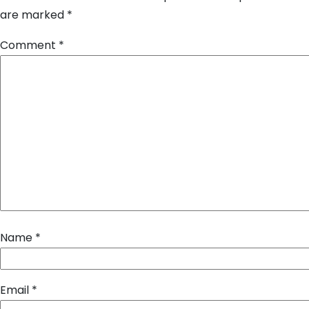
are marked
*
Comment
*
Name
*
Email
*