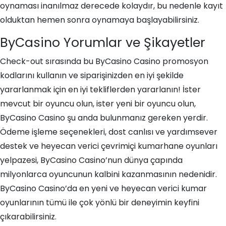
oynaması inanılmaz derecede kolaydır, bu nedenle kayıt
olduktan hemen sonra oynamaya başlayabilirsiniz.
ByCasino Yorumlar ve Şikayetler
Check-out sırasında bu ByCasino Casino promosyon
kodlarını kullanın ve siparişinizden en iyi şekilde
yararlanmak için en iyi tekliflerden yararlanın! İster
mevcut bir oyuncu olun, ister yeni bir oyuncu olun,
ByCasino Casino şu anda bulunmanız gereken yerdir.
Ödeme işleme seçenekleri, dost canlısı ve yardımsever
destek ve heyecan verici çevrimiçi kumarhane oyunları
yelpazesi, ByCasino Casino’nun dünya çapında
milyonlarca oyuncunun kalbini kazanmasının nedenidir.
ByCasino Casino’da en yeni ve heyecan verici kumar
oyunlarının tümü ile çok yönlü bir deneyimin keyfini
çıkarabilirsiniz.