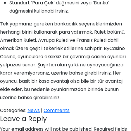
Standart ‘Para Çek’ düğmesini veya ‘Banka’
düğmesini kullanabilirsiniz.
Tek yapmanız gereken bankacılık seçeneklerimizden
herhangi birini kullanarak para yatırmak. Rulet bölümü,
Amerikan Ruleti, Avrupa Ruleti ve Fransız Ruleti dahil
olmak üzere çeşitli tekerlek stillerine sahiptir. ByCasino
Casino, oyunculara eksiksiz bir çevrimiçi casino oyunları
yelpazesi sunar. Şaşırtıcı olan şu ki, ne oynayacağınıza
karar veremiyorsanız, üzerine bahse girebilirsiniz. Her
oyuncu, basit bir kasa avantajı olsa bile bir tür avantaj
elde eder, bu nedenle oyunlarımızdan birinde bunun
üzerine bahse girebilirsiniz.
Categories:
News
|
Comments
Leave a Reply
Your email address will not be published.
Required fields