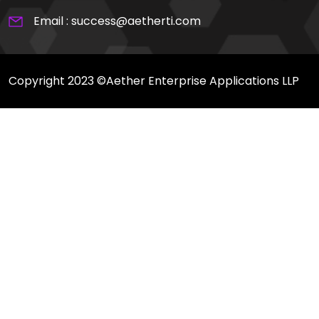
Email :
success@aetherti.com
Copyright 2023 ©Aether Enterprise Applications LLP