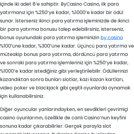
içinde iki adet 8’e sahiptir. ByCasino Casino, ilk para
yatırmanız için %250’ye kadar, %1000’e kadar bir ödül
sunar. İsterseniz ikinci para yatırma işleminizde de ikinci
bir para yatırma bonusu talep edebilirsiniz, isterseniz,
bonus oyunundaki para yatırma işleminizin
by casino
%100’üne kadar, %300’üne kadar. Üçüncü para yatırma ve
müteakip bonus para yatırma, dördüncü para yatırma
ve sonraki para yatırma işlemleriniz için %250’ye kadar,
%1000’e kadar istediğiniz gibi yerleştirilebilir. Ödüllerinizi
kazandıktan sonra bunları slotlar, kazı kazan kartları,
video poker ve blackjack gibi çeşitli oyunlarda oynamak
için kullanabilirsiniz.
Diğer oyuncular yanlarındayken, en sevdikleri çevrimiçi
casino oyunlarının, özellikle de canlı Casino’nun keyfini
sonuna kadar çıkarabilirler. Gerçek parayla slot