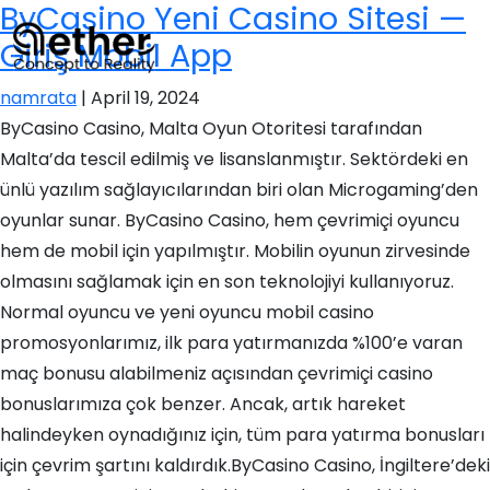
ByCasino Yeni Casino Sitesi —
Giriş Mobil App
namrata
|
April 19, 2024
ByCasino Casino, Malta Oyun Otoritesi tarafından
Malta’da tescil edilmiş ve lisanslanmıştır. Sektördeki en
ünlü yazılım sağlayıcılarından biri olan Microgaming’den
oyunlar sunar. ByCasino Casino, hem çevrimiçi oyuncu
hem de mobil için yapılmıştır. Mobilin oyunun zirvesinde
olmasını sağlamak için en son teknolojiyi kullanıyoruz.
Normal oyuncu ve yeni oyuncu mobil casino
promosyonlarımız, ilk para yatırmanızda %100’e varan
maç bonusu alabilmeniz açısından çevrimiçi casino
bonuslarımıza çok benzer. Ancak, artık hareket
halindeyken oynadığınız için, tüm para yatırma bonusları
için çevrim şartını kaldırdık.ByCasino Casino, İngiltere’deki