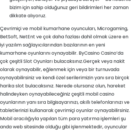
bizim için sahip olduğunuz geri bildirimleri her zaman
dikkate alıyoruz.
Çevrimiçi ve mobil kumarhane oyuncuları, Microgaming,
BetSoft, NetEnt ve çok daha fazlası dahil olmak üzere en
iyi yazılım sağlayıcılarından bazılarının en yeni
kumarhane oyunlarını oynayabilir. ByCasino Casino’da
çok çeşitli Slot Oyunları bulacaksınız.Gerçek veya nakit
olarak oynayabilir, eğlenmek için veya bir turnuvada
oynayabilirsiniz ve kendi özel serilerimizin yanı sıra birçok
harika slot bulacaksınız. Nerede olursanız olun, hareket
halindeyken oynayabileceğiniz çeşitli mobil casino
oyunlarının yanı sıra bilgisayarınızı, akıllı telefonlarınızı ve
tabletlerinizi kullanarak çevrimiçi oyunlar oynayabilirsiniz.
Mobil aracılığıyla yapılan tüm para yatırma işlemleri şu
anda web sitesinde olduğu gibi işlenmektedir, oyuncular