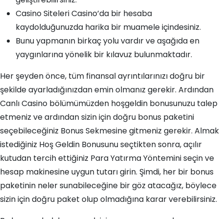
Casino Siteleri Casino’da bir hesaba
kaydolduğunuzda harika bir muamele içindesiniz.
Bunu yapmanın birkaç yolu vardır ve aşağıda en
yaygınlarına yönelik bir kılavuz bulunmaktadır.
Her şeyden önce, tüm finansal ayrıntılarınızı doğru bir
şekilde ayarladığınızdan emin olmanız gerekir. Ardından
Canlı Casino bölümümüzden hoşgeldin bonusunuzu talep
etmeniz ve ardından sizin için doğru bonus paketini
seçebileceğiniz Bonus Sekmesine gitmeniz gerekir. Almak
istediğiniz Hoş Geldin Bonusunu seçtikten sonra, açılır
kutudan tercih ettiğiniz Para Yatırma Yöntemini seçin ve
hesap makinesine uygun tutarı girin. Şimdi, her bir bonus
paketinin neler sunabileceğine bir göz atacağız, böylece
sizin için doğru paket olup olmadığına karar verebilirsiniz.