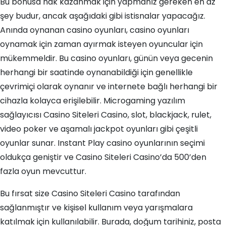
Bu bonusa hak kazanmak için yapmanız gereken en az
şey budur, ancak aşağıdaki gibi istisnalar yapacağız.
Anında oynanan casino oyunları, casino oyunları
oynamak için zaman ayırmak isteyen oyuncular için
mükemmeldir. Bu casino oyunları, günün veya gecenin
herhangi bir saatinde oynanabildiği için genellikle
çevrimiçi olarak oynanır ve internete bağlı herhangi bir
cihazla kolayca erişilebilir. Microgaming yazılım
sağlayıcısı Casino Siteleri Casino, slot, blackjack, rulet,
video poker ve aşamalı jackpot oyunları gibi çeşitli
oyunlar sunar. Instant Play casino oyunlarının seçimi
oldukça geniştir ve Casino Siteleri Casino’da 500’den
fazla oyun mevcuttur.
Bu fırsat size Casino Siteleri Casino tarafından
sağlanmıştır ve kişisel kullanım veya yarışmalara
katılmak için kullanılabilir. Burada, doğum tarihiniz, posta