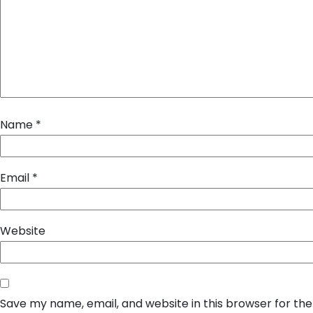
Name
*
Email
*
Website
Save my name, email, and website in this browser for the