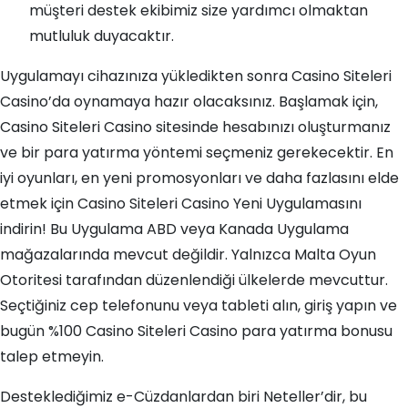
müşteri destek ekibimiz size yardımcı olmaktan
mutluluk duyacaktır.
Uygulamayı cihazınıza yükledikten sonra Casino Siteleri
Casino’da oynamaya hazır olacaksınız. Başlamak için,
Casino Siteleri Casino sitesinde hesabınızı oluşturmanız
ve bir para yatırma yöntemi seçmeniz gerekecektir. En
iyi oyunları, en yeni promosyonları ve daha fazlasını elde
etmek için Casino Siteleri Casino Yeni Uygulamasını
indirin! Bu Uygulama ABD veya Kanada Uygulama
mağazalarında mevcut değildir. Yalnızca Malta Oyun
Otoritesi tarafından düzenlendiği ülkelerde mevcuttur.
Seçtiğiniz cep telefonunu veya tableti alın, giriş yapın ve
bugün %100 Casino Siteleri Casino para yatırma bonusu
talep etmeyin.
Desteklediğimiz e-Cüzdanlardan biri Neteller’dir, bu