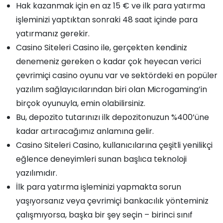
Hak kazanmak için en az 15 € ve ilk para yatırma
işleminizi yaptıktan sonraki 48 saat içinde para
yatırmanız gerekir.
Casino Siteleri Casino ile, gerçekten kendiniz
denemeniz gereken o kadar çok heyecan verici
çevrimiçi casino oyunu var ve sektördeki en popüler
yazılım sağlayıcılarından biri olan Microgaming’in
birçok oyunuyla, emin olabilirsiniz.
Bu, depozito tutarınızı ilk depozitonuzun %400’üne
kadar artıracağımız anlamına gelir.
Casino Siteleri Casino, kullanıcılarına çeşitli yenilikçi
eğlence deneyimleri sunan başlıca teknoloji
yazılımıdır.
İlk para yatırma işleminizi yapmakta sorun
yaşıyorsanız veya çevrimiçi bankacılık yönteminiz
çalışmıyorsa, başka bir şey seçin – birinci sınıf