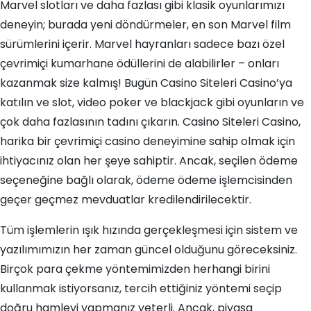
Marvel slotları ve daha fazlası gibi klasik oyunlarımızı
deneyin; burada yeni döndürmeler, en son Marvel film
sürümlerini içerir. Marvel hayranları sadece bazı özel
çevrimiçi kumarhane ödüllerini de alabilirler – onları
kazanmak size kalmış! Bugün Casino Siteleri Casino’ya
katılın ve slot, video poker ve blackjack gibi oyunların ve
çok daha fazlasının tadını çıkarın. Casino Siteleri Casino,
harika bir çevrimiçi casino deneyimine sahip olmak için
ihtiyacınız olan her şeye sahiptir. Ancak, seçilen ödeme
seçeneğine bağlı olarak, ödeme ödeme işlemcisinden
geçer geçmez mevduatlar kredilendirilecektir.
Tüm işlemlerin ışık hızında gerçekleşmesi için sistem ve
yazılımımızın her zaman güncel olduğunu göreceksiniz.
Birçok para çekme yöntemimizden herhangi birini
kullanmak istiyorsanız, tercih ettiğiniz yöntemi seçip
doğru hamleyi yapmanız yeterli. Ancak, piyasa