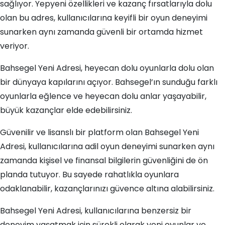
sağlıyor. Yepyeni özellikleri ve kazanç fırsatlarıyla dolu
olan bu adres, kullanıcılarına keyifli bir oyun deneyimi
sunarken aynı zamanda güvenli bir ortamda hizmet
veriyor.
Bahsegel Yeni Adresi, heyecan dolu oyunlarla dolu olan
bir dünyaya kapılarını açıyor. Bahsegel’ın sunduğu farklı
oyunlarla eğlence ve heyecan dolu anlar yaşayabilir,
büyük kazançlar elde edebilirsiniz.
Güvenilir ve lisanslı bir platform olan Bahsegel Yeni
Adresi, kullanıcılarına adil oyun deneyimi sunarken aynı
zamanda kişisel ve finansal bilgilerin güvenliğini de ön
planda tutuyor. Bu sayede rahatlıkla oyunlara
odaklanabilir, kazançlarınızı güvence altına alabilirsiniz.
Bahsegel Yeni Adresi, kullanıcılarına benzersiz bir
deneyim yaşatmak için sürekli olarak yeni oyunlar ve