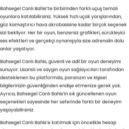
Bahsegel Canlı Bahis’te birbirinden farklı uçuş temalı
oyunlara katılabilirsiniz. Yüksek hızlı uçak yarışlarından,
göz kamaştırıcı hava akrobasisine kadar birçok seçenek
sizi bekliyor. Her bir oyun, benzersiz grafikleri, sürükleyici
ses efektleri ve gerçekçi oynanışıyla size adrenalin dolu
anlar yaşatıyor.
Bahsegel Canlı Bahis, güvenli ve adil bir oyun deneyimi
sunuyor. Lisanslı ve saygın oyun sağlayıcıları tarafından
desteklenen bu platformda, paranızın ve kişisel
bilgilerinizin güvenliğinden endişe etmenize gerek yok.
Ayrıca, Bahsegel Canlı Bahis’in sık güncellenen oyun
seçenekleri sayesinde her seferinde farklı bir deneyim
yaşayabilirsiniz.
Bahsegel Canlı Bahis’e katılmak için öncelikle hesap