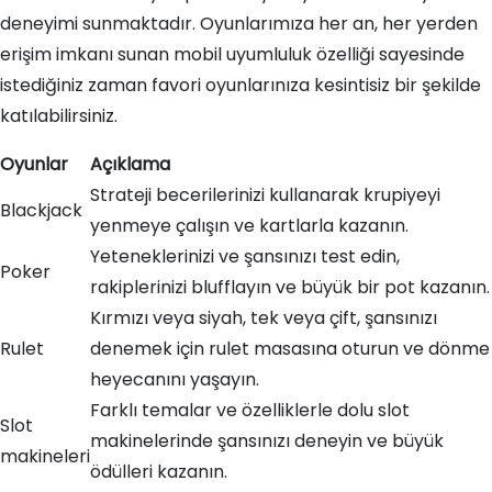
deneyimi sunmaktadır. Oyunlarımıza her an, her yerden
erişim imkanı sunan mobil uyumluluk özelliği sayesinde
istediğiniz zaman favori oyunlarınıza kesintisiz bir şekilde
katılabilirsiniz.
Oyunlar
Açıklama
Strateji becerilerinizi kullanarak krupiyeyi
Blackjack
yenmeye çalışın ve kartlarla kazanın.
Yeteneklerinizi ve şansınızı test edin,
Poker
rakiplerinizi blufflayın ve büyük bir pot kazanın.
Kırmızı veya siyah, tek veya çift, şansınızı
Rulet
denemek için rulet masasına oturun ve dönme
heyecanını yaşayın.
Farklı temalar ve özelliklerle dolu slot
Slot
makinelerinde şansınızı deneyin ve büyük
makineleri
ödülleri kazanın.