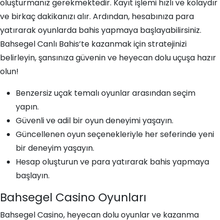
oluşturmanız gerekmektedir. Kayıt işlemi hızlı ve kolaydır
ve birkaç dakikanızı alır. Ardından, hesabınıza para
yatırarak oyunlarda bahis yapmaya başlayabilirsiniz.
Bahsegel Canlı Bahis’te kazanmak için stratejinizi
belirleyin, şansınıza güvenin ve heyecan dolu uçuşa hazır
olun!
Benzersiz uçak temalı oyunlar arasından seçim
yapın.
Güvenli ve adil bir oyun deneyimi yaşayın.
Güncellenen oyun seçenekleriyle her seferinde yeni
bir deneyim yaşayın.
Hesap oluşturun ve para yatırarak bahis yapmaya
başlayın.
Bahsegel Casino Oyunları
Bahsegel Casino, heyecan dolu oyunlar ve kazanma