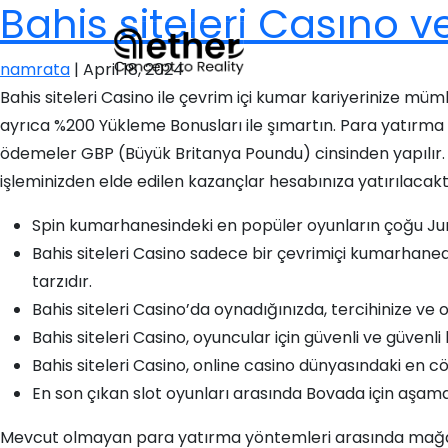
Bahis siteleri Casıno 
namrata
|
April 18, 2024
Bahis siteleri Casino ile çevrim içi kumar kariyerinize mü
ayrıca %200 Yükleme Bonusları ile şımartın. Para yatırma
ödemeler GBP (Büyük Britanya Poundu) cinsinden yapılır. İlk
işleminizden elde edilen kazançlar hesabınıza yatırılacak
Spin kumarhanesindeki en popüler oyunların çoğu Jura
Bahis siteleri Casino sadece bir çevrimiçi kumarhane
tarzıdır.
Bahis siteleri Casino’da oynadığınızda, tercihinize ve 
Bahis siteleri Casino, oyuncular için güvenli ve güvenl
Bahis siteleri Casino, online casino dünyasındaki en cö
En son çıkan slot oyunları arasında Bovada için aşam
Mevcut olmayan para yatırma yöntemleri arasında mağaza k