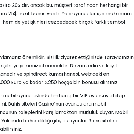
zito 20$’dır, ancak bu, müşteri tarafından herhangi bir
ara 25$ nakit bonus verilir. Yeni oyuncular için maksimum
arı hem de yetişkinleri cezbedecek birçok farklı sembol
amanız önemlidir. Bizi ilk ziyaret ettiğinizde, tarayıcınızın
ve şifreyi girmeniz istenecektir. Devam edin ve kayıt
arhanedir ve spindirect kumarhanesi, web’deki en
.000 Euro’ya kadar %250 hoşgeldin bonusu alırsınız.
ino mobil oyunu aslında herhangi bir VIP oyuncuya hitap
mi, Bahis siteleri Casino’nun oyunculara mobil
yuncunun taleplerini karşılamaktan mutluluk duyar. Mobil
karıda bahsedildiği gibi, bu oyunlar Bahis siteleri
ilirsiniz.