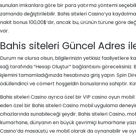
sunulan imkanlara göre bir para yatırma yöntemi seçebilir
zamanda değiştirilebilir. Bahis siteleri Casino’ya kaydolm
nakit bonus 100,00$’dır, ancak bu, ürünün türüne göre değ
var.
Bahis siteleri Güncel Adres ile
Durum ne olursa olsun, bilgilerinizin yetkisiz faaliyetlere k
sağ tarafında “Hesap Oluştur” bağlantısını göreceksiniz. Bi
işlemini tamamladığınızda hesabınıza giriş yapın. Spin Di
ödüllendirici ve cömert hoşgeldin bonuslarına sahiptir. 
Bahis siteleri Casino ayrıca özel bir VIP casino oyun mob
eden özel bir Bahis siteleri Casino mobil uygulama deneyim
cihazlarında sunabileceği şeydir. Bahis siteleri Casino, m
kumarhane, dünyanın en büyük çevrimiçi kumarhane yazılımı
Casino’da masaüstü ve mobil olarak da oynanabilir ve oyn