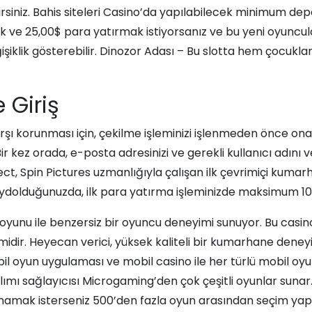
siniz. Bahis siteleri Casino’da yapılabilecek minimum depo
ak ve 25,00$ para yatırmak istiyorsanız ve bu yeni oyuncul
işiklik gösterebilir. Dinozor Adası – Bu slotta hem çocukl
 Giriş
arşı korunması için, çekilme işleminizi işlenmeden önce onayl
r kez orada, e-posta adresinizi ve gerekli kullanıcı adını 
rect, Spin Pictures uzmanlığıyla çalışan ilk çevrimiçi kum
Kaydolduğunuzda, ilk para yatırma işleminizde maksimum 10
il oyunu ile benzersiz bir oyuncu deneyimi sunuyor. Bu cas
idir. Heyecan verici, yüksek kaliteli bir kumarhane deneyi
obil oyun uygulaması ve mobil casino ile her türlü mobil o
 sağlayıcısı Microgaming’den çok çeşitli oyunlar sunar. Yu
amak isterseniz 500’den fazla oyun arasından seçim yapab