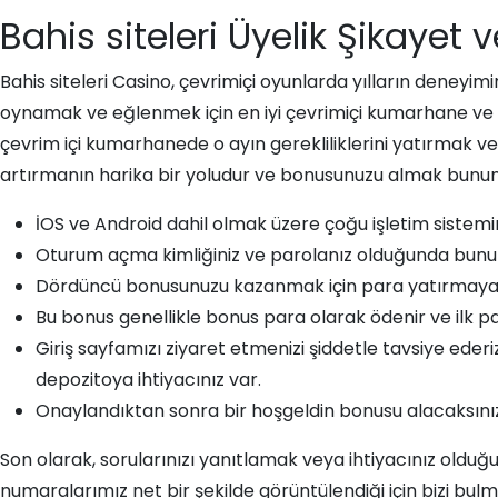
Bahis siteleri Üyelik Şikayet 
Bahis siteleri Casino, çevrimiçi oyunlarda yılların deneyimi
oynamak ve eğlenmek için en iyi çevrimiçi kumarhane ve mo
çevrim içi kumarhanede o ayın gerekliliklerini yatırmak ve
artırmanın harika bir yoludur ve bonusunuzu almak bunun içi
İOS ve Android dahil olmak üzere çoğu işletim sistemin
Oturum açma kimliğiniz ve parolanız olduğunda bunu
Dördüncü bonusunuzu kazanmak için para yatırmaya d
Bu bonus genellikle bonus para olarak ödenir ve ilk pa
Giriş sayfamızı ziyaret etmenizi şiddetle tavsiye ederiz
depozitoya ihtiyacınız var.
Onaylandıktan sonra bir hoşgeldin bonusu alacaksınız
Son olarak, sorularınızı yanıtlamak veya ihtiyacınız oldu
numaralarımız net bir şekilde görüntülendiği için bizi bulma