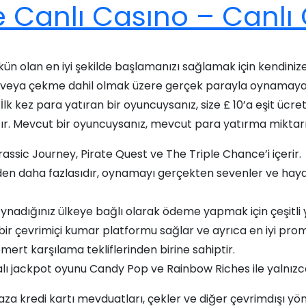
ve Canlı Casıno – Canlı
About
Offer
mkün olan en iyi şekilde başlamanızı sağlamak için kendiniz
 veya çekme dahil olmak üzere gerçek parayla oynamaya uy
 kez para yatıran bir oyuncuysanız, size £ 10’a eşit ücrets
tır. Mevcut bir oyuncuysanız, mevcut para yatırma miktarın
ssic Journey, Pirate Quest ve The Triple Chance’i içerir.
den daha fazlasıdır, oynamayı gerçekten sevenler ve hayat
oynadığınız ülkeye bağlı olarak ödeme yapmak için çeşitli y
i bir çevrimiçi kumar platformu sağlar ve ayrıca en iyi pro
mert karşılama tekliflerinden birine sahiptir.
alı jackpot oyunu Candy Pop ve Rainbow Riches ile yalnızc
redi kartı mevduatları, çekler ve diğer çevrimdışı yöntem