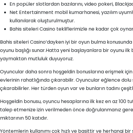
En popüler slotlardan bazılarını, video pokeri, Blackja
Net Entertainment mobil kumarhanesi, yazılım uyum
kullanılarak oluşturulmuştur.
Bahis siteleri Casino tekliflerimizle ne kadar çok oyna
Bahis siteleri Casino’dayken iyi bir oyun bulma konusunda 
oyunu başlığı sunar.Hatta yeni başlayanlara bir oyunu ilk
yaymaktan mutluluk duyuyoruz.
Oyuncular daha sonra hoşgeldin bonuslarına erişmek için e
evlerinin rahatlığında çıkarabilir. Oyuncular eğlence dolu sl
çıkarabilirler. Her türden oyun var ve bunların tadını çeşitli 
Hoşgeldin bonusu, oyuncu hesaplarına ilk kez en az 100 tut
talep etmenize izin verilmeden önce doğrulanmanız gereke
miktarının 50 katıdır.
Yöntemlerin kullanımı çok hızlı ve basittir ve herhangi bir 