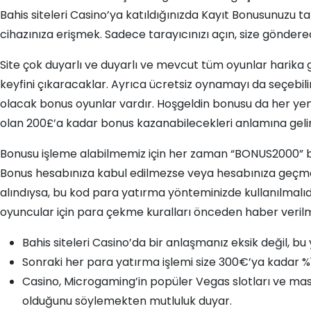
Bahis siteleri Casino’ya katıldığınızda Kayıt Bonusunuzu ta
cihazınıza erişmek. Sadece tarayıcınızı açın, size göndere
Site çok duyarlı ve duyarlı ve mevcut tüm oyunlar harika
keyfini çıkaracaklar. Ayrıca ücretsiz oynamayı da seçebi
olacak bonus oyunlar vardır. Hoşgeldin bonusu da her yen
olan 200£’a kadar bonus kazanabilecekleri anlamına gelir
Bonusu işleme alabilmemiz için her zaman “BONUS2000” b
Bonus hesabınıza kabul edilmezse veya hesabınıza geçmezse
alındıysa, bu kod para yatırma yönteminizde kullanılmalıdı
oyuncular için para çekme kuralları önceden haber verilmek
Bahis siteleri Casino’da bir anlaşmanız eksik değil,
Sonraki her para yatırma işlemi size 300€’ya kadar %
Casino, Microgaming’in popüler Vegas slotları ve ma
olduğunu söylemekten mutluluk duyar.