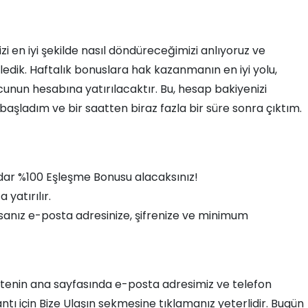
zi en iyi şekilde nasıl döndüreceğimizi anlıyoruz ve
edik. Haftalık bonuslara hak kazanmanın en iyi yolu,
cunun hesabına yatırılacaktır. Bu, hesap bakiyenizi
 başladım ve bir saatten biraz fazla bir süre sonra çıktım.
ar %100 Eşleşme Bonusu alacaksınız!
yatırılır.
yorsanız e-posta adresinize, şifrenize ve minimum
sitenin ana sayfasında e-posta adresimiz ve telefon
antı için Bize Ulaşın sekmesine tıklamanız yeterlidir. Bugün