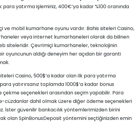
k para yatırma işleminiz, 400€’ya kadar %100 oranında
çi ve mobil kumarhane oyunu vardır. Bahis siteleri Casino,
marhaneler veya internet kumarhaneleri olarak da bilinen
siteleridir. Çevrimiçi kumarhaneler, teknolojinin
bir oyuncunun aldığı deneyim her açıdan bir garanti
çmak.
 siteleri Casino, 500$’a kadar olan ilk para yatırma
ce para yatırırsanız toplamda 1000$’a kadar bonus
 ve çekme seçenekleri arasından seçim yapabilir. Para
bi e-cüzdanlar dahil olmak üzere diğer ödeme seçenekleri
İster güvenilir bankacılık yöntemlerimizden birini
yacak olan SpinBonusDeposit yöntemini seçtiğinizden emin