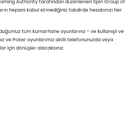
ve Gaming Authority tarafından düzenlenen Spin Group of
arın hepsini kabul etmediğiniz takdirde hesabınızı her
unduğumuz tüm kumarhane oyunlarına – ve kullanışlı ve
ız ve Poker oyunlarımız akıllı telefonunuzda veya
ar için dönüşler alacaksınız.