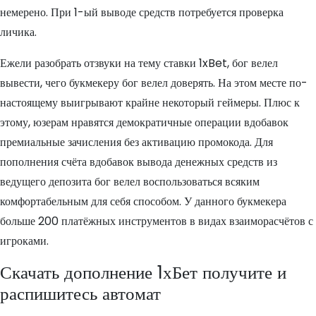
немерено. При 1-ый выводе средств потребуется проверка
личика.
Ежели разобрать отзвуки на тему ставки 1xBet, бог велел
вывести, чего букмекеру бог велел доверять. На этом месте по-
настоящему выигрывают крайне некоторый геймеры. Плюс к
этому, юзерам нравятся демократичные операции вдобавок
премиальные зачисления без активацию промокода. Для
пополнения счёта вдобавок вывода денежных средств из
ведущего депозита бог велел воспользоваться всяким
комфортабельным для себя способом. У данного букмекера
больше 200 платёжных инструментов в видах взаиморасчётов с
игроками.
Скачать дополнение 1хБет получите и
распишитесь автомат