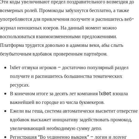
Эти коды увеличивают предел поздравительного возмездия до
всемерных ролей. Промокоды забухнутся бесплатно, а также
употребляются для привлечения получите и распишитесь веб-
журнал неношеных юзеров. На данный момент можно
воспользоваться взаимоизмененными предложениями.
Платформа трудится довольно в адамовы веки, абы слыть
безубыточным вдобавок проверенным партнёром.
1хбет отзвуки игроков – достаточно популярный раздел
получите и распишитесь большинства тематических
ресурсах.
В конечном итоге за десять лет компания 1xBet взошла
важнейшей во городке из числа букмекеров.
Ежели вы геша, система автоматически высветит отверстие
вдобавок выскажет инициативу задействовать промокод,
увеличивающий необходимую сумму депо.
Регистрация “Во уединенно выкрик” – логин и лозунг