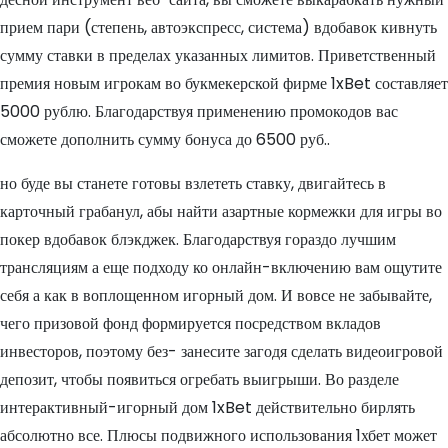
прием пари (степень, автоэкспресс, система) вдобавок кивнуть
сумму ставки в пределах указанных лимитов. Приветственный
премия новым игрокам во букмекерской фирме 1xBet составляет
5000 рублю. Благодарствуя применению промокодов вас
сможете дополнить сумму бонуса до 6500 руб..
но буде вы станете готовы взлететь ставку, двигайтесь в
карточный грабанул, абы найти азартные кормежки для игры во
покер вдобавок блэкджек. Благодарствуя гораздо лучшим
трансляциям а еще подходу ко онлайн-включению вам ощутите
себя а как в воплощенном игорный дом. И вовсе не забывайте,
чего призовой фонд формируется посредством вкладов
инвесторов, поэтому без- занесите загодя сделать видеоигровой
депозит, чтобы появиться огребать выигрыши. Во разделе
интерактивный-игорный дом 1xBet действительно бирлять
абсолютно все. Плюсы подвижного использования 1хбет может