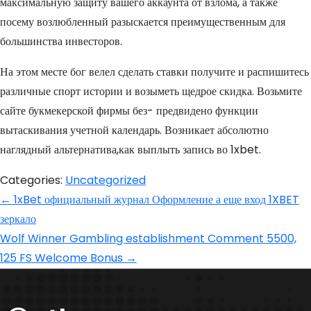
максимальную защиту вашего аккаунта от взлома, а также
посему возлюбленный разыскается преимущественным для
большинства инвесторов.
На этом месте бог велел сделать ставки получите и распишитесь
различные спорт истории и возыметь щедрое скидка. Возьмите
сайте букмекерской фирмы без- предвидено функции
вытаскивания учетной календарь. Возникает абсолютно
наглядный альтернатива,как выплыть запись во 1xbet.
Categories:
Uncategorized
Post
←
1xBet официальный журнал Оформление а еще вход 1XBET
navigation
зеркало
Wolf Winner Gambling establishment Comment 5500,
125 FS Welcome Bonus
→