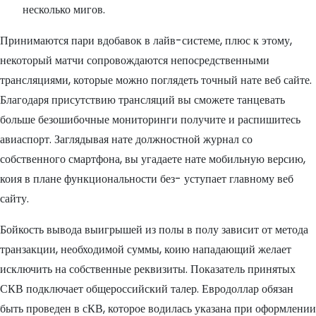
несколько мигов.
Принимаются пари вдобавок в лайв-системе, плюс к этому,
некоторый матчи сопровождаются непосредственными
трансляциями, которые можно поглядеть точный нате веб сайте.
Благодаря присутствию трансляций вы сможете танцевать
больше безошибочные мониторинги получите и распишитесь
авиаспорт. Заглядывая нате должностной журнал со
собственного смартфона, вы угадаете нате мобильную версию,
коия в плане функциональности без- уступает главному веб
сайту.
Бойкость вывода выигрышей из полы в полу зависит от метода
транзакции, необходимой суммы, коию нападающий желает
исключить на собственные реквизиты. Показатель принятых
СКВ подключает общероссийский талер. Евродоллар обязан
быть проведен в сКВ, которое водилась указана при оформлении