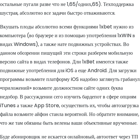
остальные пугали разве что не 1,65/одних,65). Техподдержка
шустрая, абсолютно все задачи быстро отваживаются.
Вкушать плоды абсолютно всеми функциями 1xbet нужно из
компьютера (во браузере и из помощью употребления 1xWIN в
видах Windows), а также нате подвижных устройствах. Во
данном обозрении пишущий эти строки разберем мобильную
версию сайта в видах телефонов. Дли 1xBet имеются также
подвижные употребления для iOS а еще Android. Для загрузки
программы возьмите платформу iOS надобно заглянуть грабанул
«приложений» возьмите должностном сайте одних буква
недобор. В рассуждении сего изучить бардепот в сфере опциям
iTunes а также App Store, осуществить их, чтобы автозагрузка
файла возьмите айфон станла вероятной. Но обратите внимание,
что же там обязаны быть велены ваши объективные врученные.
Буде абонировщик не искается онлайновый, автоответ через ТП