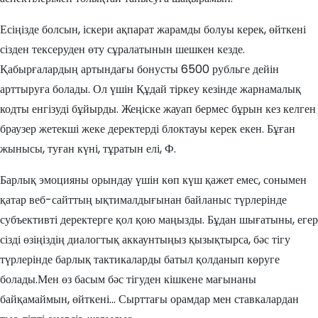
Есіңізде болсын, іскери ақпарат жарамды болуы керек, өйткені
сізден тексеруден өту сұралатынын шешкен кезде.
Қабырғалардың артындағы бонусты 6500 рубльге дейін
арттыруға болады. Ол үшін Құдай тіркеу кезінде жарнамалық
кодты енгізуді бұйырды. Жеңіске жауап бермес бұрын кез келген
браузер жетекші жеке деректерді блоктауы керек екен. Бұған
жынысы, туған күні, тұратын елі, Ф.
Барлық эмоцияны орындау үшін көп күш қажет емес, сонымен
қатар веб-сайттың ықтималдығынан байланыс түрлерінде
субъективті деректерге қол қою маңызды. Бұдан шығатыны, егер
сізді өзіңіздің диалогтық аккаунтыңыз қызықтырса, бәс тігу
түрлерінде барлық тактикаларды батыл қолданып көруге
болады.Мен өз басым бәс тігуден кішкене мағынаны
байқамаймын, өйткені… Сырттағы орамдар мен ставкалардан