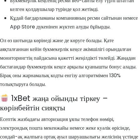
Букмекерлік кеңсенің ресми веб-сайты елу түрлі штаттан
келген қолдаушылар түрінде қол жетімді.
Құдай бағдарламаны компанияның ресми сайтынан немесе
App Store дүкенінен жүктеп алуды бұйырды.
Ол өз шотында көрінеді және де көруге болады. Қате
аяқталғаннан кейін букмекерлік кеңсе әкімшілігі орындалған
мониторингтің пайдасына қажетті жеңілдікті төлейді. Жаңадан
бастағандар букмекерлік кеңсе арқылы қуанышты бонус алады.
Бірақ оны жарнамалық кодты енгізу алгоритмімен 130%
толықтыруға болады.
1xBet жаңа ойынды тіркеу –
көрінбейтін сияқты
Есептік жазбадағы авторизация ұялы телефон нөмірі,
электрондық пошта мекенжайы немесе жеке куәлік өрісінде,
сондай-ақ жалпыға ортақ ауыл шаруашылығы желісінің үстінде