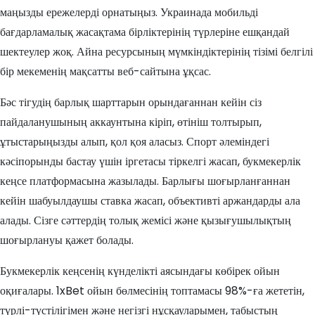
маңызды ережелерді орнатыңыз. Украинада мобильді
бағдарламалық жасақтама бірліктерінің түрлеріне ешқандай
шектеулер жоқ. Айна ресурсының мүмкіндіктерінің тізімі белгілі
бір мекеменің мақсатты веб-сайтына ұқсас.
Бәс тігудің барлық шарттарын орындағаннан кейін сіз
пайдаланушының аккаунтына кіріп, өтініш толтырып,
ұтыстарыңызды алып, қол қоя аласыз. Спорт әлеміндегі
кәсіпорынды бастау үшін іргетасы тіркелгі жасап, букмекерлік
кеңсе платформасына жазылады. Барлығы шоғырланғаннан
кейін шабуылдаушы ставка жасап, объективті аржандарды ала
алады. Сізге сәттердің толық жемісі және қызығушылықтың
шоғырлануы қажет болады.
Букмекерлік кеңсенің күнделікті аясындағы көбірек ойын
оқиғалары. 1xBet ойын бөлмесінің топтамасы 98%-ға жететін,
түрлі-түстілігімен және негізгі нұсқауларымен, табыстың