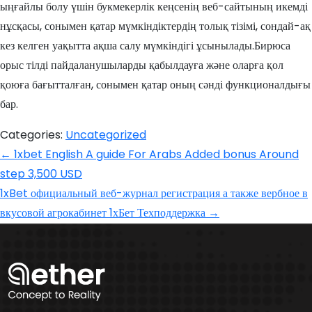
ыңғайлы болу үшін букмекерлік кеңсенің веб-сайтының икемді
нұсқасы, сонымен қатар мүмкіндіктердің толық тізімі, сондай-ақ
кез келген уақытта ақша салу мүмкіндігі ұсынылады.Бирюса
орыс тілді пайдаланушыларды қабылдауға және оларға қол
қоюға бағытталған, сонымен қатар оның сәнді функционалдығы
бар.
Categories:
Uncategorized
Post
←
1xbet English A guide For Arabs Added bonus Around
navigation
step 3,500 USD
1xBet официальный веб-журнал регистрация а также вербное в
вкусовой агрокабинет 1хБет Техподдержка
→