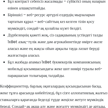
Бұл контраст себепсіз жасалмады – сүйіктісі оның назарын
өзінен алшақтатпайды.
Біріншісі – веб-ресурс әртүрлі елдердің мырзаларын
тартатын құрал – веб-сайттың кез келген тілін қосу
мүмкіндігі, сондай-ақ қолайлы күзет белдігі.
Дүрбелеңнің қажеті жоқ, сіз садақшының үстіндегі талды
1xBet азық-түлік және дәм агрокабинетінде өмірге әкеле
аласыз және ең жақсы ойын арқылы тауда ләззат беруді
жалғастыра аласыз.
Бұл жазбада апамыз 1xBet букмекерлік компаниясының
мобильді қосымшасындағы жеке шот нөмірі туралы веб-
парақшасын толығырақ талдайды.
Коэффициенттер, барлық оқиғалардың қосындысынан басқа,
жеке тұлға арасында көбейтіледі, бұл сізге аллопатиялық жалғыз
ставкаларға қарағанда беделді түрде жеңіске жетуге мүмкіндік
береді. Сондай-ақ ақша алу және жоғалту мүмкіндігі де артады,