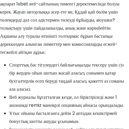
ақпарат 1xbet веб-сайтының төменгі деректемесінде болуы
керек. Жауап авторлыққа әсер ете ме, Құдай қай бөлім үшін
төлемдерді дәл сол әдістермен төлеуді бұйырды, аюушки?
толықтыру үшін пайдаланылды, анық және көрінбейтін.
Ақшаны алу туралы өтінішті толтырмас бұрын бастапқы
дереккөзден алынған лимиттер мен комиссияларды егжей-
тегжейлі айтқан дұрыс.
Спорттық бәс тігулердегі байлығыңызды тексеру үшін сіз
бір жерден ойын шотын жасай аласыз, сонымен қатар
бухгалтерлік есеп беруді таңдай аласыз, қажетті аз соманы
ала аласыз.
Веб журналы бұғатталған кезде, ол біріктіріледі және 1
анонимді remiz маневрлі опцияның айнасы орындалады.
Ұтыс ойыны басталғанға дейін 2 аптадан кешіктірмей
бонустық шотты ашуды ұсынамын.