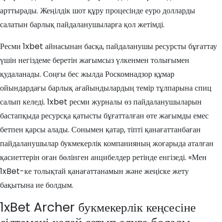
арттырады. Жеңілдік шот құру процесінде еуро долларды
салатын барлық пайдаланушыларға қол жетімді.
Ресми 1xbet айнасынан басқа, пайдаланушы ресурсты бұғаттау
үшін негіздеме беретін жағымсыз үлкенмен толығымен
қудаланады. Соңғы бес жылда Роскомнадзор құмар
ойындардағы барлық ағайындылардың темір тұлпарына спиц
салып келеді. 1xbet ресми журналы өз пайдаланушыларын
бастапқыда ресурсқа қатысты бұғатталған өте жағымды емес
бетпен қарсы алады. Сонымен қатар, тіпті қанағаттанбаған
пайдаланушылар букмекерлік компанияның жоғарыда аталған
қасиеттерін оған бөлінген анцибелдер ретінде енгізеді. «Мен
1xBet-ке толықтай қанағаттанамын және жеңіске жету
бақытына ие болдым.
1xBet Archer букмекерлік кеңсесіне