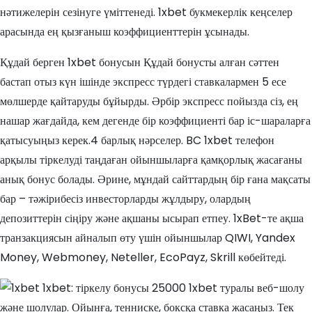
нәтижелерін сезінуге үміттенеді. 1xbet букмекерлік кеңселер
арасында ең қызғаныш коэффициенттерін ұсынады.
Құдай берген 1xbet бонусын Құдай бонусты алған сәттен
бастап отыз күн ішінде экспресс түрдегі ставкалармен 5 есе
мөлшерде қайтаруды бұйырды. Әрбір экспресс пойызда сіз, ең
нашар жағдайда, кем дегенде бір коэффициенті бар іс-шараларға
қатысуыңыз керек.4 барлық нәрселер. BC 1xbet телефон
арқылы тіркелуді таңдаған ойыншыларға қамқорлық жасағаны
анық бонус болады. Әрине, мұндай сайттардың бір ғана мақсаты
бар – тәжірибесіз инвесторларды жұлдыру, олардың
депозиттерін сіңіру және ақшаны ысырап етпеу. 1xBet-те ақша
транзакциясын айналып өту үшін ойыншылар QIWI, Yandex
Money, Webmoney, Neteller, EcoPayz, Skrill көбейтеді.