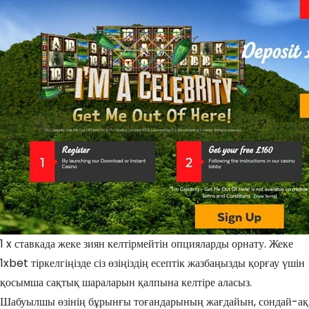
1 x ставкада жеке зиян келтірмейтін опцияларды орнату. Жеке
1xbet тіркелгіңізде сіз өзіңіздің есептік жазбаңызды қорғау үшін
қосымша сақтық шараларын қалпына келтіре аласыз.
Шабуылшы өзінің бұрынғы тоғандарының жағдайын, сондай-ақ