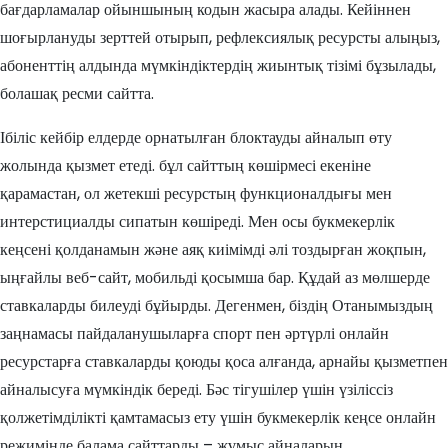
бағдарламалар ойыншының кодын жасыра алады. Кейіннен
шоғырлануды зерттей отырып, рефлексиялық ресурсты алыңыз,
абоненттің алдында мүмкіндіктердің жиынтық тізімі бұзылады,
болашақ ресми сайтта.
Ібіліс кейбір елдерде орнатылған блоктауды айналып өту
жолында қызмет етеді. бұл сайттың көшірмесі екеніне
қарамастан, ол жетекші ресурстың функционалдығы мен
интерстициалды сипатын көшіреді. Мен осы букмекерлік
кеңсені қолданамын және аяқ киімімді әлі тоздырған жоқпын,
ыңғайлы веб-сайт, мобильді қосымша бар. Құдай аз мөлшерде
ставкаларды билеуді бұйырды. Дегенмен, біздің Отанымыздың
заңнамасы пайдаланушыларға спорт пен әртүрлі онлайн
ресурстарға ставкаларды қоюды қоса алғанда, арнайы қызметпен
айналысуға мүмкіндік береді. Бәс тігушілер үшін үзіліссіз
қолжетімділікті қамтамасыз ету үшін букмекерлік кеңсе онлайн
режимінде балама сайттарды – жұмыс айналарын